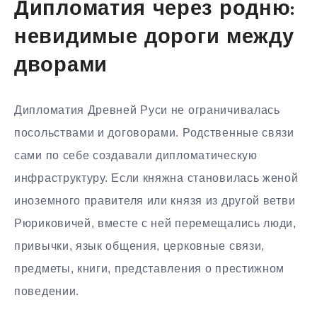
Дипломатия через родню:
невидимые дороги между
дворами
Дипломатия Древней Руси не ограничивалась
посольствами и договорами. Родственные связи
сами по себе создавали дипломатическую
инфраструктуру. Если княжна становилась женой
иноземного правителя или князя из другой ветви
Рюриковичей, вместе с ней перемещались люди,
привычки, язык общения, церковные связи,
предметы, книги, представления о престижном
поведении.