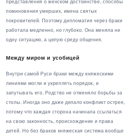
представления о женском достоинстве, способы
поминовения умерших, имена святых
покровителей. Поэтому дипломатия через браки
работала медленно, но глубоко. Она меняла не
одну ситуацию, а целую среду общения.
Между миром и усобицей
Внутри самой Руси браки между княжескими
линиями могли и укреплять порядок, и
запутывать его. Родство не отменяло борьбы за
столы. Иногда оно даже делало конфликт острее,
потому что каждая сторона начинала ссылаться
на свою законность, происхождение и права
детей. Но без браков княжеская система вообще