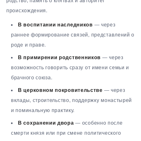
родство, память о клятвах и авторитет
происхождения.
В воспитании наследников
— через
раннее формирование связей, представлений о
роде и праве.
В примирении родственников
— через
возможность говорить сразу от имени семьи и
брачного союза.
В церковном покровительстве
— через
вклады, строительство, поддержку монастырей
и поминальную практику.
В сохранении двора
— особенно после
смерти князя или при смене политического