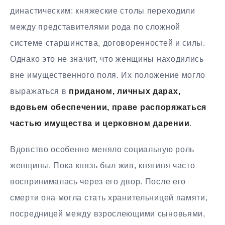
династическим: княжеские столы переходили
между представителями рода по сложной
системе старшинства, договоренностей и силы.
Однако это не значит, что женщины находились
вне имущественного поля. Их положение могло
выражаться в
приданом, личных дарах,
вдовьем обеспечении, праве распоряжаться
частью имущества и церковном дарении
.
Вдовство особенно меняло социальную роль
женщины. Пока князь был жив, княгиня часто
воспринималась через его двор. После его
смерти она могла стать хранительницей памяти,
посредницей между взрослеющими сыновьями,