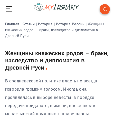
Главная
|
Статьи
|
История
|
История России
|
Женщины
княжеских родов — браки, наследство и дипломатия в
Древней Руси
Женщины княжеских родов — браки,
наследство и дипломатия в
Древней Руси
В средневековой политике власть не всегда
говорила громким голосом. Иногда она
проявлялась в выборе невесты, в порядке
передачи приданого, в имени, внесенном в
монастырский помянник, в праве вдовы