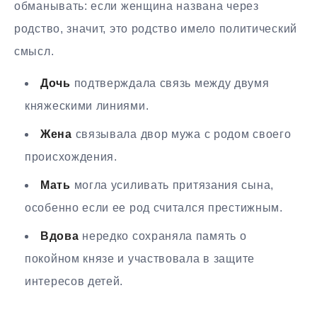
обманывать: если женщина названа через
родство, значит, это родство имело политический
смысл.
Дочь
подтверждала связь между двумя
княжескими линиями.
Жена
связывала двор мужа с родом своего
происхождения.
Мать
могла усиливать притязания сына,
особенно если ее род считался престижным.
Вдова
нередко сохраняла память о
покойном князе и участвовала в защите
интересов детей.