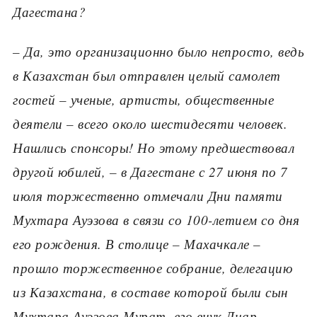
Дагестана?
– Да, это организационно было непросто, ведь
в Казахстан был отправлен целый самолет
гостей – ученые, артисты, общественные
деятели – всего около шестидесяти человек.
Нашлись спонсоры! Но этому предшествовал
другой юбилей, – в Дагестане с 27 июня по 7
июля торжественно отмечали Дни памяти
Мухтара Ауэзова в связи со 100-летием со дня
его рождения. В столице – Махачкале –
прошло торжественное собрание, делегацию
из Казахстана, в составе которой были сын
Мухтара Ауэзова Мурат, его внук Диар