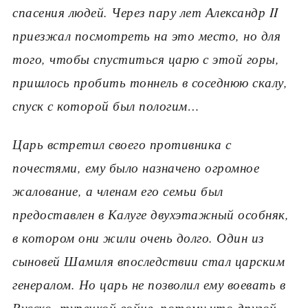
спасения людей. Через пару лет Александр II
приезжал посмотреть на это место, но для
того, чтобы спуститься царю с этой горы,
пришлось пробить тоннель в соседнюю скалу,
спуск с которой был пологим…
Царь встретил своего противника с
почестями, ему было назначено огромное
жалование, а членам его семьи был
предоставлен в Калуге двухэтажный особняк,
в котором они жили очень долго. Один из
сыновей Шамиля впоследствии стал царским
генералом. Но царь не позволил ему воевать в
Русско- турецкой войне, потому что другой