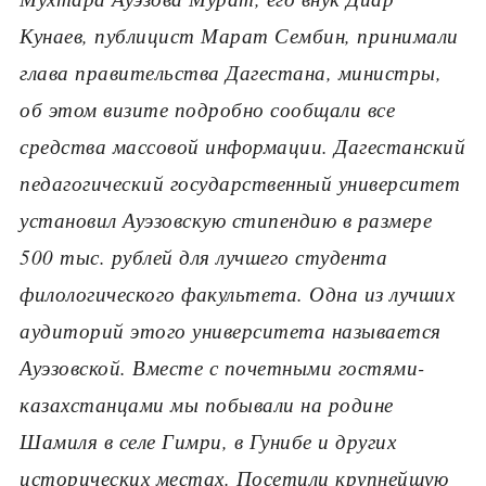
Кунаев, публицист Марат Сембин, принимали
глава правительства Дагестана, министры,
об этом визите подробно сообщали все
средства массовой информации. Дагестанский
педагогический государственный университет
установил Ауэзовскую стипендию в размере
500 тыс. рублей для лучшего студента
филологического факультета. Одна из лучших
аудиторий этого университета называется
Ауэзовской. Вместе с почетными гостями-
казахстанцами мы побывали на родине
Шамиля в селе Гимри, в Гунибе и других
исторических местах. Посетили крупнейшую