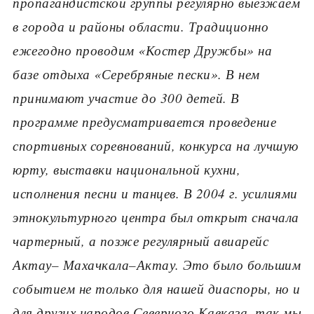
пропагандистской группы регулярно выезжаем
в города и районы области. Традиционно
ежегодно проводим «Костер Дружбы» на
базе отдыха «Серебряные пески». В нем
принимают участие до 300 детей. В
программе предусматривается проведение
спортивных соревнований, конкурса на лучшую
юрту, выставки национальной кухни,
исполнения песни и танцев. В 2004 г. усилиями
этнокультурного центра был открыт сначала
чартерный, а позже регулярный авиарейс
Актау– Махачкала–Актау. Это было большим
событием не только для нашей диаспоры, но и
для других народов Северного Кавказа, так мы