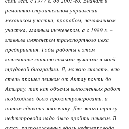
семь лет, с 1977 г. до 2005-го. Вначале в
ремонтно-строительном управлении
механиком участка, прорабом, начальником
участка, главным инженером, а с 1989 г. –
главным инженером транспортного цеха
предприятия. Годы работы в этом
коллективе считаю самыми лучшими в моей
трудовой биографии. Я, можно сказать, всю
степь прошел пешком от Актау почти до
Атырау. так как объемы выполненных работ
необходимо было проконтролировать, а
потом сдавать заказчику. Для этого трассу
нефтепровода надо было пройти пешком. В
аулах, расположенных вдоль нефтепровода,