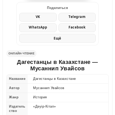
Поделиться
VK
Telegram
WhatsApp
Facebook
Ещё
ОНЛАЙН-ЧТЕНИЕ
Дагестанцы в Казахстане —
Мусаннип Увайсов
Название
Дагестанцы в Казахстане
Автор
Мусаннип Увайсов
Жанр
История
Издатель
«Дəуір-Кітап»
ство