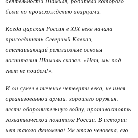
деятельности Шамиля, родители которого
были по происхождению аварцами.
Когда царская Россия в XIX веке начала
присоединять Северный Кавказ,
отстаивающий религиозные основы
воспитания Шамиль сказал: «Нет, мы под
гнет не пойдем!».
И он сумел в течение четверти века, не имея
организованной армии, хорошего оружия,
вести оборонительную войну, противостоять
захватнической политике России. В истории
нет такого феномена! Ум этого человека, его