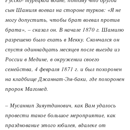
сын Шамиля воевал на стороне турков: «Я не
могу допустить, чтобы брат воевал против
брата», – сказал он. В начале 1870 г. Шамилю
разрешено было ехать в Мекку. Скончался он
спустя одиннадцать месяцев после выезда из
России в Медине, в окружении своего
семейства, 4 февраля 1871 г. и был похоронен
на кладбище Джаннат-Эм-баки, где похоронен
пророк Магомед.
– Мусаннип Зияутдинович, как Вам удалось
провести такое большое мероприятие, как
празднование этого юбилея, вдалеке от