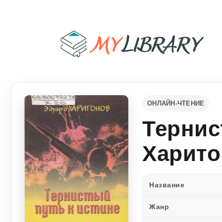
ОНЛАЙН-ЧТЕНИЕ
Тернис
Харито
Название
Жанр