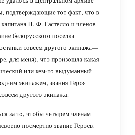
не удалось в Центральном архиве
, подтверждающие тот факт, что в
капитана Н. Ф. Гастелло и членов
аине белорусского поселка
 останки совсем другого экипажа—
ре, для меня), что произошла какая-
ктический или кем-то выдуманный —
 одним экипажем, звания Героя
совсем другого экипажа.
ся за то, чтобы четырем членам
исвоено посмертно звание Героев.