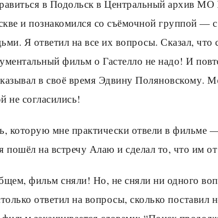
равиться в Подольск в Центральный архив МО 
кве и познакомился со съёмочной группой — 
ьми. Я ответил на все их вопросы. Сказал, что
ументальный фильм о Гастелло не надо! И повт
казывал в своё время Эдвину Поляновскому. М
й не согласились!
ь, которую мне практически отвели в фильме —
я пошёл на встречу Алаю и сделал то, что им от
бщем, фильм сняли! Но, не сняли ни одного воп
столько ответил на вопросы, сколько поставил 
 фильм заканчивается словами: “Поиск продолжа