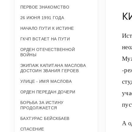
ПЕРВОЕ ЗНАКОМСТВО
К
26 ИЮНЯ 1991 ГОДА
НАЧАЛО ПУТИ К ИСТИНЕ
Ист
ГКЧП ВСТАЕТ НА ПУТИ
нео
ОРДЕН ОТЕЧЕСТВЕННОЙ
ВОЙНЫ
Муж
ЭКИПАЖ КАПИТАНА МАСЛОВА
-ре
ДОСТОИН ЗВАНИЯ ГЕРОЕВ
сту
УЛИЦЕ - ИМЯ МАСЛОВА
уча
ОРДЕН ПЕРЕДАН ДОЧЕРИ
БОРЬБА ЗА ИСТИНУ
пус
ПРОДОЛЖАЕТСЯ
БАХТУРАС БЕЙСКБАЕВ
А о
СПАСЕНИЕ