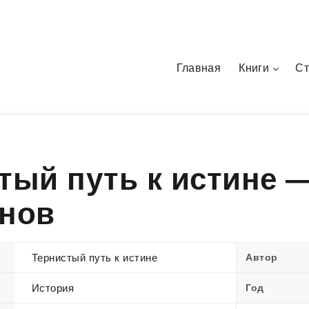
Главная
Книги
Ст
тый путь к истине 
нов
Тернистый путь к истине
Автор
История
Год