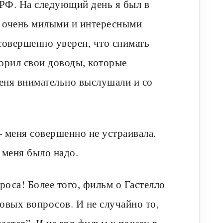
РФ. На следующий день я был в
с очень милыми и интересными
 совершенно уверен, что снимать
орил свои доводы, которые
еня внимательно выслушали и со
 меня совершенно не устраивала.
 меня было надо.
роса! Более того, фильм о Гастелло
новых вопросов. И не случайно то,
ется”. И не зря фильм к показу в