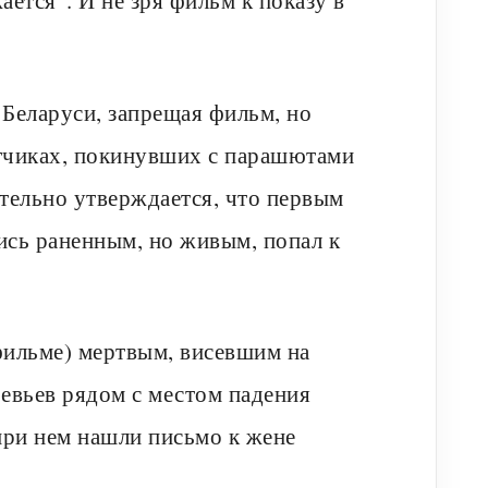
Беларуси, запрещая фильм, но
тчиках, покинувших с парашютами
тельно утверждается, что первым
ись раненным, но живым, попал к
фильме) мертвым, висевшим на
евьев рядом с местом падения
 при нем нашли письмо к жене