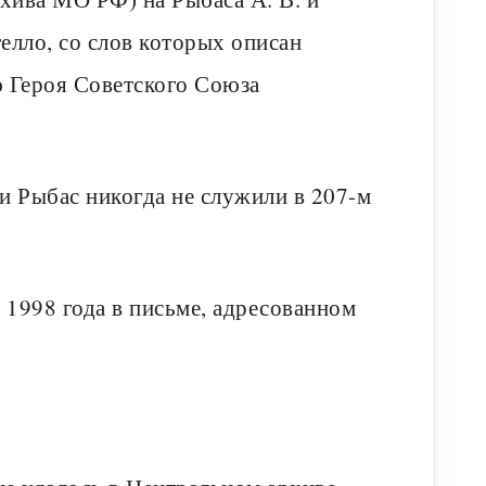
елло, со слов которых описан
ю Героя Советского Союза
ни Рыбас никогда не служили в 207-м
 1998 года в письме, адресованном