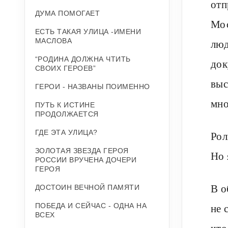
отп
ДУМА ПОМОГАЕТ
Мос
ЕСТЬ ТАКАЯ УЛИЦА -ИМЕНИ
МАСЛОВА
люд
“РОДИНА ДОЛЖНА ЧТИТЬ
док
СВОИХ ГЕРОЕВ”
выс
ГЕРОИ - НАЗВАНЫ ПОИМЕННО
мно
ПУТЬ К ИСТИНЕ
ПРОДОЛЖАЕТСЯ
ГДЕ ЭТА УЛИЦА?
Рол
ЗОЛОТАЯ ЗВЕЗДА ГЕРОЯ
Но 
РОССИИ ВРУЧЕНА ДОЧЕРИ
ГЕРОЯ
В о
ДОСТОИН ВЕЧНОЙ ПАМЯТИ
не 
ПОБЕДА И СЕЙЧАС - ОДНА НА
ВСЕХ
что