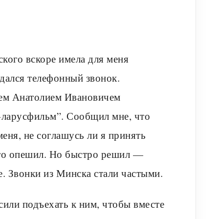
кого вскоре имела для меня
дался телефонный звонок.
аем Анатолием Ивановичем
-ларусфильм”. Сообщил мне, что
меня, не соглашусь ли я принять
осто опешил. Но быстро решил —
е. Звонки из Минска стали частыми.
или подъехать к ним, чтобы вместе