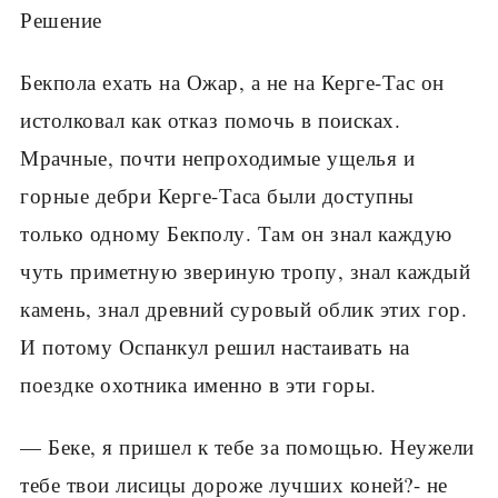
Решение
Бекпола ехать на Ожар, а не на Керге-Тас он
истолковал как отказ помочь в поисках.
Мрачные, почти непроходимые ущелья и
горные дебри Керге-Таса были доступны
только одному Бекполу. Там он знал каждую
чуть приметную звериную тропу, знал каждый
камень, знал древний суровый облик этих гор.
И потому Оспанкул решил настаивать на
поездке охотника именно в эти горы.
— Беке, я пришел к тебе за помощью. Неужели
тебе твои лисицы дороже лучших коней?- не