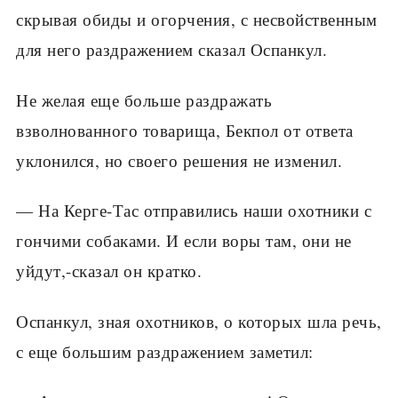
скрывая обиды и огорчения, с несвойственным
для него раздражением сказал Оспанкул.
Не желая еще больше раздражать
взволнованного товарища, Бекпол от ответа
уклонился, но своего решения не изменил.
— На Керге-Тас отправились наши охотники с
гончими собаками. И если воры там, они не
уйдут,-сказал он кратко.
Оспанкул, зная охотников, о которых шла речь,
с еще большим раздражением заметил: