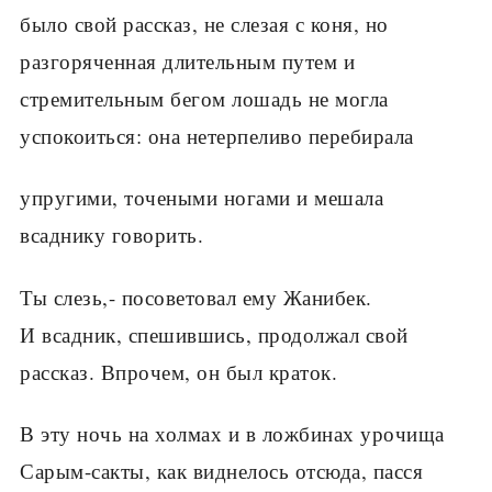
было свой рассказ, не слезая с коня, но
разгоряченная длительным путем и
стремительным бегом лошадь не могла
успокоиться: она нетерпеливо перебирала
упругими, точеными ногами и мешала
всаднику говорить.
Ты слезь,- посоветовал ему Жанибек.
И всадник, спешившись, продолжал свой
рассказ. Впрочем, он был краток.
В эту ночь на холмах и в ложбинах урочища
Сарым-сакты, как виднелось отсюда, пасся