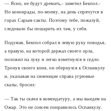
— Ясно, не будут дремать,- заметил Бекпол.-
Но конокрады, по-моему, на день спрячутся в
горах Сарым-сакты. Поэтому тебе, пожалуй,
следовало бы пошарить их там, у себя.
Подумав, Бекпол собрал в левую руку поводья,
а правую, на которой держал своего орла,
положил на луку и легко взметнулся в седло.
Тронув своего коня, он обернулся к Оспанкулу
и, указывая на синеющие справа угрюмые
скалы, бросил:
— Так ты скачи в комендатуру, а мы выедем на
Ожар. Это не совсем понравилось Оспанкулу.