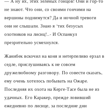
— А ну их, этих зеленых гонцов! Они и гор-то
не знают. Что они, со своими гончими на
вершины поднимутся? Да и ночной тревоги
они не слышали. Знаю я ‘тих безусых
охотников на лисиц!..- И Оспанкул
презрительно усмехнулся.
Жанибек вскочил на коня и нетерпеливо ерзал в
седле, прислушиваясь к не совсем
дружелюбному разговору. По совести сказать,
ему очень хотелось побывать на Ожаре.
Последняя их охота на Керге-Тасе была не из
удачных. Его Каракер, прежде ловивший
ежедневно по лисице, за последние дни