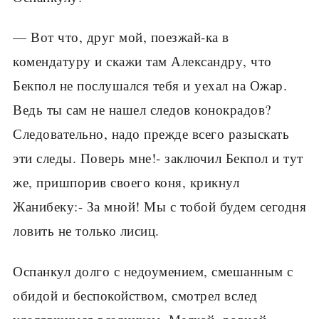
— Вот что, друг мой, поезжай-ка в
комендатуру и скажи там Александру, что
Бекпол не послушался тебя и уехал на Ожар.
Ведь ты сам не нашел следов конокрадов?
Следовательно, надо прежде всего разыскать
эти следы. Поверь мне!- заключил Бекпол и тут
же, пришпорив своего коня, крикнул
Жанибеку:- За мной! Мы с тобой будем сегодня
ловить не только лисиц.
Оспанкул долго с недоумением, смешанным с
обидой и беспокойством, смотрел вслед