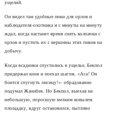
ущелий.
Он видел там удобные пики для орлов и
наблюдателя-охотника и с минуты на минуту
ждал, когда настанет время снять колпачки с
орлов и пустить их с вершины этих пиков на
добычу.
Когда всадники спустились в ущелье, Бекпол
придержал коня и поехал шагом. «Ага! Он
боится спугнуть лисицу!»- обрадованно
подумал Жанибек. Но Бекпол, выехав на
небольшую, поросшую мелким ковылем
площадку, вдруг остановился, пытливо