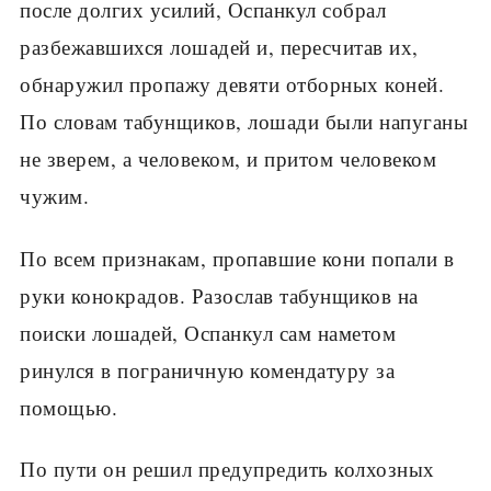
после долгих усилий, Оспанкул собрал
разбежавшихся лошадей и, пересчитав их,
обнаружил пропажу девяти отборных коней.
По словам табунщиков, лошади были напуганы
не зверем, а человеком, и притом человеком
чужим.
По всем признакам, пропавшие кони попали в
руки конокрадов. Разослав табунщиков на
поиски лошадей, Оспанкул сам наметом
ринулся в пограничную комендатуру за
помощью.
По пути он решил предупредить колхозных