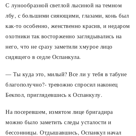
С лунообразной светлой лысиной на темном
лбу, с большими сияющими, глазами, конь был
как-то особенно, женственно красив, и недаром
охотники так восторженно заглядывались на
него, что не сразу заметили хмурое лицо
сидящего в седле Оспанкула.
— Ты куда это, милый? Все ли у тебя в табуне
благополучно?- тревожно спросил наконец
Бекпол, приглядевшись к Оспанкулу.
На посеревшем, измятом лице бригадира
можно было заметить следы усталости и
бессонницы. Отдышавшись, Оспанкул начал