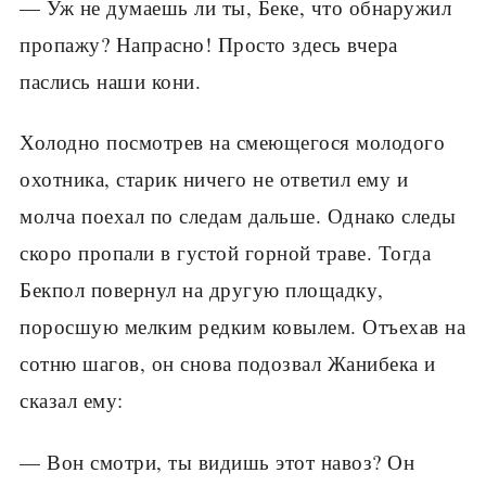
— Уж не думаешь ли ты, Беке, что обнаружил
пропажу? Напрасно! Просто здесь вчера
паслись наши кони.
Холодно посмотрев на смеющегося молодого
охотника, старик ничего не ответил ему и
молча поехал по следам дальше. Однако следы
скоро пропали в густой горной траве. Тогда
Бекпол повернул на другую площадку,
поросшую мелким редким ковылем. Отъехав на
сотню шагов, он снова подозвал Жанибека и
сказал ему:
— Вон смотри, ты видишь этот навоз? Он