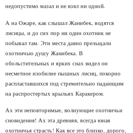
недопустимо мазал и не взял ни одной.
А на Ожаре, как слышал Жанибек, водятся
лисицы, и до сих пор ни один охотник не
побывал там. Эти места давно прельщали
охотничью душу Жанибека. В
обольстительных и ярких снах видел он
несметное изобилие пышных лисиц, покорно
распластавшихся под стремительно падающим
на распростертых крыльях Каракером.
Ах эти неповторимые, волнующие охотничьи
сновидения! Ах эта древняя, всегда юная
охотничья страсть! Как все это близко, дорого,