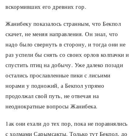
вскормивших его древних гор.
Жанибеку показалось странным, что Бекпол
скачет, не меняя направления. Он знал, что
надо было свернуть в сторону, и тогда они не
раз успели бы снять со своих орлов колпачки и
спустить птиц на добычу. Уже далеко позади
остались прославленные пики с лисьими
норами у подножий, а Бекпол упрямо
продолжал свой путь, не отвечая на
неоднократные вопросы Жанибека.
1ак они ехали до тех пор, пока не поравнялись
с холмами Сарымсакты. Только тут Бекпол, до