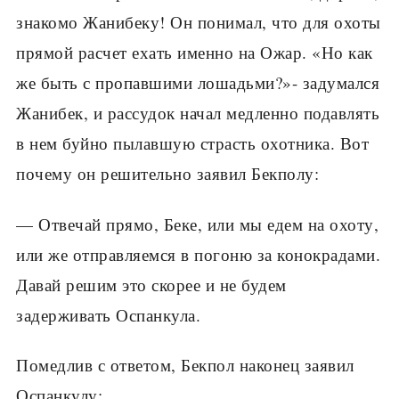
знакомо Жанибеку! Он понимал, что для охоты
прямой расчет ехать именно на Ожар. «Но как
же быть с пропавшими лошадьми?»- задумался
Жанибек, и рассудок начал медленно подавлять
в нем буйно пылавшую страсть охотника. Вот
почему он решительно заявил Бекполу:
— Отвечай прямо, Беке, или мы едем на охоту,
или же отправляемся в погоню за конокрадами.
Давай решим это скорее и не будем
задерживать Оспанкула.
Помедлив с ответом, Бекпол наконец заявил
Оспанкулу: