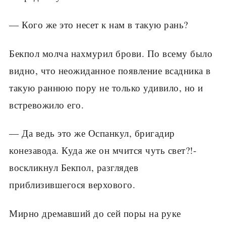
— Кого же это несет к нам в такую рань?
Бекпол молча нахмурил брови. По всему было
видно, что неожиданное появление всадника в
такую раннюю пору не только удивило, но и
встревожило его.
— Да ведь это же Оспанкул, бригадир
конезавода. Куда же он мчится чуть свет?!-
воскликнул Бекпол, разглядев
приблизившегося верхового.
Мирно дремавший до сей поры на руке