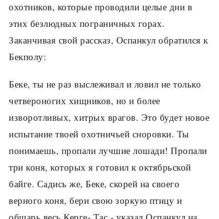
охотников, которые проводили целые дни в
этих безлюдных пограничных горах.
Заканчивая свой рассказ, Оспанкул обратился к
Бекполу:
Беке, ты не раз выслеживал и ловил не только
четвероногих хищников, но и более
изворотливых, хитрых врагов. Это будет новое
испытание твоей охотничьей сноровки. Ты
понимаешь, пропали лучшие лошади! Пропали
три коня, которых я готовил к октябрьской
байге. Садись же, Беке, скорей на своего
верного коня, бери свою зоркую птицу и
обшарь весь Керге- Тас,- указал Оспанкул на