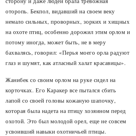
сторону и даже людей брала тревожная
оторопь. Бекпол, видавший на своем веку
немало сильных, проворных, зорких и хищных
на охоте птиц, особенно дорожил этим орлом и
потому иногда, может быть, не в меру
бахвалясь, говорил: «Перья моего орла радуют
глаз и шумят, как атласный халат красавицы».
Жанибек со своим орлом на руке сидел на
корточках. Его Каракер все пытался сбить
лапой со своей головы кожаную шапочку,
которая была надета на птицу хозяином перед
охотой. Это был молодой орел, еще не совсем
усвоивший навыки охотничьей птицы.