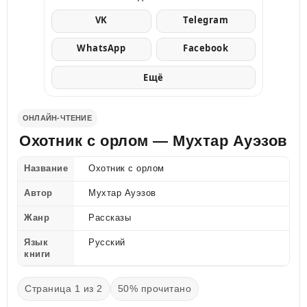
VK
Telegram
WhatsApp
Facebook
Ещё
ОНЛАЙН-ЧТЕНИЕ
Охотник с орлом — Мухтар Ауэзов
Название
Охотник с орлом
Автор
Мухтар Ауэзов
Жанр
Рассказы
Язык
Русский
книги
Страница 1 из 2
50% прочитано