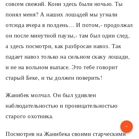
совсем свежий. Кони здесь были ночью. Ты
понял меня? А наших лошадей мы угнали
отсюда вчера в полдень… И потом,- продолжал
он после минутной паузы,- там был один след,
а здесь посмотри, как разбросан навоз. Так
падает навоз только на сильном скаку лошади,
и не на вольном выпасе. Это тебе говорит
старый Беке, и ты должен поверить!
Жанибек молчал. Он был удивлен
наблюдательностью и проницательностью
старого охотника.
Посмотрев на Жанибека своими старческими