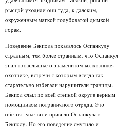
удалявшимся всадникам. Мелкой, ровной
рысцой уходили они туда, к далеким,
окруженным мягкой голубоватой дымкой
горам.
Поведение Бекпола показалось Оспанкулу
странным, тем более странным, что Оспанкул
знал понаслышке о знаменитом колхознике-
охотнике, встречи с которым всегда так
старательно избегали нарушители границы.
Бекпол слыл по всей степной округе верным
помощником пограничного отряда. Это
обстоятельство и привело Оспанкула к
Бекполу. Но его поведение смутило и