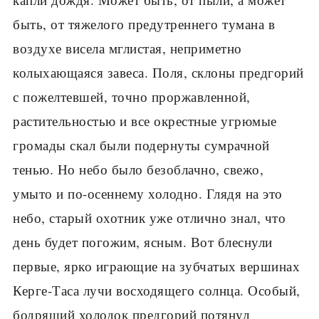
быть, от тяжелого предутреннего тумана в
воздухе висела мглистая, неприметно
колыхающаяся завеса. Поля, склоны предгорий
с пожелтевшей, точно проржавленной,
растительностью и все окрестные угрюмые
громады скал были подернуты сумрачной
тенью. Но небо было безоблачно, свежо,
умыто и по-осеннему холодно. Глядя на это
небо, старый охотник уже отлично знал, что
день будет погожим, ясным. Вот блеснули
первые, ярко играющие на зубчатых вершинах
Керге-Таса лучи восходящего солнца. Особый,
бодрящий холодок предгорий потянул