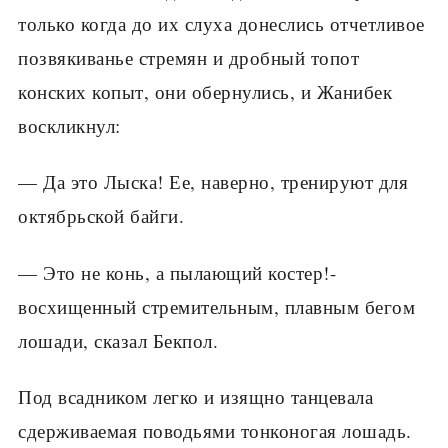
только когда до их слуха донеслись отчетливое
позвякиванье стремян и дробный топот
конских копыт, они обернулись, и Жанибек
воскликнул:
— Да это Лыска! Ее, наверно, тренируют для
октябрьской байги.
— Это не конь, а пылающий костер!-
восхищенный стремительным, плавным бегом
лошади, сказал Бекпол.
Под всадником легко и изящно танцевала
сдерживаемая поводьями тонконогая лошадь.