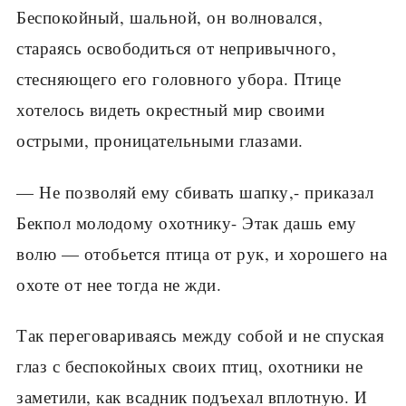
Беспокойный, шальной, он волновался,
стараясь освободиться от непривычного,
стесняющего его головного убора. Птице
хотелось видеть окрестный мир своими
острыми, проницательными глазами.
— Не позволяй ему сбивать шапку,- приказал
Бекпол молодому охотнику- Этак дашь ему
волю — отобьется птица от рук, и хорошего на
охоте от нее тогда не жди.
Так переговариваясь между собой и не спуская
глаз с беспокойных своих птиц, охотники не
заметили, как всадник подъехал вплотную. И