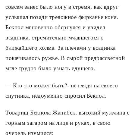
совсем занес было ногу в стремя, как вдруг
услышал позади тревожное фырканье коня.
Бекпол мгновенно обернулся и увидел
всадника, стремительно мчавшегося с
ближайшего холма. За плечами у всадника
покачивалось ружье. В сырой предрассветной
мгле трудно было узнать едущего.
— Кто это может быть?- не глядя на своего
спутника, недоуменно спросил Бекпол.
Товарищ Бекпола Жанибек, высокий мужчина с
горным загаром на лице и руках, в свою
очередь изумился: