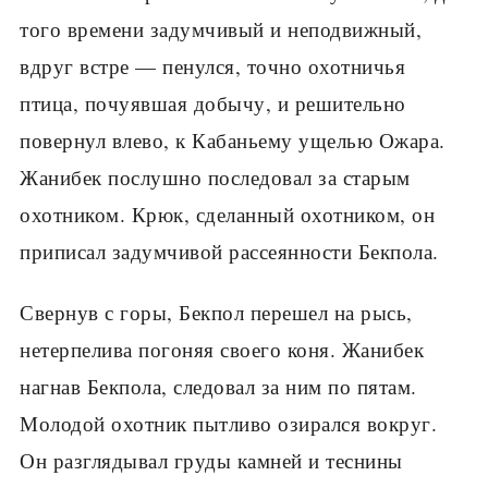
того времени задумчивый и неподвижный,
вдруг встре — пенулся, точно охотничья
птица, почуявшая добычу, и решительно
повернул влево, к Кабаньему ущелью Ожара.
Жанибек послушно последовал за старым
охотником. Крюк, сделанный охотником, он
приписал задумчивой рассеянности Бекпола.
Свернув с горы, Бекпол перешел на рысь,
нетерпелива погоняя своего коня. Жанибек
нагнав Бекпола, следовал за ним по пятам.
Молодой охотник пытливо озирался вокруг.
Он разглядывал груды камней и теснины