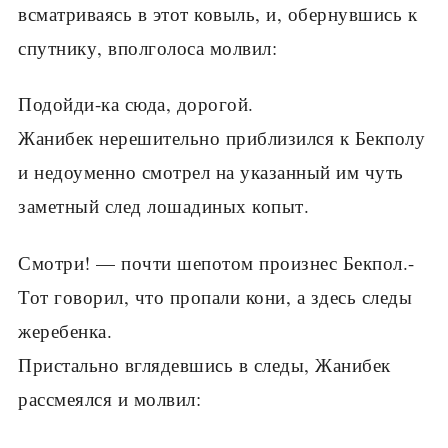
всматриваясь в этот ковыль, и, обернувшись к
спутнику, вполголоса молвил:
Подойди-ка сюда, дорогой.
Жанибек нерешительно приблизился к Бекполу
и недоуменно смотрел на указанный им чуть
заметный след лошадиных копыт.
Смотри! — почти шепотом произнес Бекпол.-
Тот говорил, что пропали кони, а здесь следы
жеребенка.
Пристально вглядевшись в следы, Жанибек
рассмеялся и молвил: