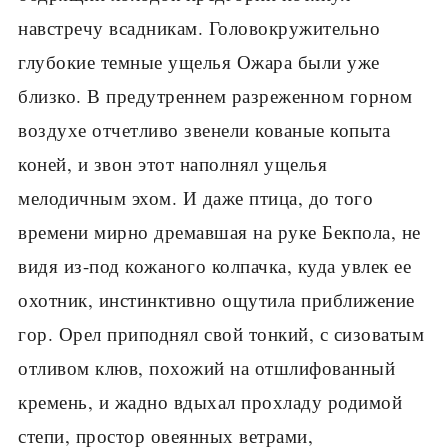
навстречу всадникам. Головокружительно
глубокие темные ущелья Ожара были уже
близко. В предутреннем разреженном горном
воздухе отчетливо звенели кованые копыта
коней, и звон этот наполнял ущелья
мелодичным эхом. И даже птица, до того
времени мирно дремавшая на руке Бекпола, не
видя из-под кожаного колпачка, куда увлек ее
охотник, инстинктивно ощутила приближение
гор. Орел приподнял свой тонкий, с сизоватым
отливом клюв, похожий на отшлифованный
кремень, и жадно вдыхал прохладу родимой
степи, простор овеянных ветрами,