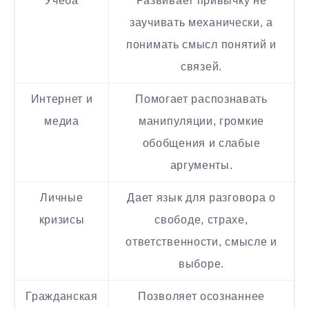
Учеба
Развивает привычку не
заучивать механически, а
понимать смысл понятий и
связей.
Интернет и
Помогает распознавать
медиа
манипуляции, громкие
обобщения и слабые
аргументы.
Личные
Дает язык для разговора о
кризисы
свободе, страхе,
ответственности, смысле и
выборе.
Гражданская
Позволяет осознаннее