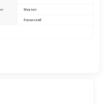
во
Мектеп
Казахский