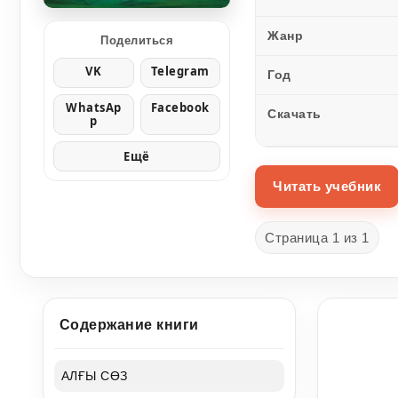
Жанр
Поделиться
VK
Telegram
Год
WhatsAp
Facebook
Скачать
p
Ещё
Читать учебник
Страница 1 из 1
Содержание книги
АЛҒЫ СӨЗ