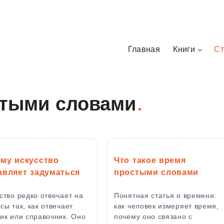
Главная
Книги
Ст
тыми словами
му искусство
Что такое время
авляет задуматься
простыми словами
ство редко отвечает на
Понятная статья о времени:
сы так, как отвечает
как человек измеряет время,
ик или справочник. Оно
почему оно связано с