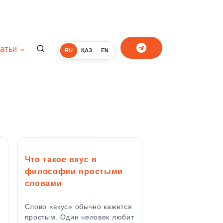
атьи
RU
ҚАЗ
EN
Что такое вкус в
философии простыми
словами
Слово «вкус» обычно кажется
простым. Один человек любит