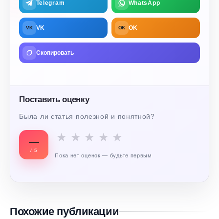
Telegram
WhatsApp
VK
OK
VK
OK
Скопировать
Поставить оценку
Была ли статья полезной и понятной?
★
★
★
★
★
—
/ 5
Пока нет оценок — будьте первым
Похожие публикации