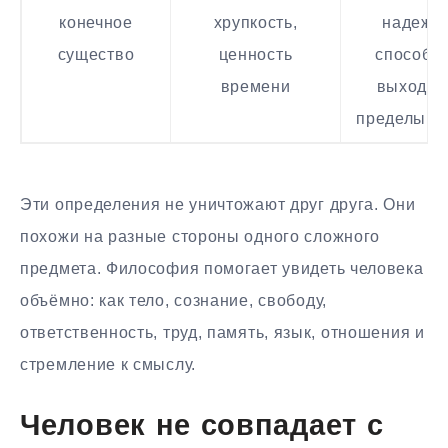
конечное
хрупкость,
надежд
существо
ценность
способн
времени
выходит
пределы д
Эти определения не уничтожают друг друга. Они
похожи на разные стороны одного сложного
предмета. Философия помогает увидеть человека
объёмно: как тело, сознание, свободу,
ответственность, труд, память, язык, отношения и
стремление к смыслу.
Человек не совпадает с