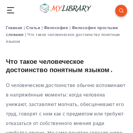
Главная
|
Статьи
|
Философия
|
Философия простыми
словами
|
Что такое человеческое достоинство понятным
языком
Что такое человеческое
достоинство понятным языком
О человеческом достоинстве обычно вспоминают
в напряжённые моменты: когда человека
унижают, заставляют молчать, обесценивают его
труд, говорят с ним как с предметом или требуют
отказаться от собственного мнения ради
удобства других. Но само понятие гораздо шире.