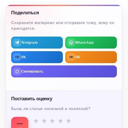
Поделиться
Сохраните материал или отправьте тому, кому он
пригодится.
Telegram
WhatsApp
VK
OK
VK
OK
Скопировать
Поставить оценку
Была ли статья полезной и понятной?
★
★
★
★
★
—