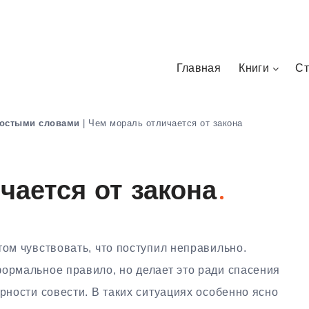
Главная
Книги
Ст
остыми словами
|
Чем мораль отличается от закона
чается от закона
том чувствовать, что поступил неправильно.
формальное правило, но делает это ради спасения
ерности совести. В таких ситуациях особенно ясно