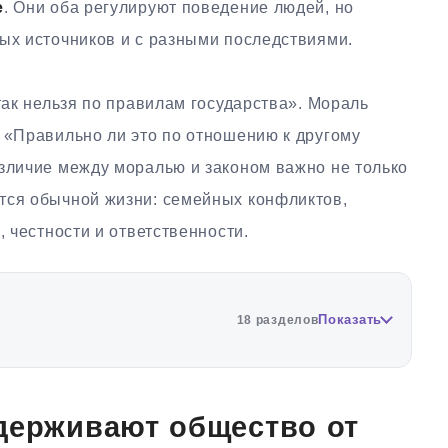
е
. Они оба регулируют поведение людей, но
ных источников и с разными последствиями.
так нельзя по правилам государства». Мораль
 «Правильно ли это по отношению к другому
азличие между моралью и законом важно не только
тся обычной жизни: семейных конфликтов,
, честности и ответственности.
Показать
18 разделов
держивают общество от