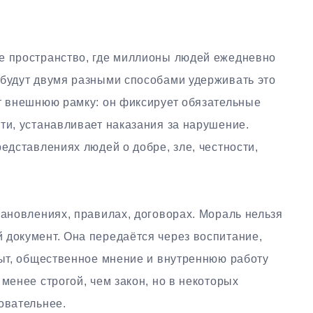
е пространство, где миллионы людей ежедневно
 будут двумя разными способами удерживать это
ёт внешнюю рамку: он фиксирует обязательные
ти, устанавливает наказания за нарушение.
редставлениях людей о добре, зле, честности,
тановлениях, правилах, договорах. Мораль нельзя
 документ. Она передаётся через воспитание,
пыт, общественное мнение и внутреннюю работу
менее строгой, чем закон, но в некоторых
овательнее.