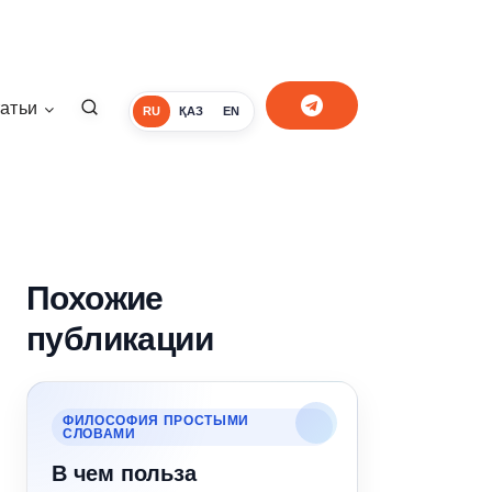
атьи
RU
ҚАЗ
EN
Похожие
публикации
ФИЛОСОФИЯ ПРОСТЫМИ
СЛОВАМИ
В чем польза