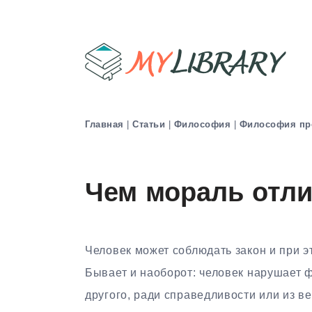
Главная
|
Статьи
|
Философия
|
Философия пр
Чем мораль отли
Человек может соблюдать закон и при э
Бывает и наоборот: человек нарушает 
другого, ради справедливости или из в