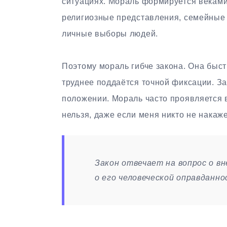
ситуациях. Мораль формируется веками
религиозные представления, семейные 
личные выборы людей.
Поэтому мораль гибче закона. Она быст
труднее поддаётся точной фиксации. Зак
положении. Мораль часто проявляется в
нельзя, даже если меня никто не накаже
Закон отвечает на вопрос о в
о его человеческой оправданно