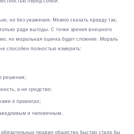
честностью перед собой.
о, но без уважения. Можно сказать правду так,
только ради выгоды. С точки зрения внешнего
мо, но моральная оценка будет сложнее. Мораль
не способен полностью измерить:
о решения;
ность, а не средство;
вами о правилах;
раведливым и человечным.
х обязательных правил общество быстро стало бы