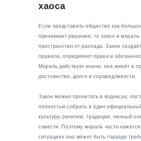
хаоса
Если представить общество как большо
принимают решения, то закон и мораль
пространство от распада. Закон созда
правила, определяет права и обязаннос
Мораль действует иначе: она живёт в п
достоинстве, долге и справедливости.
Закон можно прочитать в кодексах, пос
полностью собрать в один официальный
культуру, религию, традиции, личный о
совести. Поэтому мораль часто кажется 
ситуациях она может быть гораздо треб