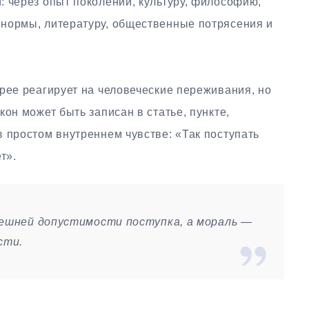
: через опыт поколений, культуру, философию,
нормы, литературу, общественные потрясения и
рее реагирует на человеческие переживания, но
он может быть записан в статье, пункте,
 простом внутреннем чувстве: «Так поступать
т».
нешней допустимости поступка, а мораль —
сти.