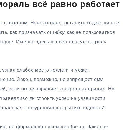
мораль всё равно работает
ть законом. Невозможно составить кодекс на все
ить, как признавать ошибку, как не пользоваться
оверие. Именно здесь особенно заметна роль
 узнал слабое место коллеги и может
шение. Закон, возможно, не запрещает ему
й, если он не нарушает конкретных правил. Но
праведливо ли строить успех на уязвимости
ональная конкуренция в скрытую подлость?
чь, но формально ничем не обязан. Закон не