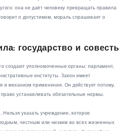
угого: она не даёт человеку превращать правила
 говорит о допустимом, мораль спрашивает о
ила: государство и совесть
Его создают уполномоченные органы: парламент,
инистративные институты. Закон имеет
я и механизм применения. Он действует потому,
м право устанавливать обязательные нормы.
. Нельзя указать учреждение, которое
ородным, честным или низким во всех жизненных