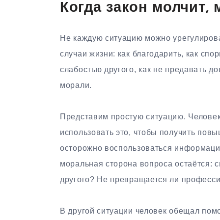
Когда закон молчит, 
Не каждую ситуацию можно урегулирова
случаи жизни: как благодарить, как спор
слабостью другого, как не предавать д
морали.
Представим простую ситуацию. Человек
использовать это, чтобы получить повы
осторожно воспользоваться информацие
моральная сторона вопроса остаётся: с
другого? Не превращается ли професси
В другой ситуации человек обещал помо