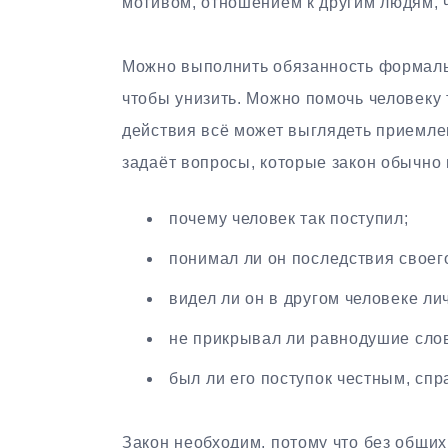
мотивом, отношением к другим людям, 
Можно выполнить обязанность формальн
чтобы унизить. Можно помочь человеку 
действия всё может выглядеть приемле
задаёт вопросы, которые закон обычно 
почему человек так поступил;
понимал ли он последствия своег
видел ли он в другом человеке лич
не прикрывал ли равнодушие сло
был ли его поступок честным, сп
Закон необходим, потому что без общи