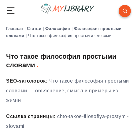
Главная
|
Статьи
|
Философия
|
Философия простыми
словами
|
Что такое философия простыми словами
Что такое философия простыми
словами
SEO-заголовок:
Что такое философия простыми
словами — объяснение, смысл и примеры из
жизни
Ссылка страницы:
chto-takoe-filosofiya-prostymi-
slovami