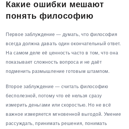
Какие ошибки мешают
понять философию
Первое заблуждение — думать, что философия
всегда должна давать один окончательный ответ.
На самом деле её ценность часто в том, что она
показывает сложность вопроса и не даёт
подменить размышление готовым штампом.
Второе заблуждение — считать философию
бесполезной, потому что её нельзя сразу
измерить деньгами или скоростью. Но не всё
важное измеряется мгновенной выгодой. Умение
рассуждать, принимать решения, понимать