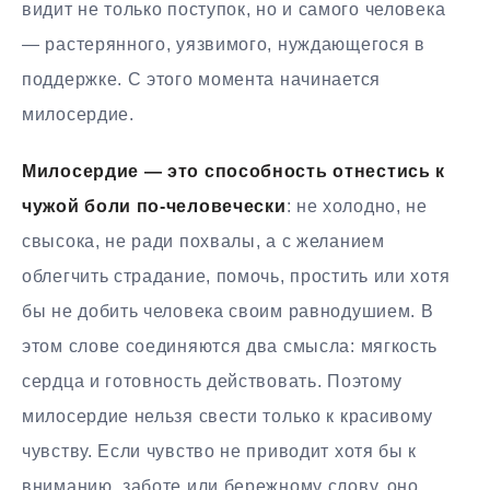
видит не только поступок, но и самого человека
— растерянного, уязвимого, нуждающегося в
поддержке. С этого момента начинается
милосердие.
Милосердие — это способность отнестись к
чужой боли по-человечески
: не холодно, не
свысока, не ради похвалы, а с желанием
облегчить страдание, помочь, простить или хотя
бы не добить человека своим равнодушием. В
этом слове соединяются два смысла: мягкость
сердца и готовность действовать. Поэтому
милосердие нельзя свести только к красивому
чувству. Если чувство не приводит хотя бы к
вниманию, заботе или бережному слову, оно