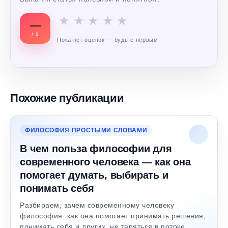
★
★
★
★
★
—
/ 5
Пока нет оценок — будьте первым
Похожие публикации
ФИЛОСОФИЯ ПРОСТЫМИ СЛОВАМИ
В чем польза философии для
современного человека — как она
помогает думать, выбирать и
понимать себя
Разбираем, зачем современному человеку
философия: как она помогает принимать решения,
понимать себя и других, не теряться в потоке…