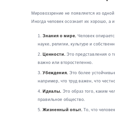
Мировоззрение не появляется из одной 
Иногда человек осознает их хорошо, а 
Знания о мире.
Человек опирается
науке, религии, культуре и собствен
Ценности.
Это представления о то
важно или второстепенно.
Убеждения.
Это более устойчивые
например, что труд важен, что честн
Идеалы.
Это образ того, каким че
правильное общество.
Жизненный опыт.
То, что челове