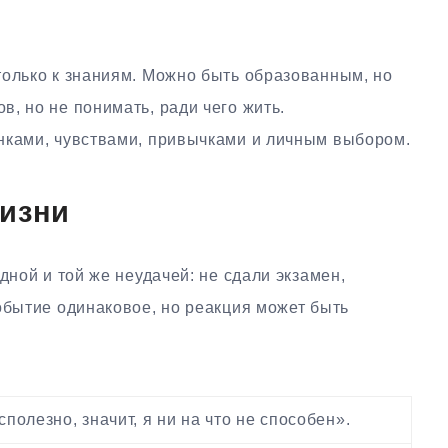
только к знаниям. Можно быть образованным, но
, но не понимать, ради чего жить.
нками, чувствами, привычками и личным выбором.
жизни
дной и той же неудачей: не сдали экзамен,
обытие одинаковое, но реакция может быть
сполезно, значит, я ни на что не способен».