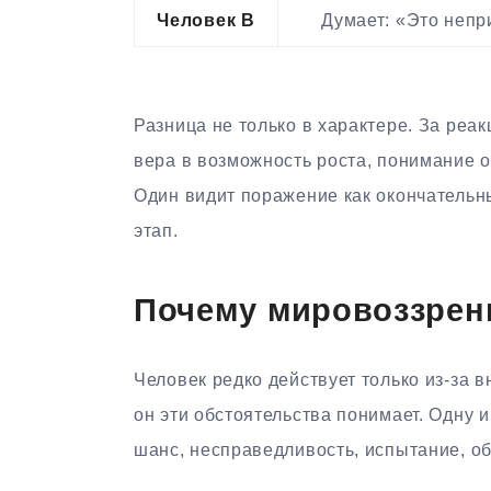
Человек B
Думает: «Это непри
Разница не только в характере. За реа
вера в возможность роста, понимание о
Один видит поражение как окончательн
этап.
Почему мировоззрени
Человек редко действует только из-за в
он эти обстоятельства понимает. Одну и
шанс, несправедливость, испытание, об