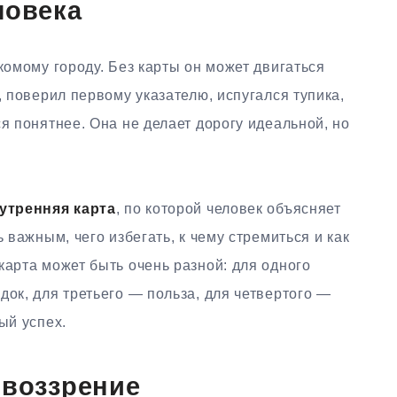
ловека
комому городу. Без карты он может двигаться
, поверил первому указателю, испугался тупика,
ся понятнее. Она не делает дорогу идеальной, но
утренняя карта
, по которой человек объясняет
ь важным, чего избегать, к чему стремиться и как
карта может быть очень разной: для одного
док, для третьего — польза, для четвертого —
ый успех.
овоззрение