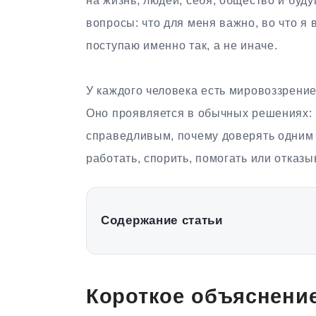
на жизнь, людей, себя, общество и буд
вопросы: что для меня важно, во что я
поступаю именно так, а не иначе.
У каждого человека есть мировоззрение,
Оно проявляется в обычных решениях: к
справедливым, почему доверять одним л
работать, спорить, помогать или отказыв
Содержание статьи
Короткое объяснение