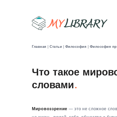
Главная
|
Статьи
|
Философия
|
Философия пр
Что такое миров
словами
Мировоззрение
— это не сложное слов