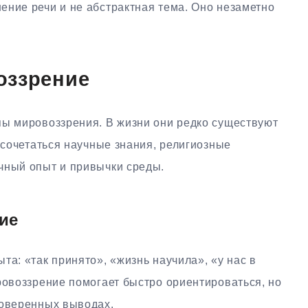
ение речи и не абстрактная тема. Оно незаметно
оззрение
пы мировоззрения. В жизни они редко существуют
т сочетаться научные знания, религиозные
чный опыт и привычки среды.
ие
та: «так принято», «жизнь научила», «у нас в
ровоззрение помогает быстро ориентироваться, но
роверенных выводах.