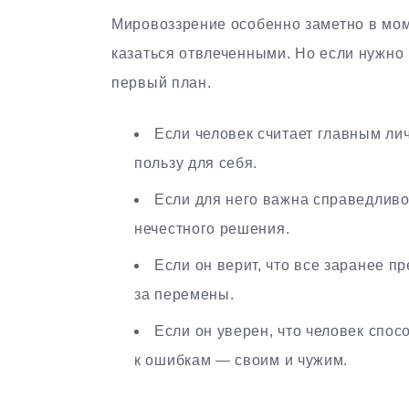
Мировоззрение особенно заметно в моме
казаться отвлеченными. Но если нужно
первый план.
Если человек считает главным лич
пользу для себя.
Если для него важна справедливос
нечестного решения.
Если он верит, что все заранее п
за перемены.
Если он уверен, что человек спос
к ошибкам — своим и чужим.