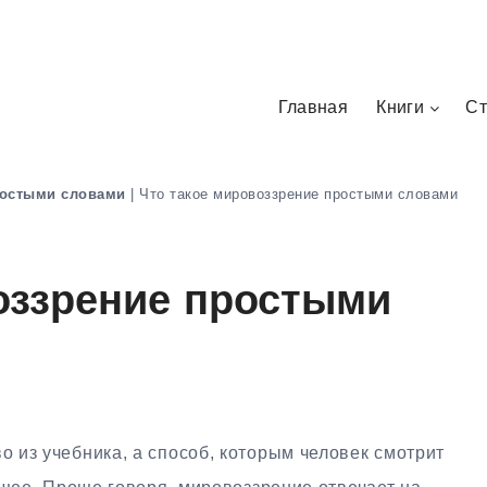
Главная
Книги
Ст
остыми словами
|
Что такое мировоззрение простыми словами
оззрение простыми
о из учебника, а способ, которым человек смотрит