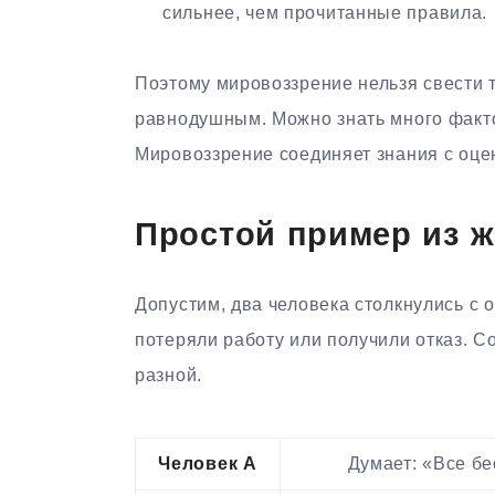
сильнее, чем прочитанные правила.
Поэтому мировоззрение нельзя свести 
равнодушным. Можно знать много фактов
Мировоззрение соединяет знания с оце
Простой пример из 
Допустим, два человека столкнулись с о
потеряли работу или получили отказ. С
разной.
Человек A
Думает: «Все бе