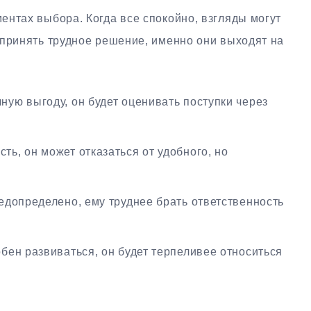
нтах выбора. Когда все спокойно, взгляды могут
 принять трудное решение, именно они выходят на
ную выгоду, он будет оценивать поступки через
ть, он может отказаться от удобного, но
редопределено, ему труднее брать ответственность
обен развиваться, он будет терпеливее относиться