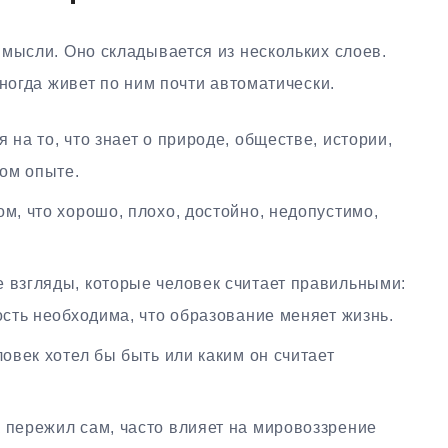
мысли. Оно складывается из нескольких слоев.
иногда живет по ним почти автоматически.
 на то, что знает о природе, обществе, истории,
ном опыте.
м, что хорошо, плохо, достойно, недопустимо,
 взгляды, которые человек считает правильными:
ость необходима, что образование меняет жизнь.
ловек хотел бы быть или каким он считает
к пережил сам, часто влияет на мировоззрение