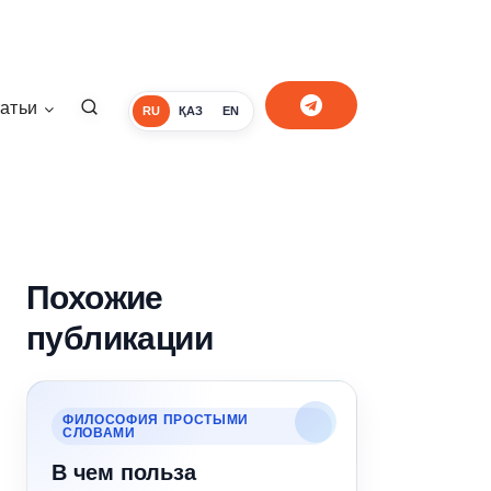
атьи
RU
ҚАЗ
EN
Похожие
публикации
ФИЛОСОФИЯ ПРОСТЫМИ
СЛОВАМИ
В чем польза