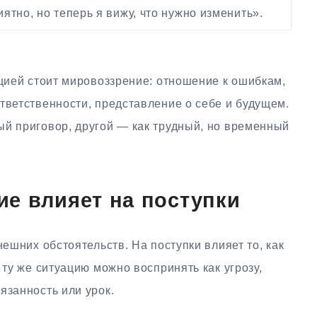
ятно, но теперь я вижу, что нужно изменить».
кцией стоит мировоззрение: отношение к ошибкам,
тветственности, представление о себе и будущем.
ый приговор, другой — как трудный, но временный
е влияет на поступки
нешних обстоятельств. На поступки влияет то, как
 ту же ситуацию можно воспринять как угрозу,
язанность или урок.