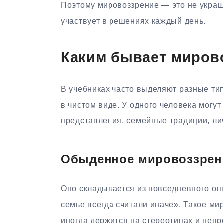
Поэтому мировоззрение — это не украш
участвует в решениях каждый день.
Каким бывает миров
В учебниках часто выделяют разные ти
в чистом виде. У одного человека могу
представления, семейные традиции, ли
Обыденное мировоззрен
Оно складывается из повседневного опы
семье всегда считали иначе». Такое ми
иногда держится на стереотипах и неп