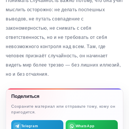
Понимать случайность важно потому, что она учит
мыслить осторожно: не делать поспешных
выводов, не путать совпадение с
закономерностью, не снимать с себя
ответственность, но и не требовать от себя
невозможного контроля над всем. Там, где
человек признаёт случайность, он начинает
видеть мир более трезво — без лишних иллюзий,
но и без отчаяния.
Поделиться
Сохраните материал или отправьте тому, кому он
пригодится.
Telegram
WhatsApp