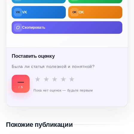
VK
OK
VK
OK
Скопировать
Поставить оценку
Была ли статья полезной и понятной?
★
★
★
★
★
—
/ 5
Пока нет оценок — будьте первым
Похожие публикации