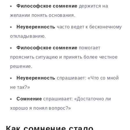
Философское сомнение
держится на
желании понять основания.
Неуверенность
часто ведет к бесконечному
откладыванию.
Философское сомнение
помогает
прояснить ситуацию и принять более честное
решение.
Неуверенность
спрашивает: «Что со мной
не так?»
Сомнение
спрашивает: «Достаточно ли
хорошо я понял вопрос?»
Как сомнение стало