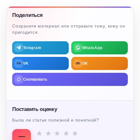
Поделиться
Сохраните материал или отправьте тому, кому он
пригодится.
Telegram
WhatsApp
VK
OK
VK
OK
Скопировать
Поставить оценку
Была ли статья полезной и понятной?
★
★
★
★
★
—