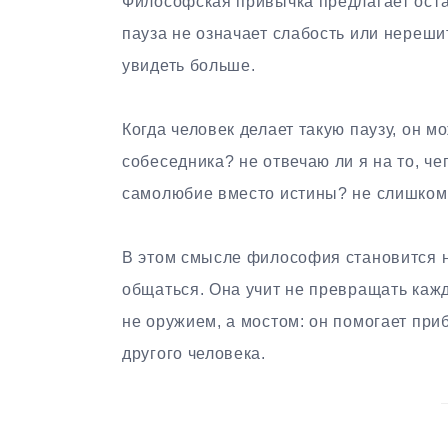
Философская привычка предлагает оста
пауза не означает слабость или нереш
увидеть больше.
Когда человек делает такую паузу, он м
собеседника? не отвечаю ли я на то, че
самолюбие вместо истины? не слишком л
В этом смысле философия становится н
общаться. Она учит не превращать кажд
не оружием, а мостом: он помогает приб
другого человека.