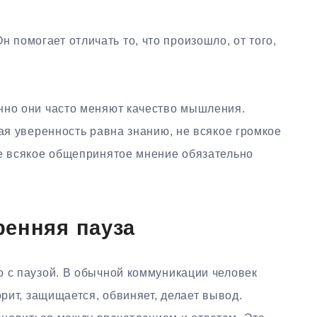
н помогает отличать то, что произошло, от того,
нно они часто меняют качество мышления.
кая уверенность равна знанию, не всякое громкое
не всякое общепринятое мнение обязательно
ренняя пауза
о с паузой. В обычной коммуникации человек
орит, защищается, обвиняет, делает вывод.