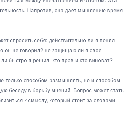
новиться между впечатлением и ответом. Эта
ительность. Напротив, она дает мышлению время
ожет спросить себя: действительно ли я понял
го он не говорил? не защищаю ли я свое
и быстро я решил, кто прав и кто виноват?
е только способом размышлять, но и способом
ую беседу в борьбу мнений. Вопрос может стать
лизиться к смыслу, который стоит за словами