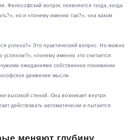
я. Философский вопрос появляется тогда, когда
ть?», но и «почему именно так?», «на каком
ься успеха?» Это практический вопрос. Но можно
ю успехом?», «почему именно это считается
я чужими ожиданиями собственное понимание
лософское движение мысли.
ни высокой стеной. Она возникает внутри
тает действовать автоматически и пытается
рые меняют глубину