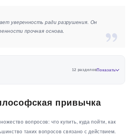
ает уверенность ради разрушения. Он
ренности прочная основа.
Показать
12 разделов
философская привычка
ожество вопросов: что купить, куда пойти, как
льшинство таких вопросов связано с действием.