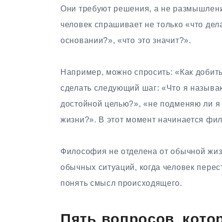
Они требуют решения, а не размышлени
человек спрашивает не только «что дела
основании?», «что это значит?».
Например, можно спросить: «Как добит
сделать следующий шаг: «Что я называ
достойной целью?», «не подменяю ли 
жизни?». В этот момент начинается фи
Философия не отделена от обычной жиз
обычных ситуаций, когда человек перес
понять смысл происходящего.
Пять вопросов, кото