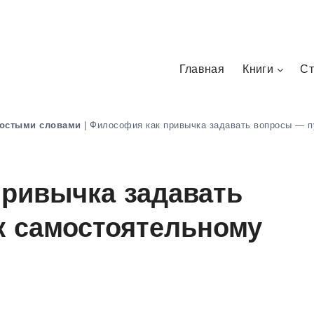
Главная
Книги
Ст
остыми словами
|
Философия как привычка задавать вопросы — 
ривычка задавать
к самостоятельному