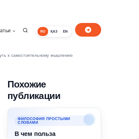
атьи
RU
ҚАЗ
EN
путь к самостоятельному мышлению
Похожие
публикации
ФИЛОСОФИЯ ПРОСТЫМИ
СЛОВАМИ
В чем польза