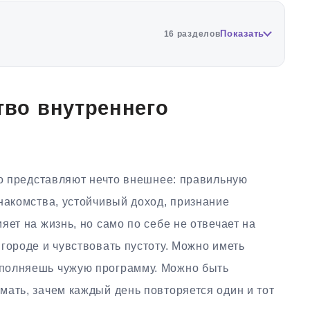
Показать
16 разделов
тво внутреннего
то представляют нечто внешнее: правильную
накомства, устойчивый доход, признание
яет на жизнь, но само по себе не отвечает на
городе и чувствовать пустоту. Можно иметь
полняешь чужую программу. Можно быть
ать, зачем каждый день повторяется один и тот