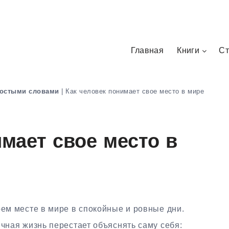
Главная
Книги
Ст
остыми словами
|
Как человек понимает свое место в мире
имает свое место в
оем месте в мире в спокойные и ровные дни.
ычная жизнь перестает объяснять саму себя: