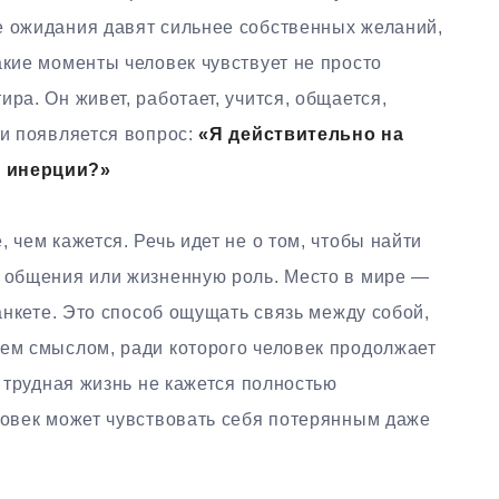
е ожидания давят сильнее собственных желаний,
акие моменты человек чувствует не просто
ра. Он живет, работает, учится, общается,
ри появляется вопрос:
«Я действительно на
о инерции?»
 чем кажется. Речь идет не о том, чтобы найти
г общения или жизненную роль. Место в мире —
 анкете. Это способ ощущать связь между собой,
тем смыслом, ради которого человек продолжает
е трудная жизнь не кажется полностью
ловек может чувствовать себя потерянным даже