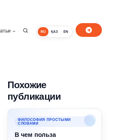
атьи
RU
ҚАЗ
EN
Похожие
публикации
ФИЛОСОФИЯ ПРОСТЫМИ
СЛОВАМИ
В чем польза