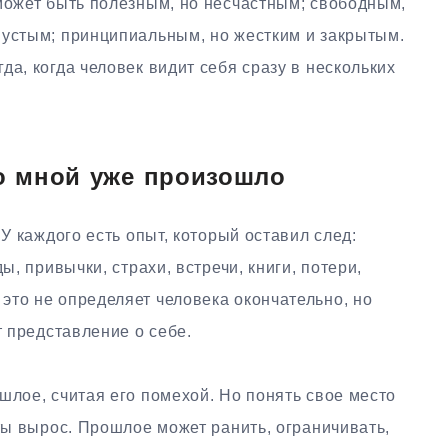
 может быть полезным, но несчастным; свободным,
пустым; принципиальным, но жестким и закрытым.
да, когда человек видит себя сразу в нескольких
со мной уже произошло
 У каждого есть опыт, который оставил след:
ы, привычки, страхи, встречи, книги, потери,
это не определяет человека окончательно, но
т представление о себе.
шлое, считая его помехой. Но понять свое место
 ты вырос. Прошлое может ранить, ограничивать,