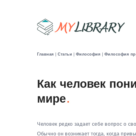
Главная
|
Статьи
|
Философия
|
Философия пр
Как человек пон
мире
Человек редко задает себе вопрос о св
Обычно он возникает тогда, когда прив