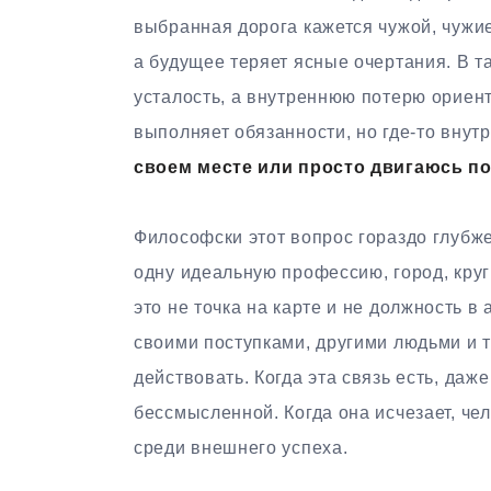
выбранная дорога кажется чужой, чужи
а будущее теряет ясные очертания. В т
усталость, а внутреннюю потерю ориенти
выполняет обязанности, но где-то внут
своем месте или просто двигаюсь п
Философски этот вопрос гораздо глубже,
одну идеальную профессию, город, кру
это не точка на карте и не должность в
своими поступками, другими людьми и 
действовать. Когда эта связь есть, даж
бессмысленной. Когда она исчезает, че
среди внешнего успеха.