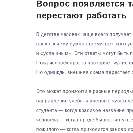
Вопрос появляется т
перестают работать
В детстве человек чаще всего получает 
плохо, к чему нужно стремиться, кого у
и «успешным». Эти ответы могут быть п
Пока человек просто повторяет чужие ф
Но однажды внешняя схема перестает с
Это может произойти в разные периоды
направление учебы и впервые чувствует
студента — когда красивое название пр
человека — когда вроде бы достигнутые
пожилого — когда приходится заново о