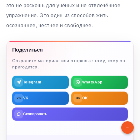
это не роскошь для учёных и не отвлечённое
упражнение. Это один из способов жить
осознаннее, честнее и свободнее.
Поделиться
Сохраните материал или отправьте тому, кому он
пригодится.
Telegram
WhatsApp
VK
OK
VK
OK
Скопировать