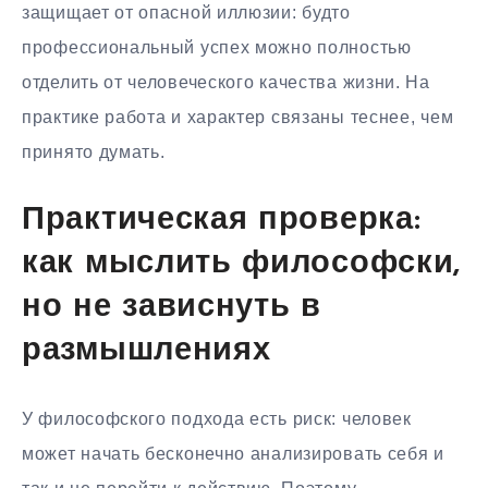
защищает от опасной иллюзии: будто
профессиональный успех можно полностью
отделить от человеческого качества жизни. На
практике работа и характер связаны теснее, чем
принято думать.
Практическая проверка:
как мыслить философски,
но не зависнуть в
размышлениях
У философского подхода есть риск: человек
может начать бесконечно анализировать себя и