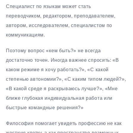
Специалист по языкам может стать
переводчиком, редактором, преподавателем,
автором, исследователем, специалистом по
коммуникациям.
Поэтому вопрос «кем быть?» не всегда
достаточно точен. Иногда важнее спросить: «В
каком режиме я хочу работать?», «С какой
степенью автономии?», «С каким типом людей?»,
«В какой среде я раскрываюсь лучше?», «Мне
ближе глубокая индивидуальная работа или
быстрые командные решения?»
Философия помогает увидеть профессию не как
жесткую клетку, а как пространство возможных