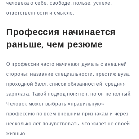
человека о себе, свободе, пользе, успехе,
ответственности и смысле.
Профессия начинается
раньше, чем резюме
О профессии часто начинают думать с внешней
стороны: название специальности, престиж вуза,
проходной балл, список обязанностей, средняя
зарплата. Такой подход понятен, но он неполный.
Человек может выбрать «правильную»
профессию по всем внешним признакам и через
несколько лет почувствовать, что живет не своей
жизнью.