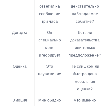
ответил на
действительно
сообщение
наблюдаемое
три часа
событие?
Догадка
Он
Есть ли
специально
доказательства
меня
или только
игнорирует
предположение?
Оценка
Это
Не слишком ли
неуважение
быстро дана
моральная
оценка?
Эмоция
Мне обидно
Что именно