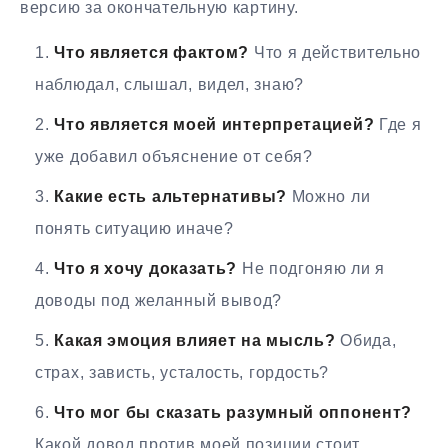
версию за окончательную картину.
Что является фактом?
Что я действительно
наблюдал, слышал, видел, знаю?
Что является моей интерпретацией?
Где я
уже добавил объяснение от себя?
Какие есть альтернативы?
Можно ли
понять ситуацию иначе?
Что я хочу доказать?
Не подгоняю ли я
доводы под желанный вывод?
Какая эмоция влияет на мысль?
Обида,
страх, зависть, усталость, гордость?
Что мог бы сказать разумный оппонент?
Какой довод против моей позиции стоит