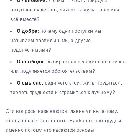
О человеке:
кто мы — часть природы,
разумное существо, личность, душа, тело или
всё вместе?
О добре:
почему одни поступки мы
называем правильными, а другие
недопустимыми?
О свободе:
выбирает ли человек свою жизнь
или подчиняется обстоятельствам?
О смысле:
ради чего стоит жить, трудиться,
терпеть трудности и стремиться к лучшему?
Эти вопросы называются главными не потому,
что на них легко ответить. Наоборот, они трудны
именно потому, что касаются основы