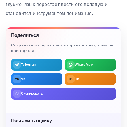
глубже, язык перестаёт вести его вслепую и
становится инструментом понимания.
Поделиться
Сохраните материал или отправьте тому, кому он
пригодится.
Telegram
WhatsApp
VK
OK
VK
OK
Скопировать
Поставить оценку