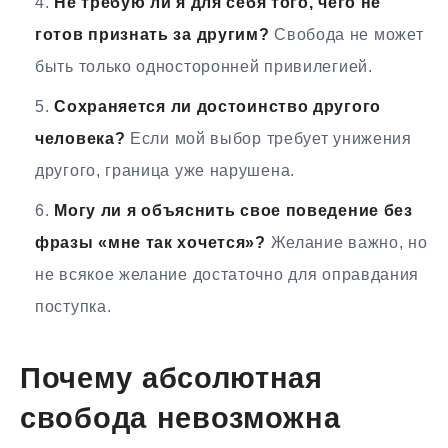
Не требую ли я для себя того, чего не
готов признать за другим?
Свобода не может
быть только односторонней привилегией.
Сохраняется ли достоинство другого
человека?
Если мой выбор требует унижения
другого, граница уже нарушена.
Могу ли я объяснить свое поведение без
фразы «мне так хочется»?
Желание важно, но
не всякое желание достаточно для оправдания
поступка.
Почему абсолютная
свобода невозможна