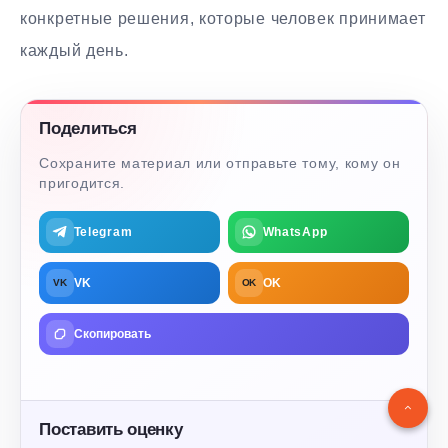
конкретные решения, которые человек принимает
каждый день.
Поделиться
Сохраните материал или отправьте тому, кому он
пригодится.
Telegram
WhatsApp
VK
OK
VK
OK
Скопировать
Поставить оценку