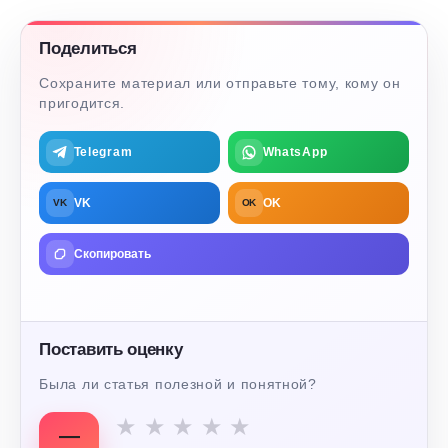
Поделиться
Сохраните материал или отправьте тому, кому он
пригодится.
Telegram
WhatsApp
VK
OK
VK
OK
Скопировать
Поставить оценку
Была ли статья полезной и понятной?
★
★
★
★
★
—