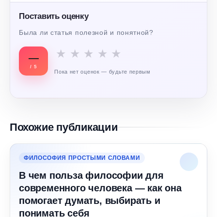
Поставить оценку
Была ли статья полезной и понятной?
★
★
★
★
★
—
/ 5
Пока нет оценок — будьте первым
Похожие публикации
ФИЛОСОФИЯ ПРОСТЫМИ СЛОВАМИ
В чем польза философии для
современного человека — как она
помогает думать, выбирать и
понимать себя