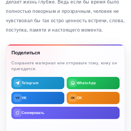
делает жизнь глубже. Ведь если бы время было
полностью покорным и прозрачным, человек не
чувствовал бы так остро ценность встречи, слова,
поступка, памяти и настоящего момента.
Поделиться
Сохраните материал или отправьте тому, кому он
пригодится.
Telegram
WhatsApp
VK
OK
VK
OK
Скопировать