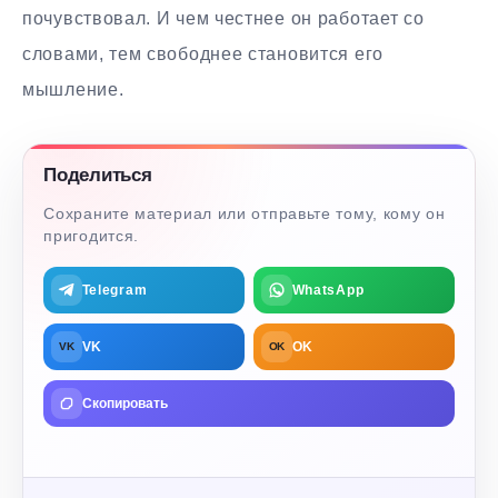
почувствовал. И чем честнее он работает со
словами, тем свободнее становится его
мышление.
Поделиться
Сохраните материал или отправьте тому, кому он
пригодится.
Telegram
WhatsApp
VK
OK
VK
OK
Скопировать