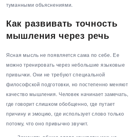
туманными объяснениями.
Как развивать точность
мышления через речь
Ясная мысль не появляется сама по себе. Ее
можно тренировать через небольшие языковые
привычки. Они не требуют специальной
философской подготовки, но постепенно меняют
качество мышления. Человек начинает замечать,
где говорит слишком обобщенно, где путает
причину и эмоцию, где использует слово только
потому, что оно привычно звучит.