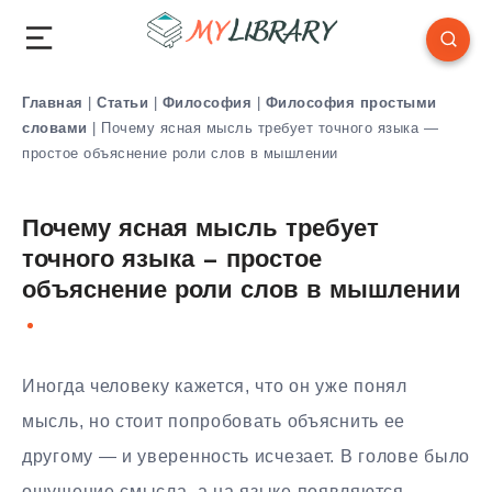
Главная
|
Статьи
|
Философия
|
Философия простыми
словами
|
Почему ясная мысль требует точного языка —
простое объяснение роли слов в мышлении
Почему ясная мысль требует
точного языка — простое
объяснение роли слов в мышлении
Иногда человеку кажется, что он уже понял
мысль, но стоит попробовать объяснить ее
другому — и уверенность исчезает. В голове было
ощущение смысла, а на языке появляются