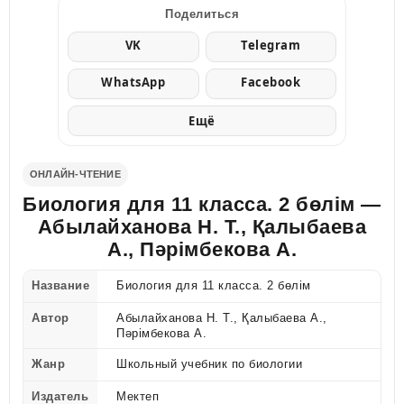
Поделиться
VK
Telegram
WhatsApp
Facebook
Ещё
ОНЛАЙН-ЧТЕНИЕ
Биология для 11 класса. 2 бөлім —
Абылайханова Н. Т., Қалыбаева
А., Пәрімбекова А.
Название
Биология для 11 класса. 2 бөлім
Автор
Абылайханова Н. Т., Қалыбаева А.,
Пәрімбекова А.
Жанр
Школьный учебник по биологии
Издатель
Мектеп