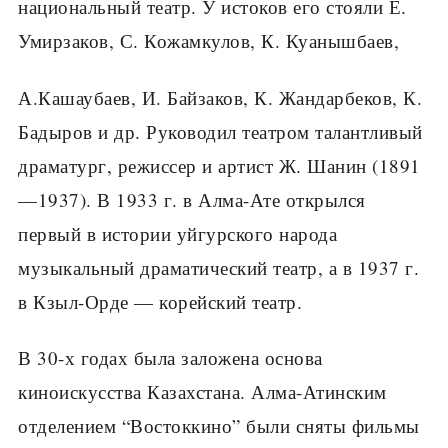
национальный театр. У истоков его стояли Е.
Умирзаков, С. Кожамкулов, К. Куанышбаев,
А.Кашаубаев, И. Байзаков, К. Жандарбеков, К.
Бадыров и др. Руководил театром талантливый
драматург, режиссер и артист Ж. Шанин (1891
—1937). В 1933 г. в Алма-Ате открылся
первый в истории уйгурского народа
музыкальный драматический театр, а в 1937 г.
в Кзыл-Орде — корейский театр.
В 30-х годах была заложена основа
киноискусства Казахстана. Алма-Атинским
отделением “Востоккино” были сняты фильмы