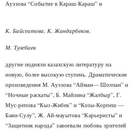
Ауэзова “Событие в Караш-Караш” и
К. Байсеитова, К. Жандарбеков,
М. Тулебаев
другие подняли казахскую литературу на
новую, более высокую ступень. Драматические
произведения М. Ауэзова “Айман— Шолпан” и
“Ночные раскаты”, Б. Майлина “Жалбыр”, Г.
Мус-репова “Кыз-Жибек” и “Козы-Корпеш —
Баян-Сулу”, Ж. Ай-мауытова “Карьеристы” и
“Защитник народа” завоевали любовь зрителей