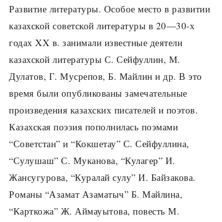
Развитие литературы. Особое место в развитии
казахской советской литературы в 20—30-х
годах XX в. занимали известные деятели
казахской литературы С. Сейфуллин, М.
Дулатов, Г. Мусрепов, Б. Майлин и др. В это
время были опубликованы замечательные
произведения казахских писателей и поэтов.
Казахская поэзия пополнилась поэмами
“Советстан” и “Кокшетау” С. Сейфуллина,
“Сулушаш” С. Муканова, “Кулагер” И.
Жансугурова, “Куралай сулу” И. Байзакова.
Романы “Азамат Азаматыч” Б. Майлина,
“Карткожа” Ж. Аймауытова, повесть М.