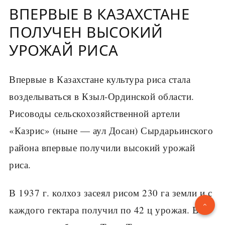
ВПЕРВЫЕ В КАЗАХСТАНЕ
ПОЛУЧЕН ВЫСОКИЙ
УРОЖАЙ РИСА
Впервые в Казахстане культура риса стала
возделываться в Кзыл-Ординской области.
Рисоводы сельскохозяйственной артели
«Казрис» (ныне — аул Досан) Сырдарьинского
района впервые получили высокий урожай
риса.
В 1937 г. колхоз засеял рисом 230 га земли и с
каждого гектара получил по 42 ц урожая. В