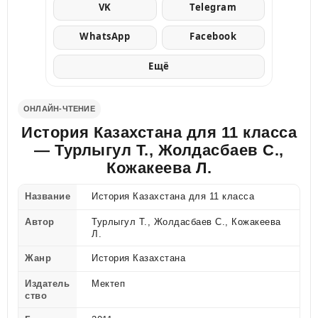
VK
Telegram
WhatsApp
Facebook
Ещё
ОНЛАЙН-ЧТЕНИЕ
История Казахстана для 11 класса
— Турлыгул Т., Жолдасбаев С.,
Кожакеева Л.
Название
История Казахстана для 11 класса
Автор
Турлыгул Т., Жолдасбаев С., Кожакеева
Л.
Жанр
История Казахстана
Издатель
Мектеп
ство