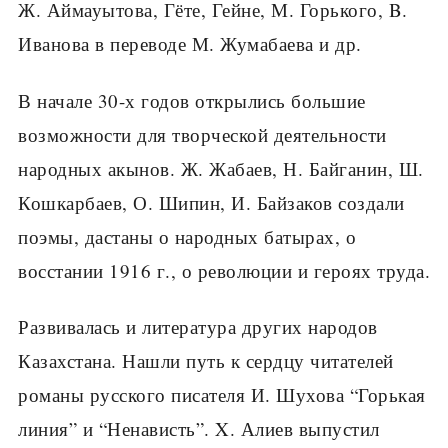
Ж. Аймауытова, Гёте, Гейне, М. Горького, B.
Иванова в переводе М. Жумабаева и др.
В начале 30-х годов открылись большие
возможности для творческой деятельности
народных акынов. Ж. Жабаев, Н. Байганин, Ш.
Кошкарбаев, О. Шипин, И. Байзаков создали
поэмы, дастаны о народных батырах, о
восстании 1916 г., о революции и героях труда.
Развивалась и литература других народов
Казахстана. Нашли путь к сердцу читателей
романы русского писателя И. Шухова “Горькая
линия” и “Ненависть”. X. Алиев выпустил