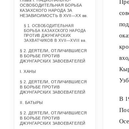
Пре
Глава I. НАЦИОНАЛЬНО-
ОСВОБОДИТЕЛЬНАЯ БОРЬБА
КАЗАХСКОГО НАРОДА ЗА
сов
НЕЗАВИСИМОСТЬ В ХVII—XX вв.
под
§ 1. ОСВОБОДИТЕЛЬНАЯ
БОРЬБА КАЗАХСКОГО НАРОДА
ока
ПРОТИВ ДЖУНГАРСКИХ
ЗАХВАТЧИКОВ В ХVII—ХVIII вв.
кро
§ 2. ДЕЯТЕЛИ, ОТЛИЧИВШИЕСЯ
В БОРЬБЕ ПРОТИВ
вхо
ДЖУНГАРСКИХ ЗАВОЕВАТЕЛЕЙ
Кыр
I. ХАНЫ
Узб
§ 2. ДЕЯТЕЛИ, ОТЛИЧИВШИЕСЯ
В БОРЬБЕ ПРОТИВ
ДЖУНГАРСКИХ ЗАВОЕВАТЕЛЕЙ
В 1
II. БАТЫРЫ
Пос
§ 2. ДЕЯТЕЛИ, ОТЛИЧИВШИЕСЯ
В БОРЬБЕ ПРОТИВ
Осе
ДЖУНГАРСКИХ ЗАВОЕВАТЕЛЕЙ