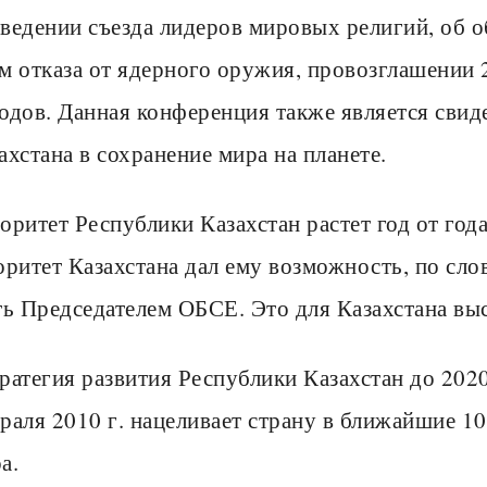
ведении съезда лидеров мировых религий, об 
м отказа от ядерного оружия, провозглашении 
одов. Данная конференция также является свид
ахстана в сохранение мира на планете.
оритет Республики Казахстан растет год от го
оритет Казахстана дал ему возможность, по сло
ть Председателем ОБСЕ. Это для Казахстана выс
ратегия развития Республики Казахстан до 2020
раля 2010 г. нацеливает страну в ближайшие 10
а.