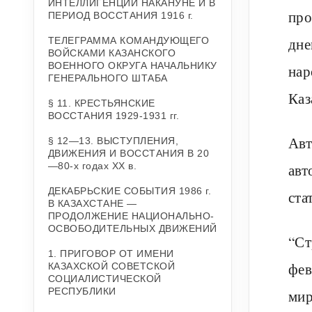
ИНТЕЛЛИГЕНЦИИ НАКАНУНЕ И В
про
ПЕРИОД ВОССТАНИЯ 1916 г.
дне
ТЕЛЕГРАММА КОМАНДУЮЩЕГО
ВОЙСКАМИ КАЗАНСКОГО
ВОЕННОГО ОКРУГА НАЧАЛЬНИКУ
нар
ГЕНЕРАЛЬНОГО ШТАБА
Каз
§ 11. КРЕСТЬЯНСКИЕ
ВОССТАНИЯ 1929-1931 гг.
Авт
§ 12—13. ВЫСТУПЛЕНИЯ,
ДВИЖЕНИЯ И ВОССТАНИЯ В 20
—80-х годах XX в.
авт
ДЕКАБРЬСКИЕ СОБЫТИЯ 1986 г.
ста
В КАЗАХСТАНЕ —
ПРОДОЛЖЕНИЕ НАЦИОНАЛЬНО-
ОСВОБОДИТЕЛЬНЫХ ДВИЖЕНИЙ
“Ст
1. ПРИГОВОР ОТ ИМЕНИ
фев
КАЗАХСКОЙ СОВЕТСКОЙ
СОЦИАЛИСТИЧЕСКОЙ
РЕСПУБЛИКИ
мир