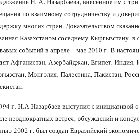
дложение Н. А. Назарбаева, внесенное им с три
ещания по взаимному сотрудничеству и довер
держку многих стран. Доказательством сказанн
занная Казахстаном соседнему Кыргызстану, в 
вавых событий в апреле—мае 2010 г. В настоя
дят Афганистан, Азербайджан, Египет, Индия, И
гызстан, Монголия, Палестина, Пакистан, Росс
екистан.
994 г. Н.А.Назарбаев выступил с инициативой о
ле неоднократных встреч, обсуждений и консул
нью 2002 г. был создан Евразийский экономиче