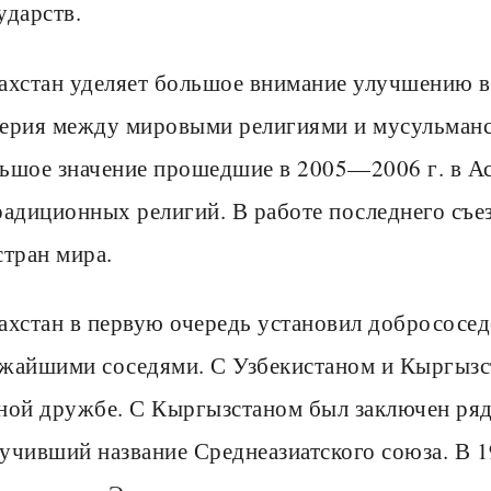
ударств.
ахстан уделяет большое внимание улучшению 
ерия между мировыми религиями и мусульманс
ьшое значение прошедшие в 2005—2006 г. в Аст
радиционных религий. В работе последнего съез
стран мира.
ахстан в первую очередь установил добрососе
жайшими соседями. С Узбекистаном и Кыргызс
ной дружбе. С Кыргызстаном был заключен ряд
учивший название Среднеазиатского союза. В 1