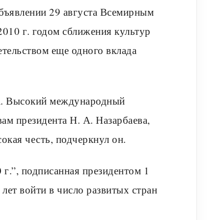
объявлении 29 августа Всемирным
2010 г. годом сближения культур
етельством еще одного вклада
да. Высокий международный
вам президента Н. А. Назарбаева,
окая честь, подчеркнул он.
 г.”, подписанная президентом 1
 лет войти в число развитых стран