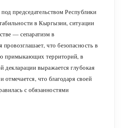
Е под председательством Республики
стабильности в Кыргызии, ситуации
стве — сепаратизм в
 провозглашает, что безопасность в
ью примыкающих территорий, в
ой декларации выражается глубокая
и отмечается, что благодаря своей
равилась с обязанностями