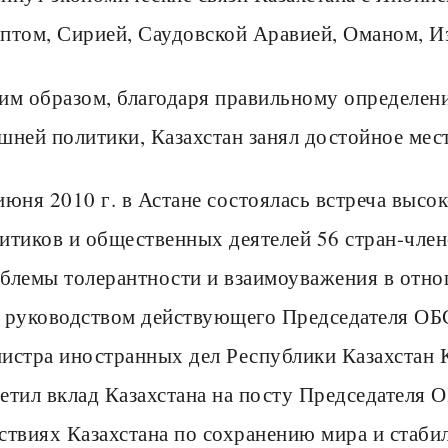
птом, Сирией, Саудовской Аравией, Оманом, И
им образом, благодаря правильному определен
шней политики, Казахстан занял достойное мес
июня 2010 г. в Астане состоялась встреча выс
итиков и общественных деятелей 56 стран-чле
блемы толерантности и взаимоуважения в отно
 руководством действующего Председателя ОБС
истра иностранных дел Республики Казахстан К
етил вклад Казахстана на посту Председателя О
ствиях Казахстана по сохранению мира и стаби