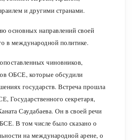
зраилем и другими странами.
ию основных направлений своей
то в международной политике.
окопоставленных чиновников,
нов ОБСЕ, которые обсудили
шениях государств. Встреча прошла
Е, Государственного секретаря,
аната Саудабаева. Он в своей речи
БСЕ. В том числе было сказано о
льности на международной арене, о