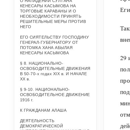
О НАПАДЕНИИ СУЛТАНА
КЕНЕСАРЫ КАСЫМОВА НА
Еги
ТОРГОВЫЕ КАРАВАНЫ И О
НЕОБХОДИМОСТИ ПРИНЯТЬ
РЕШИТЕЛЬНЫЕ МЕРЫ ПРОТИВ
Так
НЕГО
ЕГО СИЯТЕЛЬСТВУ ГОСПОДИНУ
вне
ГЕНЕРАЛ-ГУБЕРНАТОРУ ОТ
ПОТОМКА ХАНА АБЫЛАЯ
КЕНЕСАРЫ КАСЫМОВА
29 
§ 8. НАЦИОНАЛЬНО-
пол
ОСВОБОДИТЕЛЬНЫЕ ДВИЖЕНИЯ
В 50-70-х годах XIX в. И НАЧАЛЕ
про
XX в.
§ 9-10. НАЦИОНАЛЬНО-
под
ОСВОБОДИТЕЛЬНОЕ ДВИЖЕНИЕ
1916 г.
мин
К ГРАЖДАНАМ АЛАША
отм
ДЕЯТЕЛЬНОСТЬ
дей
ДЕМОКРАТИЧЕСКОЙ