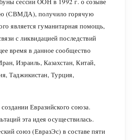
буны сессии ООН в 1992 г. о созыве
ию (СВМДА), получило горячую
ого является гуманитарная помощь,
связи с ликвидацией последствий
щее время в данное сообщество
ран, Израиль, Казахстан, Китай,
ия, Таджикистан, Турция,
 создании Евразийского союза.
ьтаций эта идея осуществилась.
ский союз (ЕвразЭс) в составе пяти