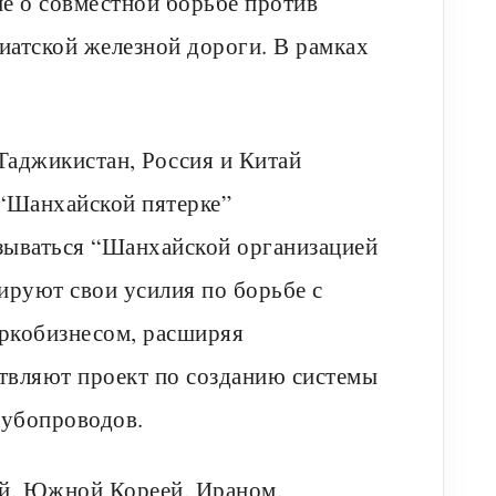
е о совместной борьбе против
зиатской железной дороги. В рамках
 Таджикистан, Россия и Китай
 “Шанхайской пятерке”
азываться “Шанхайской организацией
руют свои усилия по борьбе с
ркобизнесом, расширяя
твляют проект по созданию системы
рубопроводов.
ей, Южной Кореей, Ираном,