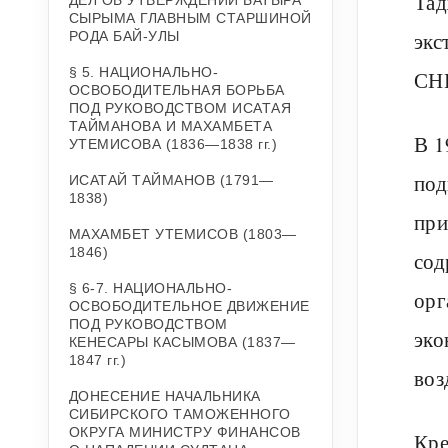
Тад
ДЕЛ ОБ УТВЕРЖДЕНИИ БАТЫРА
СЫРЫМА ГЛАВНЫМ СТАРШИНОЙ
экс
РОДА БАЙ-УЛЫ
§ 5. НАЦИОНАЛЬНО-
СНГ
ОСВОБОДИТЕЛЬНАЯ БОРЬБА
ПОД РУКОВОДСТВОМ ИСАТАЯ
ТАЙМАНОВА И МАХАМБЕТА
В 1
УТЕМИСОВА (1836—1838 гг.)
под
ИСАТАЙ ТАЙМАНОВ (1791—
1838)
при
МАХАМБЕТ УТЕМИСОВ (1803—
1846)
сод
§ 6-7. НАЦИОНАЛЬНО-
орг
ОСВОБОДИТЕЛЬНОЕ ДВИЖЕНИЕ
ПОД РУКОВОДСТВОМ
эко
КЕНЕСАРЫ КАСЫМОВА (1837—
1847 гг.)
воз
ДОНЕСЕНИЕ НАЧАЛЬНИКА
СИБИРСКОГО ТАМОЖЕННОГО
ОКРУГА МИНИСТРУ ФИНАНСОВ
Кре