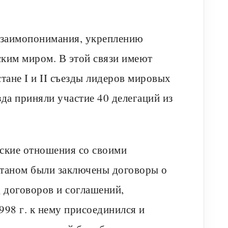
взаимопонимания, укреплению
ким миром. В этой связи имеют
ане I и II съезды лидеров мировых
да приняли участие 40 делегаций из
дские отношения со своими
таном были заключены договоры о
 договоров и соглашений,
998 г. к нему присоединился и