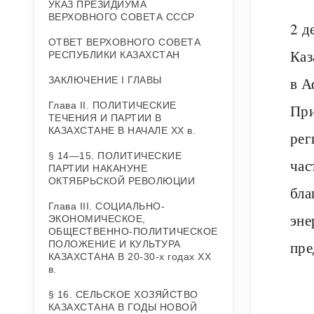
УКАЗ ПРЕЗИДИУМА
ВЕРХОВНОГО СОВЕТА СССР
2 д
ОТВЕТ ВЕРХОВНОГО СОВЕТА
Каз
РЕСПУБЛИКИ КАЗАХСТАН
в А
ЗАКЛЮЧЕНИЕ I ГЛАВЫ
Глава II. ПОЛИТИЧЕСКИЕ
При
ТЕЧЕНИЯ И ПАРТИИ В
КАЗАХСТАНЕ В НАЧАЛЕ XX в.
рег
§ 14—15. ПОЛИТИЧЕСКИЕ
час
ПАРТИИ НАКАНУНЕ
ОКТЯБРЬСКОЙ РЕВОЛЮЦИИ
бла
Глава III. СОЦИАЛЬНО-
эне
ЭКОНОМИЧЕСКОЕ,
ОБЩЕСТВЕННО-ПОЛИТИЧЕСКОЕ
пре
ПОЛОЖЕНИЕ И КУЛЬТУРА
КАЗАХСТАНА В 20-30-х годах XX
в.
§ 16. СЕЛЬСКОЕ ХОЗЯЙСТВО
КАЗАХСТАНА В ГОДЫ НОВОЙ