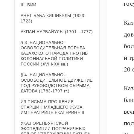
гос
III. БИИ
АНЕТ БАБА КИШИКУЛЫ (1623—
Каз
1723)
АКПАН НУРБАЙУЛЫ (1701—1777)
дов
§ 3. НАЦИОНАЛЬНО-
бол
ОСВОБОДИТЕЛЬНАЯ БОРЬБА
КАЗАХСКОГО НАРОДА ПРОТИВ
и т
КОЛОНИАЛЬНОЙ ПОЛИТИКИ
РОССИИ (ХVIII-ХХ вв.)
20 
§ 4. НАЦИОНАЛЬНО-
ОСВОБОДИТЕЛЬНОЕ ДВИЖЕНИЕ
ПОД РУКОВОДСТВОМ СЫРЫМА
Каз
ДАТОВА (1783-1797 гг.)
бли
ИЗ ПИСЬМА-ПРОШЕНИЯ
СТАРШИН МЛАДШЕГО ЖУЗА
веч
ИМПЕРАТРИЦЕ ЕКАТЕРИНЕ II
пол
УКАЗ ОРЕНБУРГСКОЙ
ЭКСПЕДИЦИИ ПОГРАНИЧНЫХ