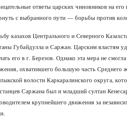
ицательные ответы царских чиновников на его 
рнуть с выбранного пути — борьбы против кол
ьбу казахов Центрального и Северного Казахста
таны Губайдулла и Саржан. Царским властям уд
лать его в г. Березов. Однако эта мера не смог
жения, охватившего большую часть Среднего ж
пыкской волости Каркаралинского округа, кото
станцев Саржана был и младший султан Кенеса
оводителем крупнейшего движения за независи
и.