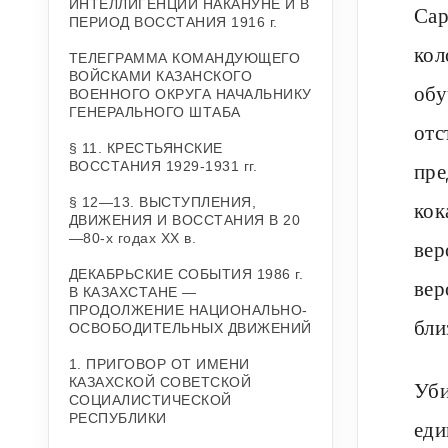
ИНТЕЛЛИГЕНЦИИ НАКАНУНЕ И В
Сар
ПЕРИОД ВОССТАНИЯ 1916 г.
кол
ТЕЛЕГРАММА КОМАНДУЮЩЕГО
ВОЙСКАМИ КАЗАНСКОГО
обу
ВОЕННОГО ОКРУГА НАЧАЛЬНИКУ
ГЕНЕРАЛЬНОГО ШТАБА
отс
§ 11. КРЕСТЬЯНСКИЕ
пре
ВОССТАНИЯ 1929-1931 гг.
§ 12—13. ВЫСТУПЛЕНИЯ,
кок
ДВИЖЕНИЯ И ВОССТАНИЯ В 20
—80-х годах XX в.
вер
ДЕКАБРЬСКИЕ СОБЫТИЯ 1986 г.
вер
В КАЗАХСТАНЕ —
ПРОДОЛЖЕНИЕ НАЦИОНАЛЬНО-
бли
ОСВОБОДИТЕЛЬНЫХ ДВИЖЕНИЙ
1. ПРИГОВОР ОТ ИМЕНИ
КАЗАХСКОЙ СОВЕТСКОЙ
Уби
СОЦИАЛИСТИЧЕСКОЙ
РЕСПУБЛИКИ
еди