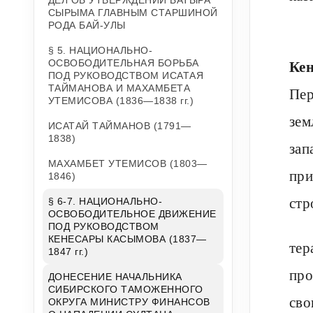
ДЕЛ ОБ УТВЕРЖДЕНИИ БАТЫРА
СЫРЫМА ГЛАВНЫМ СТАРШИНОЙ
РОДА БАЙ-УЛЫ
§ 5. НАЦИОНАЛЬНО-
Ке
ОСВОБОДИТЕЛЬНАЯ БОРЬБА
ПОД РУКОВОДСТВОМ ИСАТАЯ
ТАЙМАНОВА И МАХАМБЕТА
Пер
УТЕМИСОВА (1836—1838 гг.)
зем
ИСАТАЙ ТАЙМАНОВ (1791—
1838)
зап
МАХАМБЕТ УТЕМИСОВ (1803—
при
1846)
стр
§ 6-7. НАЦИОНАЛЬНО-
ОСВОБОДИТЕЛЬНОЕ ДВИЖЕНИЕ
ПОД РУКОВОДСТВОМ
КЕНЕСАРЫ КАСЫМОВА (1837—
тер
1847 гг.)
про
ДОНЕСЕНИЕ НАЧАЛЬНИКА
СИБИРСКОГО ТАМОЖЕННОГО
сво
ОКРУГА МИНИСТРУ ФИНАНСОВ