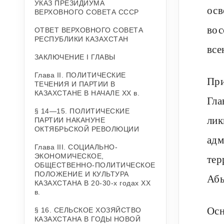
УКАЗ ПРЕЗИДИУМА
осв
ВЕРХОВНОГО СОВЕТА СССР
вос
ОТВЕТ ВЕРХОВНОГО СОВЕТА
РЕСПУБЛИКИ КАЗАХСТАН
все
ЗАКЛЮЧЕНИЕ I ГЛАВЫ
Глава II. ПОЛИТИЧЕСКИЕ
При
ТЕЧЕНИЯ И ПАРТИИ В
КАЗАХСТАНЕ В НАЧАЛЕ XX в.
Гла
§ 14—15. ПОЛИТИЧЕСКИЕ
лик
ПАРТИИ НАКАНУНЕ
ОКТЯБРЬСКОЙ РЕВОЛЮЦИИ
адм
Глава III. СОЦИАЛЬНО-
ЭКОНОМИЧЕСКОЕ,
тер
ОБЩЕСТВЕННО-ПОЛИТИЧЕСКОЕ
ПОЛОЖЕНИЕ И КУЛЬТУРА
Абы
КАЗАХСТАНА В 20-30-х годах XX
в.
Осн
§ 16. СЕЛЬСКОЕ ХОЗЯЙСТВО
КАЗАХСТАНА В ГОДЫ НОВОЙ