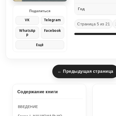
Год
Поделиться
VK
Telegram
Страница 5 из 21
WhatsAp
Facebook
p
Ещё
← Предыдущая страница
Содержание книги
ВВЕДЕНИЕ