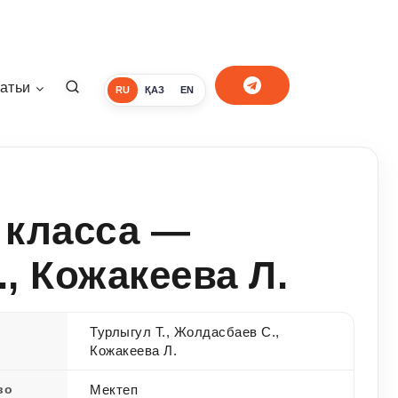
атьи
RU
ҚАЗ
EN
 класса —
, Кожакеева Л.
Турлыгул Т., Жолдасбаев С.,
Кожакеева Л.
во
Мектеп