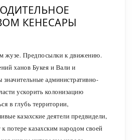
БОДИТЕЛЬНОЕ
ВОМ КЕНЕСАРЫ
ем жузе. Предпосылки к движению.
ений ханов Букея и Вали и
ы значительные административно-
власти ускорить колонизацию
ся в глубь территории,
вые казахские деятели предвидели,
 к потере казахским народом своей