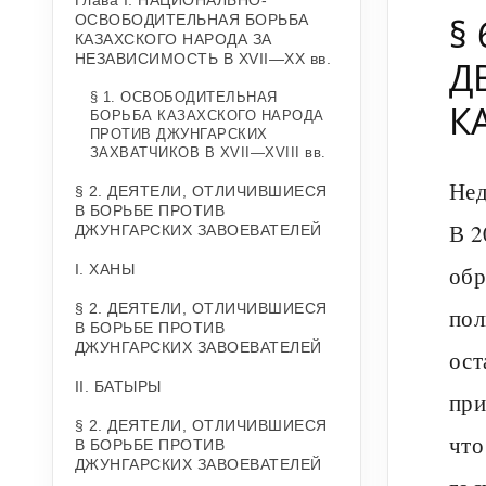
Глава I. НАЦИОНАЛЬНО-
§
ОСВОБОДИТЕЛЬНАЯ БОРЬБА
КАЗАХСКОГО НАРОДА ЗА
НЕЗАВИСИМОСТЬ В ХVII—XX вв.
Д
§ 1. ОСВОБОДИТЕЛЬНАЯ
К
БОРЬБА КАЗАХСКОГО НАРОДА
ПРОТИВ ДЖУНГАРСКИХ
ЗАХВАТЧИКОВ В ХVII—ХVIII вв.
Нед
§ 2. ДЕЯТЕЛИ, ОТЛИЧИВШИЕСЯ
В БОРЬБЕ ПРОТИВ
В 2
ДЖУНГАРСКИХ ЗАВОЕВАТЕЛЕЙ
I. ХАНЫ
обр
§ 2. ДЕЯТЕЛИ, ОТЛИЧИВШИЕСЯ
пол
В БОРЬБЕ ПРОТИВ
ДЖУНГАРСКИХ ЗАВОЕВАТЕЛЕЙ
ост
II. БАТЫРЫ
при
§ 2. ДЕЯТЕЛИ, ОТЛИЧИВШИЕСЯ
что
В БОРЬБЕ ПРОТИВ
ДЖУНГАРСКИХ ЗАВОЕВАТЕЛЕЙ