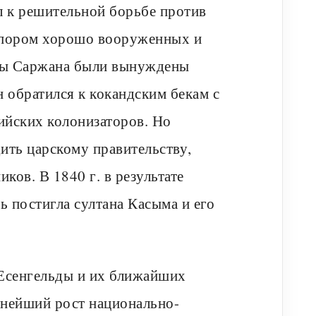
 к решительной борьбе против
напором хорошо вооруженных и
нцы Саржана были вынуждены
 обратился к кокандским бекам с
ийских колонизаторов. Но
ить царскому правительству,
ов. В 1840 г. в результате
ь постигла султана Касыма и его
 Есенгельды и их ближайших
нейший рост национально-