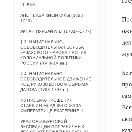
гос
III. БИИ
АНЕТ БАБА КИШИКУЛЫ (1623—
Пос
1723)
ожи
АКПАН НУРБАЙУЛЫ (1701—1777)
деп
§ 3. НАЦИОНАЛЬНО-
ОСВОБОДИТЕЛЬНАЯ БОРЬБА
жуз
КАЗАХСКОГО НАРОДА ПРОТИВ
КОЛОНИАЛЬНОЙ ПОЛИТИКИ
РОССИИ (ХVIII-ХХ вв.)
Без
§ 4. НАЦИОНАЛЬНО-
ОСВОБОДИТЕЛЬНОЕ ДВИЖЕНИЕ
про
ПОД РУКОВОДСТВОМ СЫРЫМА
ДАТОВА (1783-1797 гг.)
сам
ИЗ ПИСЬМА-ПРОШЕНИЯ
Есе
СТАРШИН МЛАДШЕГО ЖУЗА
ИМПЕРАТРИЦЕ ЕКАТЕРИНЕ II
акт
УКАЗ ОРЕНБУРГСКОЙ
ЭКСПЕДИЦИИ ПОГРАНИЧНЫХ
каз