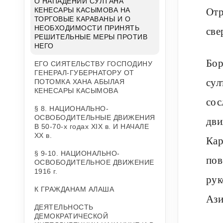
О НАПАДЕНИИ СУЛТАНА
Отр
КЕНЕСАРЫ КАСЫМОВА НА
ТОРГОВЫЕ КАРАВАНЫ И О
НЕОБХОДИМОСТИ ПРИНЯТЬ
све
РЕШИТЕЛЬНЫЕ МЕРЫ ПРОТИВ
НЕГО
Бор
ЕГО СИЯТЕЛЬСТВУ ГОСПОДИНУ
ГЕНЕРАЛ-ГУБЕРНАТОРУ ОТ
сул
ПОТОМКА ХАНА АБЫЛАЯ
КЕНЕСАРЫ КАСЫМОВА
сос
§ 8. НАЦИОНАЛЬНО-
ОСВОБОДИТЕЛЬНЫЕ ДВИЖЕНИЯ
дви
В 50-70-х годах XIX в. И НАЧАЛЕ
XX в.
Кар
§ 9-10. НАЦИОНАЛЬНО-
пов
ОСВОБОДИТЕЛЬНОЕ ДВИЖЕНИЕ
1916 г.
рук
К ГРАЖДАНАМ АЛАША
Ази
ДЕЯТЕЛЬНОСТЬ
ДЕМОКРАТИЧЕСКОЙ