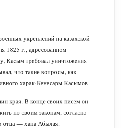
военных укреплений на казахской
ня 1825 г., адресованном
у, Касым требовал уничтожения
ывал, что такие вопросы, как
тивного харак-Кенесары Касымов
шин края. В конце своих писем он
жить по своим законам, согласно
о отца — хана Абылая.