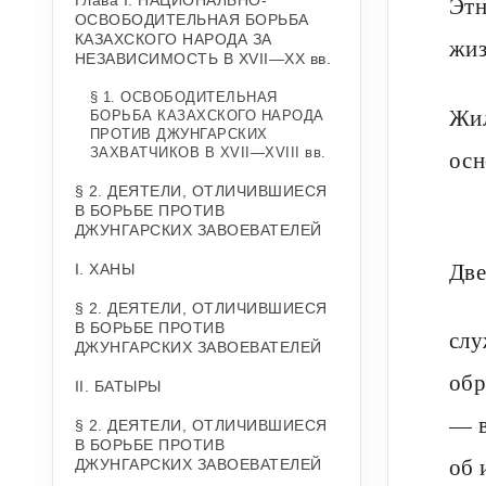
Этн
Глава I. НАЦИОНАЛЬНО-
ОСВОБОДИТЕЛЬНАЯ БОРЬБА
КАЗАХСКОГО НАРОДА ЗА
жиз
НЕЗАВИСИМОСТЬ В ХVII—XX вв.
§ 1. ОСВОБОДИТЕЛЬНАЯ
Жил
БОРЬБА КАЗАХСКОГО НАРОДА
ПРОТИВ ДЖУНГАРСКИХ
осн
ЗАХВАТЧИКОВ В ХVII—ХVIII вв.
§ 2. ДЕЯТЕЛИ, ОТЛИЧИВШИЕСЯ
В БОРЬБЕ ПРОТИВ
ДЖУНГАРСКИХ ЗАВОЕВАТЕЛЕЙ
Дв
I. ХАНЫ
§ 2. ДЕЯТЕЛИ, ОТЛИЧИВШИЕСЯ
В БОРЬБЕ ПРОТИВ
слу
ДЖУНГАРСКИХ ЗАВОЕВАТЕЛЕЙ
обр
II. БАТЫРЫ
— в
§ 2. ДЕЯТЕЛИ, ОТЛИЧИВШИЕСЯ
В БОРЬБЕ ПРОТИВ
об 
ДЖУНГАРСКИХ ЗАВОЕВАТЕЛЕЙ