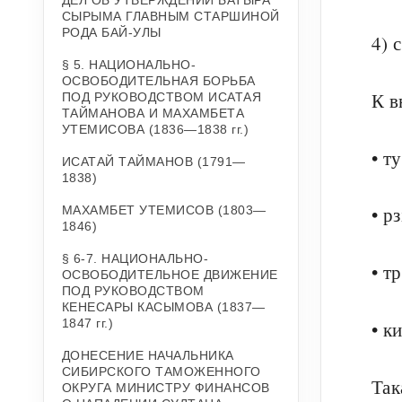
ДЕЛ ОБ УТВЕРЖДЕНИИ БАТЫРА
СЫРЫМА ГЛАВНЫМ СТАРШИНОЙ
РОДА БАЙ-УЛЫ
4) 
§ 5. НАЦИОНАЛЬНО-
ОСВОБОДИТЕЛЬНАЯ БОРЬБА
К в
ПОД РУКОВОДСТВОМ ИСАТАЯ
ТАЙМАНОВА И МАХАМБЕТА
УТЕМИСОВА (1836—1838 гг.)
• т
ИСАТАЙ ТАЙМАНОВ (1791—
1838)
• р
МАХАМБЕТ УТЕМИСОВ (1803—
1846)
§ 6-7. НАЦИОНАЛЬНО-
• т
ОСВОБОДИТЕЛЬНОЕ ДВИЖЕНИЕ
ПОД РУКОВОДСТВОМ
КЕНЕСАРЫ КАСЫМОВА (1837—
1847 гг.)
• к
ДОНЕСЕНИЕ НАЧАЛЬНИКА
СИБИРСКОГО ТАМОЖЕННОГО
Так
ОКРУГА МИНИСТРУ ФИНАНСОВ