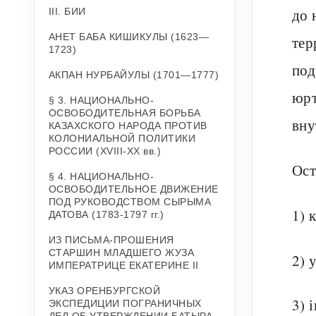
до 
III. БИИ
АНЕТ БАБА КИШИКУЛЫ (1623—
тер
1723)
под
АКПАН НУРБАЙУЛЫ (1701—1777)
юрт
§ 3. НАЦИОНАЛЬНО-
ОСВОБОДИТЕЛЬНАЯ БОРЬБА
вну
КАЗАХСКОГО НАРОДА ПРОТИВ
КОЛОНИАЛЬНОЙ ПОЛИТИКИ
РОССИИ (ХVIII-ХХ вв.)
Ост
§ 4. НАЦИОНАЛЬНО-
ОСВОБОДИТЕЛЬНОЕ ДВИЖЕНИЕ
ПОД РУКОВОДСТВОМ СЫРЫМА
1) 
ДАТОВА (1783-1797 гг.)
ИЗ ПИСЬМА-ПРОШЕНИЯ
СТАРШИН МЛАДШЕГО ЖУЗА
2) 
ИМПЕРАТРИЦЕ ЕКАТЕРИНЕ II
УКАЗ ОРЕНБУРГСКОЙ
3) 
ЭКСПЕДИЦИИ ПОГРАНИЧНЫХ