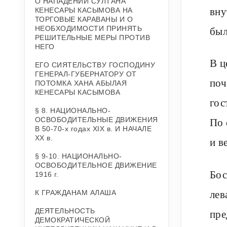
О НАПАДЕНИИ СУЛТАНА
вну
КЕНЕСАРЫ КАСЫМОВА НА
ТОРГОВЫЕ КАРАВАНЫ И О
был
НЕОБХОДИМОСТИ ПРИНЯТЬ
РЕШИТЕЛЬНЫЕ МЕРЫ ПРОТИВ
НЕГО
В ц
ЕГО СИЯТЕЛЬСТВУ ГОСПОДИНУ
ГЕНЕРАЛ-ГУБЕРНАТОРУ ОТ
поч
ПОТОМКА ХАНА АБЫЛАЯ
КЕНЕСАРЫ КАСЫМОВА
гос
§ 8. НАЦИОНАЛЬНО-
По 
ОСВОБОДИТЕЛЬНЫЕ ДВИЖЕНИЯ
В 50-70-х годах XIX в. И НАЧАЛЕ
XX в.
и в
§ 9-10. НАЦИОНАЛЬНО-
ОСВОБОДИТЕЛЬНОЕ ДВИЖЕНИЕ
Бос
1916 г.
лев
К ГРАЖДАНАМ АЛАША
ДЕЯТЕЛЬНОСТЬ
пре
ДЕМОКРАТИЧЕСКОЙ