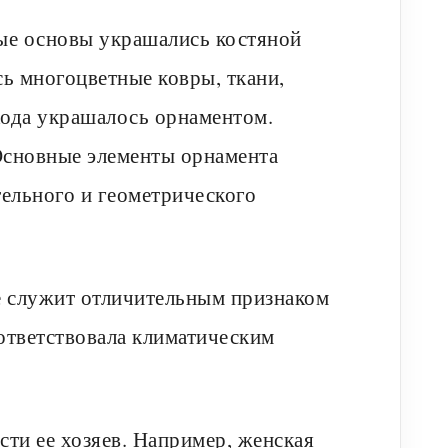
ые основы украшались костяной
сь многоцветные ковры, ткани,
ода украшалось орнаментом.
Основные элементы орнамента
тельного и геометрического
е служит отличительным признаком
ответствовала климатическим
сти ее хозяев. Например, женская