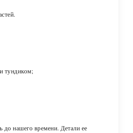
астей.
и тундиком;
 до нашего времени. Детали ее