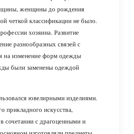
енщины, женщины до рождения
ой четкой классификации не было.
рофессии хозяина. Развитие
ение разнообразных связей с
ия на изменение форм одежды
ежды были заменены одеждой
ользовался ювелирными изделиями.
о прикладного искусства,
в сочетании с драгоценными и
 основном изготовляли предметы