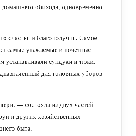
и домашнего обихода, одновременно
го счастья и благополучия. Самое
ают самые уважаемые и почетные
ом устанавливали сундуки и тюки.
едназначенный для головных уборов
ери, — состояла из двух частей:
бруи и других хозяйственных
шнего быта.