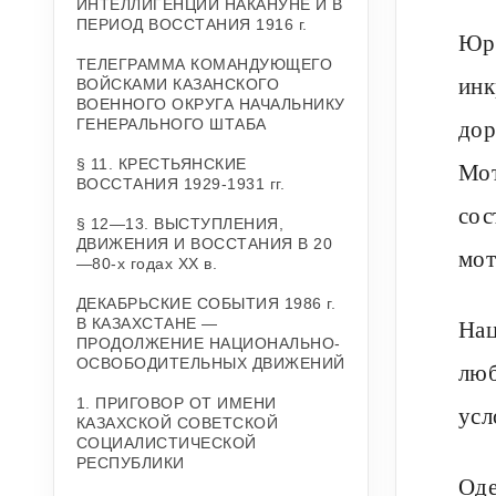
ИНТЕЛЛИГЕНЦИИ НАКАНУНЕ И В
ПЕРИОД ВОССТАНИЯ 1916 г.
Юрт
ТЕЛЕГРАММА КОМАНДУЮЩЕГО
инк
ВОЙСКАМИ КАЗАНСКОГО
ВОЕННОГО ОКРУГА НАЧАЛЬНИКУ
дор
ГЕНЕРАЛЬНОГО ШТАБА
§ 11. КРЕСТЬЯНСКИЕ
Мот
ВОССТАНИЯ 1929-1931 гг.
сос
§ 12—13. ВЫСТУПЛЕНИЯ,
ДВИЖЕНИЯ И ВОССТАНИЯ В 20
мот
—80-х годах XX в.
ДЕКАБРЬСКИЕ СОБЫТИЯ 1986 г.
Нац
В КАЗАХСТАНЕ —
ПРОДОЛЖЕНИЕ НАЦИОНАЛЬНО-
ОСВОБОДИТЕЛЬНЫХ ДВИЖЕНИЙ
люб
1. ПРИГОВОР ОТ ИМЕНИ
усл
КАЗАХСКОЙ СОВЕТСКОЙ
СОЦИАЛИСТИЧЕСКОЙ
РЕСПУБЛИКИ
Оде