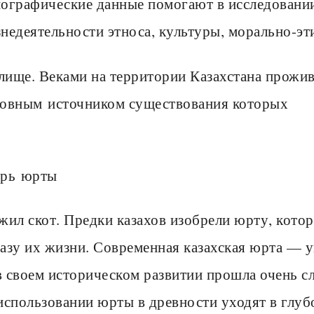
ографические данные помогают в исследовани
недеятельности этноса, культуры, морально-эт
ище. Веками на территории Казахстана прожив
овным источником существования которых
ерь юрты
жил скот. Предки казахов изобрели юрту, кото
азу их жизни. Современная казахская юрта — 
 своем историческом развитии прошла очень с
использовании юрты в древности уходят в глуб