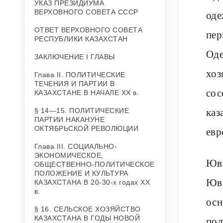
УКАЗ ПРЕЗИДИУМА
оде
ВЕРХОВНОГО СОВЕТА СССР
ОТВЕТ ВЕРХОВНОГО СОВЕТА
пер
РЕСПУБЛИКИ КАЗАХСТАН
Оде
ЗАКЛЮЧЕНИЕ I ГЛАВЫ
хоз
Глава II. ПОЛИТИЧЕСКИЕ
ТЕЧЕНИЯ И ПАРТИИ В
сос
КАЗАХСТАНЕ В НАЧАЛЕ XX в.
каз
§ 14—15. ПОЛИТИЧЕСКИЕ
ПАРТИИ НАКАНУНЕ
евр
ОКТЯБРЬСКОЙ РЕВОЛЮЦИИ
Глава III. СОЦИАЛЬНО-
ЭКОНОМИЧЕСКОЕ,
Юве
ОБЩЕСТВЕННО-ПОЛИТИЧЕСКОЕ
ПОЛОЖЕНИЕ И КУЛЬТУРА
Юве
КАЗАХСТАНА В 20-30-х годах XX
в.
осн
§ 16. СЕЛЬСКОЕ ХОЗЯЙСТВО
КАЗАХСТАНА В ГОДЫ НОВОЙ
пол