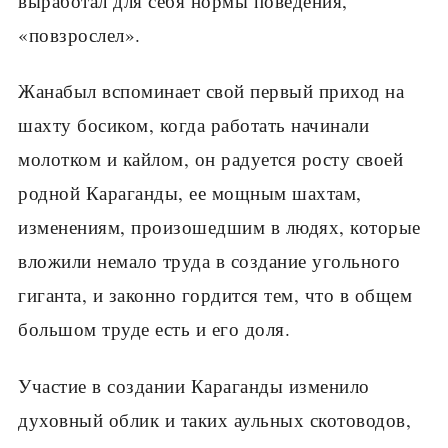
выработал для себя нормы поведения,
«повзрослел».
Жанабыл вспоминает свой первый приход на
шахту босиком, когда работать начинали
молотком и кайлом, он радуется росту своей
родной Караганды, ее мощным шахтам,
изменениям, произошедшим в людях, которые
вложили немало труда в создание угольного
гиганта, и законно гордится тем, что в общем
большом труде есть и его доля.
Участие в создании Караганды изменило
духовный облик и таких аульных скотоводов,