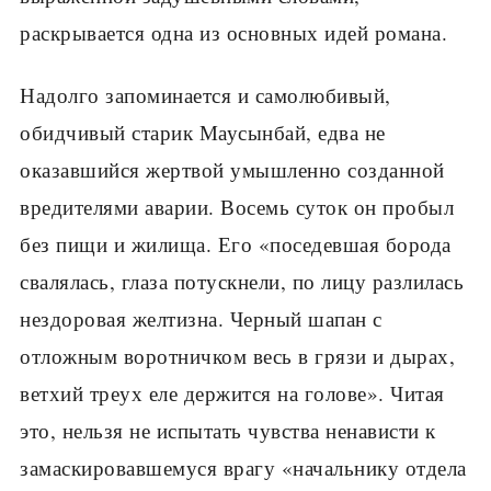
раскрывается одна из основных идей романа.
Надолго запоминается и самолюбивый,
обидчивый старик Маусынбай, едва не
оказавшийся жертвой умышленно созданной
вредителями аварии. Восемь суток он пробыл
без пищи и жилища. Его «поседевшая борода
свалялась, глаза потускнели, по лицу разлилась
нездоровая желтизна. Черный шапан с
отложным воротничком весь в грязи и дырах,
ветхий треух еле держится на голове». Читая
это, нельзя не испытать чувства ненависти к
замаскировавшемуся врагу «начальнику отдела