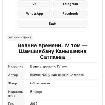
VK
Telegram
WhatsApp
Facebook
Ещё
ОНЛАЙН-ЧТЕНИЕ
Веяние времени. IV том —
Шамшиябану Канышевна
Сатпаева
Название
Веяние времени. IV том
Автор
Шамшиябану Канышевна Сатпаева
Жанр
Образование
Издатель
Елорда
ство
Год
2012