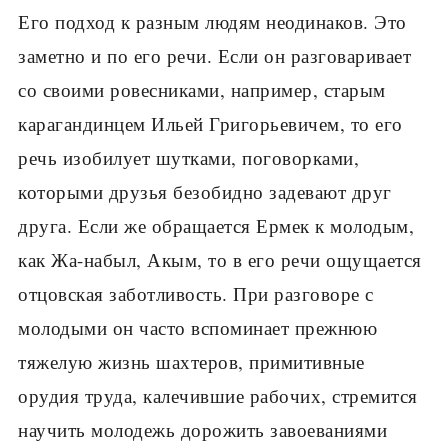
Его подход к разным людям неодинаков. Это
заметно и по его речи. Если он разговаривает
со своими ровесниками, например, старым
карагандинцем Ильей Григорьевичем, то его
речь изобилует шутками, поговорками,
которыми друзья безобидно задевают друг
друга. Если же обращается Ермек к молодым,
как Жа-набыл, Акым, то в его речи ощущается
отцовская заботливость. При разговоре с
молодыми он часто вспоминает прежнюю
тяжелую жизнь шахтеров, примитивные
орудия труда, калечившие рабочих, стремится
научить молодежь дорожить завоеваниями