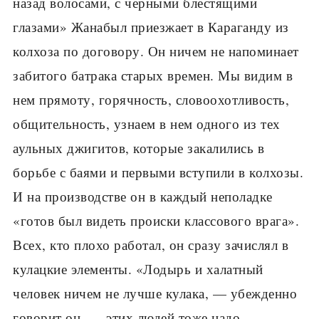
назад волосами, с черными блестящими
глазами» Жанабыл приезжает в Караганду из
колхоза по договору. Он ничем не напоминает
забитого батрака старых времен. Мы видим в
нем прямоту, горячность, словоохотливость,
общительность, узнаем в нем одного из тех
аульных джигитов, которые закалились в
борьбе с баями и первыми вступили в колхозы.
И на производстве он в каждый неполадке
«готов был видеть происки классового врага».
Всех, кто плохо работал, он сразу зачислял в
кулацкие элементы. «Лодырь и халатный
человек ничем не лучше кулака, — убежденно
говорит он, — этих людей тоже надо