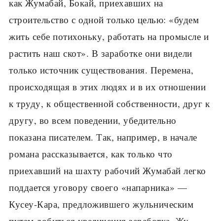
как Жумабай, Бокай, приехавших на
строительство с одной только целью: «будем
жить себе потихоньку, работать на промысле и
растить наш скот». В заработке они видели
только источник существования. Перемена,
происходящая в этих людях и в их отношении
к труду, к общественной собственности, друг к
другу, во всем поведении, убедительно
показана писателем. Так, например, в начале
романа рассказывается, как только что
приехавший на шахту рабочий Жумабай легко
поддается уговору своего «напарника» —
Кусеу-Кара, предложившего жульническим
путем добиться увеличения заработка. Жу-