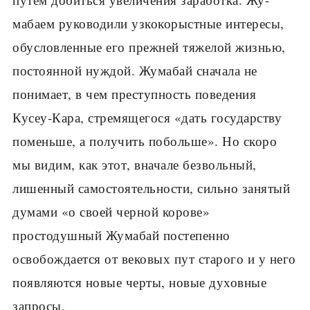
мабаем руководили узкокорыстные интересы,
обусловленные его прежней тяжелой жизнью,
постоянной нуждой. Жумабай сначала не
понимает, в чем преступность поведения
Кусеу-Кара, стремящегося «дать государству
поменьше, а получить побольше». Но скоро
мы видим, как этот, вначале безвольный,
лишенный самостоятельности, сильно занятый
думами «о своей черной корове»
простодушный Жумабай постепенно
освобождается от вековых пут старого и у него
появляются новые черты, новые духовные
запросы.