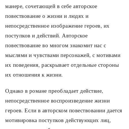
манере, сочетающей в себе авторское
повествование о жизни и людях и
непосредственное изображение героев, их
поступков и действий. Авторское
повествование во многом знакомит нас с
мыслями и чувствами персонажей, с мотивами
их поведения, раскрывает отдельные стороны
их отношения к жизни.
Однако в романе преобладает действие,
непосредственное воспроизведение жизни
героев. Если в авторском повествовании дается
мотивировка поступков действующих лиц,