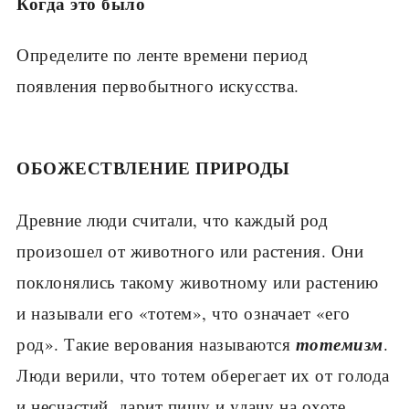
Когда это было
Определите по ленте времени период
появления первобытного искусства.
ОБОЖЕСТВЛЕНИЕ ПРИРОДЫ
Древние люди считали, что каждый род
произошел от животного или растения. Они
поклонялись такому животному или растению
и называли его «тотем», что означает «его
то­темизм
род». Такие верования называются
.
Люди верили, что тотем оберегает их от голода
и несчастий, дарит пищу и удачу на охоте.