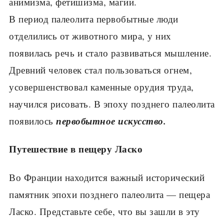
анимизма, фетишизма, магии.
В период палеолита первобытные люди
отделились от животного мира, у них
появилась речь и стало развиваться мышление.
Древний че­ловек стал пользоваться огнем,
усовершенствовал каменные орудия труда,
научился рисовать. В эпоху позднего палеолита
первобытное искусство.
появилось
Путешествие в пещеру Ласко
Во Франции находится важный исторический
памятник эпохи позднего палеолита — пещера
Ласко. Представьте себе, что вы зашли в эту