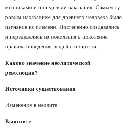
менниками и определяли наказания. Самым су­
ровым наказанием для древнего человека было
изгнание из племени. Постепенно создавались
и передавались из поколения в поколение
правила поведения людей в обществе.
Каково значение неолитической
революции?
Источники существования
Изменения в неолите
Выясните