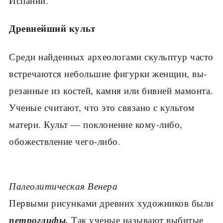
Испании.
Древнейший культ
Среди найденных археологами скульптур час­то
встречаются небольшие фигурки женщин, вы­
резанные из костей, камня или бивней мамонта.
Ученые считают, что это связано с культом
мате­ри. Культ — поклонение кому-либо,
обожествле­ние чего-либо.
Палеолитическая Венера
Первыми рисунками древних художников были
петроглифы.
Так уче­ные называют выбитые