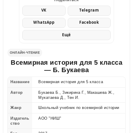
VK
Telegram
WhatsApp
Facebook
Ещё
ОНЛАЙН-ЧТЕНИЕ
Всемирная история для 5 класса
— Б. Букаева
Название
Всемирная история для 5 класса
Автор
Букаева Б., Зикирина Г., Макашева Ж.,
Мукатаева Д., Тен И.
Жанр
Школьный учебник по всемирной истории
Издатель
АОО "НИШ"
ство