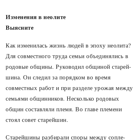
Изменения в неолите
Выясните
Как изменилась жизнь людей в эпоху неолита?
Для совместного труда семьи объединялись в
родовые общины. Руководил общиной старей­
шина. Он следил за порядком во время
совмест­ных работ и при разделе урожая между
семьями общинников. Несколько родовых
общин составля­ли племя. Во главе племени
стоял совет старейшин.
Старейшины разбирали споры между сопле­