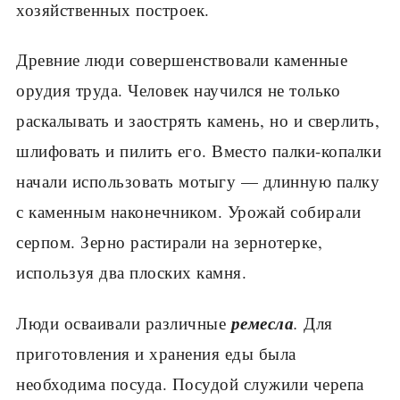
хозяйственных построек.
Древние люди совершенствовали каменные
орудия труда. Человек научился не только
раскалывать и заострять камень, но и сверлить,
шли­фовать и пилить его. Вместо палки-копалки
начали использовать мотыгу — длинную палку
с каменным наконечником. Урожай собирали
серпом. Зерно растирали на зернотерке,
используя два плоских камня.
ремесла
Люди осваивали различные
.
Для
приготовления и хранения еды была
необходима посуда. Посудой служили черепа