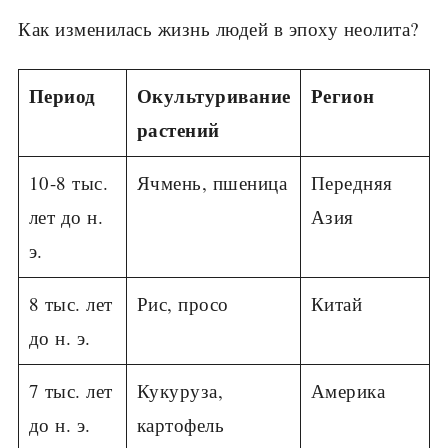
Как изменилась жизнь людей в эпоху неолита?
Период
Окультуривание
Регион
растений
10-8 тыс.
Ячмень, пшеница
Передняя
лет до н.
Азия
э.
8 тыс. лет
Рис, просо
Китай
до н. э.
7 тыс. лет
Кукуруза,
Америка
до н. э.
картофель