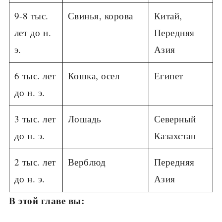
9-8 тыс.
Свинья, корова
Китай,
лет до н.
Передняя
э.
Азия
6 тыс. лет
Кошка, осел
Египет
до н. э.
3 тыс. лет
Лошадь
Северный
до н. э.
Казахстан
2 тыс. лет
Верблюд
Передняя
до н. э.
Азия
В этой главе вы: