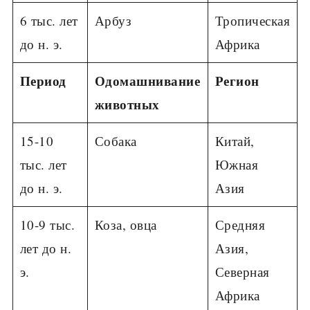
6 тыс. лет
Арбуз
Тропическая
до н. э.
Африка
Период
Одомашнивание
Регион
животных
15-10
Собака
Китай,
тыс. лет
Южная
до н. э.
Азия
10-9 тыс.
Коза, овца
Средняя
лет до н.
Азия,
э.
Северная
Африка