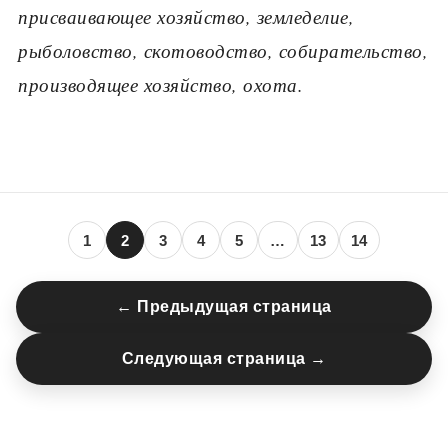
присваивающее хозяйство, земледелие,
рыболовство, скотоводство, собирательство,
производящее хозяйство, охота.
1
2
3
4
5
…
13
14
← Предыдущая страница
Следующая страница →