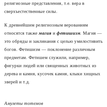
религиозные представления, т.е. вера в
сверхъестественные силы.
К древнейшим религиозным верованиям
магия
фетишизм
относятся также
и
.
Магия —
это обряды и заклинания с целью умилостивить
богов. Фетишизм — поклонение различным
предметам. Фетишем слу­жили, например,
фигурки людей или священных животных из
дерева и камня, кусочек камня, клыки хищных
зверей и т.д.
Амулеты тотемов