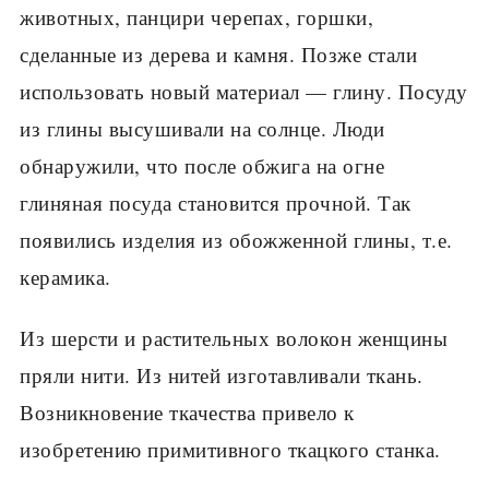
животных, панци­ри черепах, горшки,
сделанные из дерева и камня. Позже стали
исполь­зовать новый материал — глину. Посуду
из глины высушивали на солнце. Люди
обнаружили, что после обжига на огне
глиняная посуда становится прочной. Так
появились изделия из обожженной глины, т.е.
керамика.
Из шерсти и растительных волокон женщины
пряли нити. Из нитей изготавливали ткань.
Возникновение ткачества привело к
изобретению примитивного ткацкого станка.