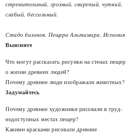
стремительный, грозный, свирепый, чуткий,
слабый, бессильный.
Стадо бизонов. Пещера Альтамира, Испания
Выясните
Что могут рассказать рисунки на стенах пещер
о жизни древних людей?
Почему древние люди изображали животных?
Задумайтесь
Почему древние худож­ники рисовали в труд­
нодоступных местах пещер?
Какими красками рисова­ли древние