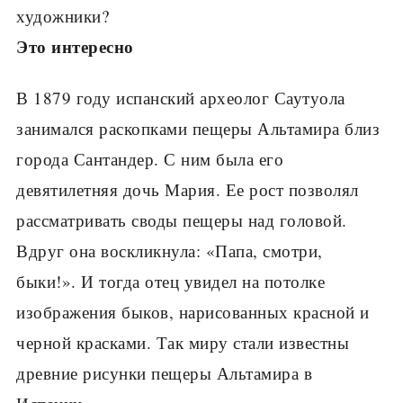
художники?
Это интересно
В 1879 году испанский археолог Саутуола
занимался раскопками пещеры Альтамира близ
города Сантандер. С ним была его
девятилетняя дочь Мария. Ее рост позволял
рассматривать своды пещеры над головой.
Вдруг она восклик­нула: «Папа, смотри,
быки!». И тогда отец уви­дел на потолке
изображения быков, нарисован­ных красной и
черной красками. Так миру стали известны
древние рисунки пещеры Альтамира в