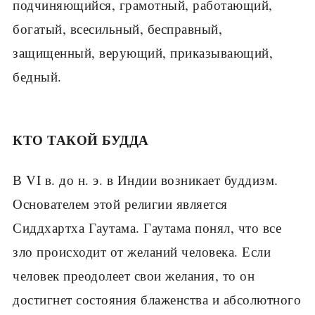
подчиняющийся, грамотный, работающий,
богатый, всесильный, бесправный,
защищенный, верующий, приказывающий,
бедный.
КТО ТАКОЙ БУДДА
В VI в. до н. э. в Индии возникает буд­дизм.
Основателем этой религии является
Сиддхартха Гаутама. Гаутама понял, что все
зло происходит от желаний человека. Если
человек преодолеет свои желания, то он
достигнет состояния блаженства и абсолютного