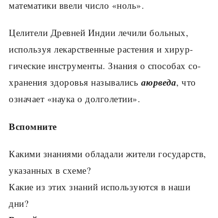
матема­тики ввели число «ноль».
Целители Древней Индии лечили больных,
используя лекарственные растения и хирур­
гические инструменты. Знания о способах со­
аюрведа
хранения здоровья назывались
, что
означает «наука о долголетии».
Вспомните
Какими знаниями обла­дали жители государств,
указанных в схеме?
Какие из этих знаний используются в наши
дни?