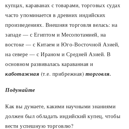
купцах, караванах с товарами, торговых судах
часто упо­минается в древних индийских
произведениях. Внешняя торговля велась: на
западе — с Египтом и Месопотамией, на
востоке — с Китаем и Юго-Вос­точной Азией,
на севере — с Ираном и Средней Азией. В
основном разви­валась караванная и
каботажная
торговля.
(т.е. прибрежная)
Подумайте
Как вы думаете, какими научными знаниями
должен был обладать индийский купец, чтобы
вести успешную торговлю?