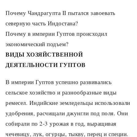
Почему Чандрагупта II пытался завоевать
северную часть Индостана?
Почему в империи Гуптов происходил
экономический подъем?
ВИДЫ ХОЗЯЙСТВЕННОЙ
ДЕЯТЕЛЬНОСТИ ГУПТОВ
В империи Гуптов успешно развивались
сельское хозяйство и разно­образные виды
ремесел. Индийские земледельцы использовали
удобре­ния, расчищали джунгли под поля. Они
соби­рали по 2-3 урожая в год, выращивая
чечевицу, лук, огурцы, тыкву, перец и специи.