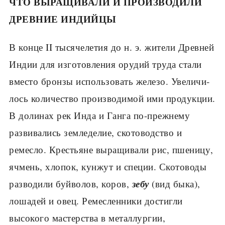
ЧТО ВЫРАЩИВАЛИ И ПРОИЗВОДИЛИ
ДРЕВНИЕ ИНДИЙЦЫ
В конце II тысячелетия до н. э. жители Древ­ней
Индии для изготовления орудий труда стали
вместо бронзы использовать железо. Увеличи­
лось количество производимой ими продук­ции.
В долинах рек Инда и Ганга по-прежнему
развивались земледелие, скотоводство и
ремесло. Крестьяне выращива­ли рис, пшеницу,
ячмень, хлопок, кунжут и специи. Скотоводы
зебу
разводили буйволов, коров,
(вид быка),
лошадей и овец. Ремесленники достигли
высокого мастерства в металлургии,