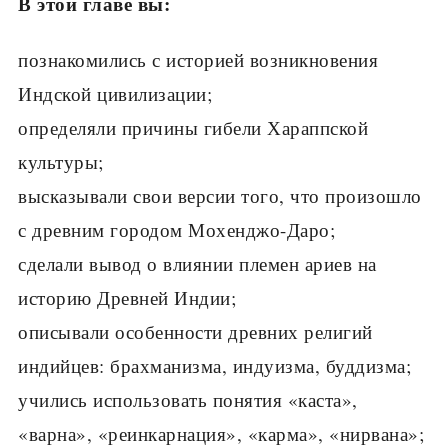
В этой главе вы:
познакомились с историей возникновения
Индской цивилизации;
определяли причины гибели Хараппской
культуры;
высказывали свои версии того, что произошло
с древним городом Мохенджо-Даро;
сделали вывод о влиянии племен ариев на
историю Древней Индии;
описывали особенности древних религий
индийцев: брахманизма, индуизма, буддизма;
учились использовать понятия «каста»,
«варна», «реинкарнация», «карма», «нирвана»;