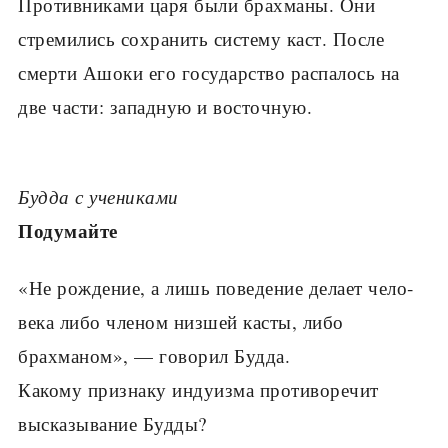
Противниками царя были брахманы. Они
стремились сохранить систему каст. После
смерти Ашоки его государство распалось на
две части: западную и восточную.
Будда с учениками
Подумайте
«Не рождение, а лишь поведение делает чело­
века либо членом низшей касты, либо
брахманом», — говорил Будда.
Какому признаку инду­изма противоречит
выска­зывание Будды?