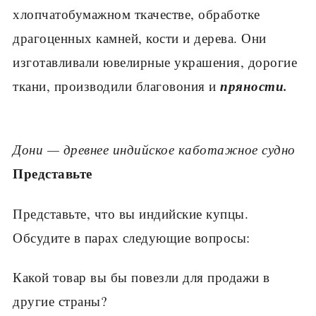
хлопчатобумажном ткачестве, обра­ботке
драгоценных камней, кости и дерева. Они
изготавливали ювелир­ные украшения, дорогие
пряности.
ткани, производили благовония и
Дони — древнее индийское каботажное судно
Представьте
Представьте, что вы ин­дийские купцы.
Обсудите в парах следующие во­просы:
Какой товар вы бы повез­ли для продажи в
другие страны?