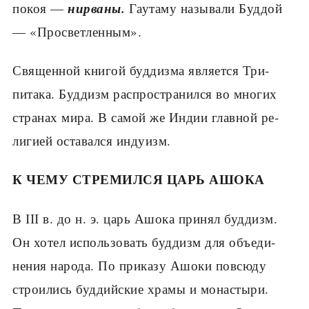
нирваны.
покоя —
Гаутаму называли Буддой
— «Просветленным».
Священной книгой буддизма является Три­
питака. Буддизм распространился во многих
странах мира. В самой же Индии главной ре­
лигией оставался индуизм.
К ЧЕМУ СТРЕМИЛСЯ ЦАРЬ АШОКА
В ІІІ в. до н. э. царь Ашока принял буддизм.
Он хотел использовать буддизм для объеди­
нения народа. По приказу Ашоки повсюду
строились буддийские храмы и монастыри.