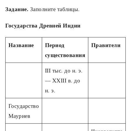
Задание.
Заполните таблицы.
Государства Древней Индии
Название
Период
Правители
существования
III тыс. до н. э.
— XXIII в. до
н. э.
Государство
Мауриев