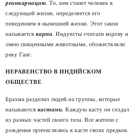
реинкарнацию
.
То, кем станет человек в
следующей жизни, определяется его
поведением в нынешней жизни. Этот закон
карма
называется
. Индуисты счита­ли корову и
змею священными животными, обожествляли
реку Ганг.
НЕРАВЕНСТВО В ИНДИЙСКОМ
ОБЩЕСТВЕ
Брахма разделил людей на группы, ко­торые
кастами.
называются
Каждую касту он создал
из разных частей своего тела. Все жители с
рождения причислялись к касте своих предков.