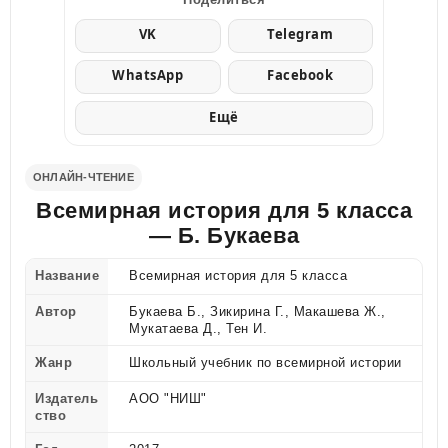
VK
Telegram
WhatsApp
Facebook
Ещё
ОНЛАЙН-ЧТЕНИЕ
Всемирная история для 5 класса
— Б. Букаева
Название
Всемирная история для 5 класса
Автор
Букаева Б., Зикирина Г., Макашева Ж.,
Мукатаева Д., Тен И.
Жанр
Школьный учебник по всемирной истории
Издатель
АОО "НИШ"
ство