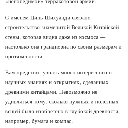
«непобедимой» терракотовой армии.
С именем Цинь Шихуанди связано
строительство знаменитой Великой Китай­ской
стены, которая видна даже из космоса —
настолько она грандиозна по своим размерам и
протяженности.
Вам предстоит узнать много интересного о
научных знаниях и открытиях, сде­ланных
древними китайцами. Невозможно не
удивляться тому, сколько нужных и по­лезных
вещей было изобретено в глубокой древности,
например, бумага и компас.