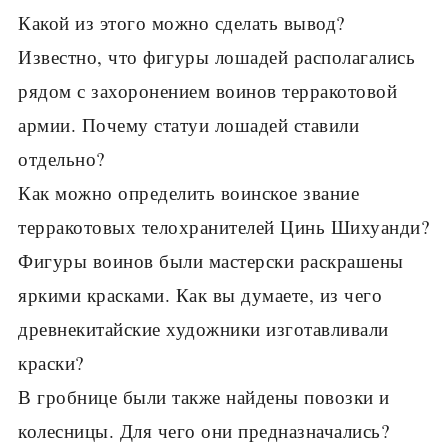
Какой из этого можно сделать вывод?
Известно, что фигуры лошадей располагались
рядом с захоронением воинов терракотовой
армии. Почему статуи лошадей ставили
отдельно?
Как можно определить воинское звание
терракотовых телохранителей Цинь Шихуанди?
Фигуры воинов были мастерски раскрашены
яркими красками. Как вы думае­те, из чего
древнекитайские художники изготавливали
краски?
В гробнице были также найдены повозки и
колесницы. Для чего они предназнача­лись?