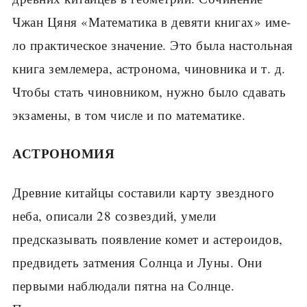
Чжан Цяня «Математика в девяти книгах» име­
ло практическое значение. Это была настоль­ная
книга землемера, астронома, чиновника и т. д.
Чтобы стать чиновником, нужно было сда­вать
экзамены, в том числе и по математике.
АСТРОНОМИЯ
Древние китайцы составили карту звездного
неба, описали 28 созвездий, умели
предсказывать появление комет и астероидов,
предвидеть затмения Солнца и Луны. Они
первыми наблюдали пятна на Солнце.