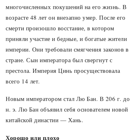
многочисленных покушений на его жизнь. В
возрасте 48 лет он внезапно умер. После его
смерти произошло восстание, в ко­тором
приняли участие и бедные, и богатые жители
империи. Они требовали смягче­ния законов в
стране. Сын императора был свергнут с
престола. Империя Цинь просу­ществовала
всего 14 лет.
Новым императором стал Лю Бан. В 206 г. до
н. э. Лю Бан объявил себя основателем новой
китайской династии — Хань.
Хорошо или плохо