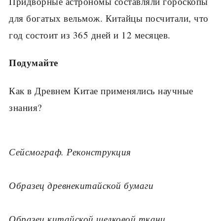
Придворные астрономы составляли гороскопы
для богатых вельмож. Китайцы посчитали, что
год состоит из 365 дней и 12 месяцев.
Подумайте
Как в Древнем Китае применялись научные
знания?
Сейсмограф. Реконструкция
Образец древнекитайской бумаги
Образец китайской шелковой ткани