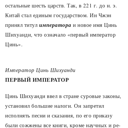
остальные шесть царств. Так, в 221 г. до н. э.
Китай стал единым государством. Ин Чжэн
императора
принял титул
и новое имя Цинь
Шихуанди, что означало «первый им­ператор
Цинь».
Император Цинь Шихуанди
ПЕРВЫЙ ИМПЕРАТОР
Цинь Шихуанди ввел в стране суровые за­коны,
установил большие налоги. Он запретил
исполнять песни и сказания, по его приказу
были сожжены все книги, кроме научных и ре­