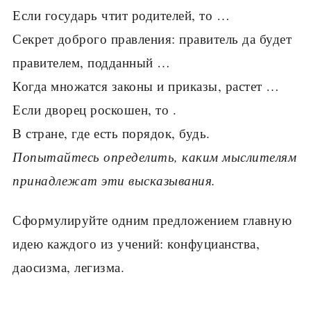
Если государь чтит родите­лей, то …
Секрет доброго правления: правитель да будет
прави­телем, подданный …
Когда множатся законы и приказы, растет …
Если дворец роскошен, то .
В стране, где есть порядок, будь.
Попытайтесь определить, каким мыслителям
принадле­жат эти высказывания.
Сформулируйте одним предложением главную
идею каждого из учений: конфуцианства,
даосиз­ма, легизма.