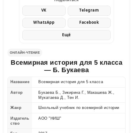
VK
Telegram
WhatsApp
Facebook
Ещё
ОНЛАЙН-ЧТЕНИЕ
Всемирная история для 5 класса
— Б. Букаева
Название
Всемирная история для 5 класса
Автор
Букаева Б., Зикирина Г., Макашева Ж.,
Мукатаева Д., Тен И.
Жанр
Школьный учебник по всемирной истории
Издатель
АОО "НИШ"
ство