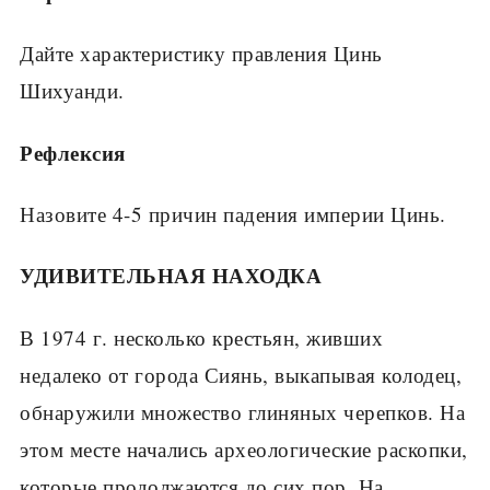
Дайте характеристику правления Цинь
Шихуанди.
Рефлексия
Назовите 4-5 причин падения империи Цинь.
УДИВИТЕЛЬНАЯ НАХОДКА
В 1974 г. несколько крестьян, живших
недалеко от города Сиянь, выкапывая колодец,
обнаружили множество глиняных черепков. На
этом месте начались археологические раскопки,
которые продолжаются до сих пор. На