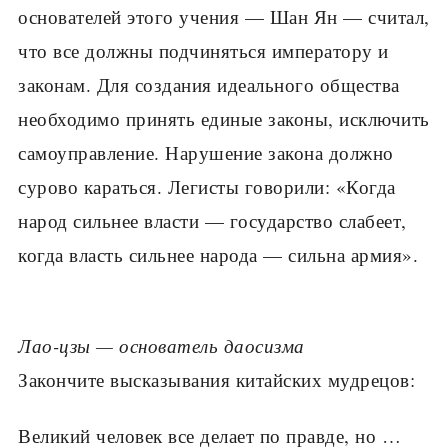
основателей этого учения — Шан Ян — считал,
что все должны подчиняться импе­ратору и
законам. Для создания идеально­го общества
необходимо принять единые законы, исключить
самоуправление. На­рушение закона должно
сурово караться. Легисты говорили: «Когда
народ сильнее власти — государство слабеет,
когда власть сильнее народа — сильна армия».
Лао-цзы — основатель даосизма
Закончите высказывания ки­тайских мудрецов:
Великий человек все делает по правде, но …