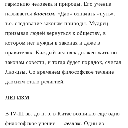
гармонию человека и природы. Его учение
даосизм.
называется
«Дао» означать «путь»,
т.е. следование законам природы. Мудрец
призывал людей вернуться к обществу, в
котором нет нужды в законах и даже в
правителях. Каждый человек должен жить по
законам совести, и тогда будет порядок, считал
Лао-цзы. Со временем философское течение
даосизм стало религией.
ЛЕГИЗМ
В IV-III вв. до н. э. в Китае возникло еще одно
легизм
философское учение —
. Один из