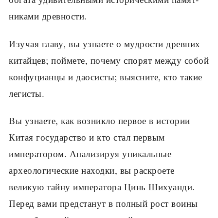
никами древности.
Изучая главу, вы узнаете о мудрости древних
китайцев; поймете, почему спо­рят между собой
конфуцианцы и даосисты; выясните, кто такие
легисты.
Вы узнаете, как возникло первое в истории
Китая государство и кто стал пер­вым
императором. Анализируя уникальные
археологические находки, вы рас­кроете
великую тайну императора Цинь Шихуанди.
Перед вами предстанут в полный рост воины