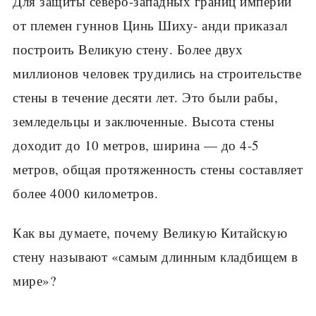
Для защиты северо-за­падных границ империи
от племен гуннов Цинь Шиху- анди приказал
построить Великую стену. Более двух
миллионов человек тру­дились на строительстве
стены в течение десяти лет. Это были рабы,
зем­ледельцы и заключенные. Высота стены
доходит до 10 метров, ширина — до 4-5
метров, общая протя­женность стены составляет
более 4000 километров.
Как вы думаете, почему Великую Китайскую
стену называют «самым длин­ным кладбищем в
мире»?