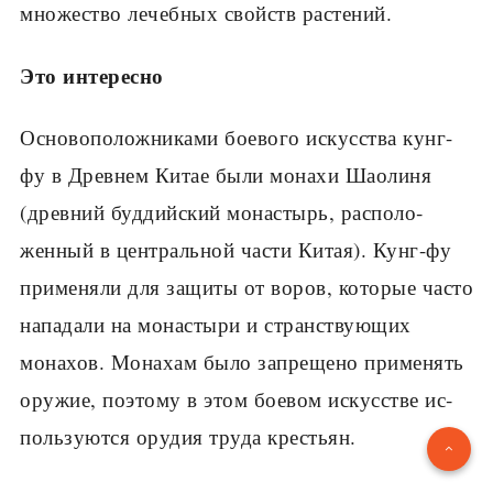
множество лечебных свойств растений.
Это интересно
Основоположниками боевого искусства кунг-
фу в Древнем Китае были монахи Шаоли­ня
(древний буддийский монастырь, располо­
женный в центральной части Китая). Кунг-фу
применяли для защиты от воров, которые ча­сто
нападали на монастыри и странствующих
монахов. Монахам было запрещено применять
оружие, поэтому в этом боевом искусстве ис­
пользуются орудия труда крестьян.