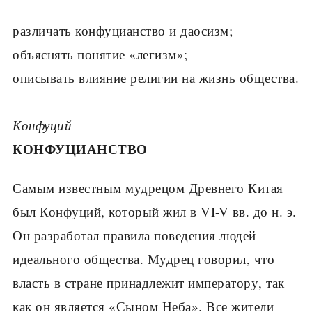
различать конфуцианство и даосизм;
объяснять понятие «легизм»;
описывать влияние религии на жизнь общества.
Конфуций
КОНФУЦИАНСТВО
Самым известным мудрецом Древнего Китая
был Конфуций, который жил в VI-V вв. до н. э.
Он разработал правила поведения людей
идеального общества. Мудрец гово­рил, что
власть в стране принадлежит импе­ратору, так
как он является «Сыном Неба». Все жители