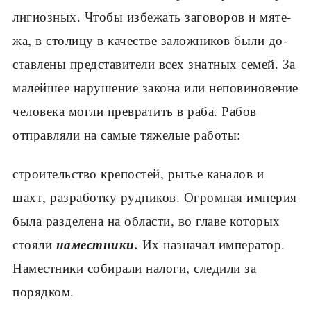
лигиозных. Чтобы избежать заговоров и мяте­
жа, в столицу в качестве заложников были до­
ставлены представители всех знатных семей. За
малейшее нарушение закона или непови­новение
человека могли превратить в раба. Рабов
отправляли на самые тяжелые работы:
строительство крепостей, рытье каналов и
шахт, разработку рудников. Огромная империя
была разделена на области, во главе которых
наместники.
стояли
Их назначал император.
Наместники собирали налоги, сле­дили за
порядком.