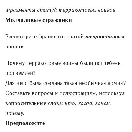
Фрагменты статуй терракотовых воинов
Молчаливые стражники
терракотовых
Рассмотрите фрагменты статуй
во­инов.
Почему терракотовые воины были погребены
под землей?
Для чего была создана такая необычная армия?
Составьте вопросы к ил­люстрациям, используя
вопросительные слова:
кто, когда, зачем,
почему.
Предположите