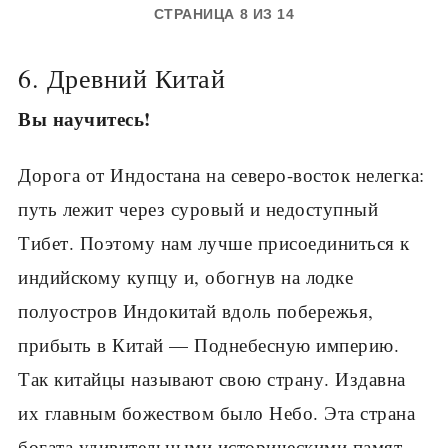
СТРАНИЦА 8 ИЗ 14
6. Древний Китай
Вы научитесь!
Дорога от Индостана на северо-восток нелегка:
путь лежит через суровый и недоступный
Тибет. Поэтому нам лучше присоединиться к
индийскому купцу и, обогнув на лодке
полуостров Индокитай вдоль побережья,
прибыть в Китай — Поднебесную империю.
Так китайцы называют свою страну. Издавна
их главным божеством было Небо. Эта страна
богата удивительными историческими памят­