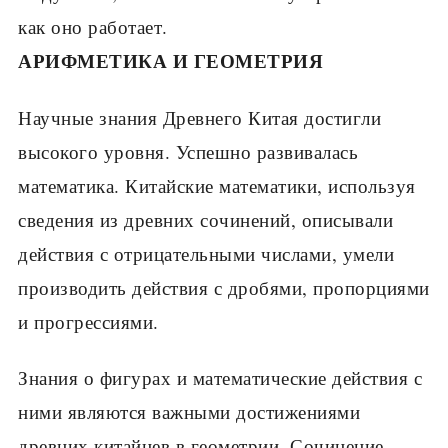
как оно работает.
АРИФМЕТИКА И ГЕОМЕТРИЯ
Научные знания Древнего Китая достиг­ли
высокого уровня. Успешно развивалась
математика. Китайские математики, исполь­зуя
сведения из древних сочинений, описы­вали
действия с отрицательными числами, умели
производить действия с дробями, пропорциями
и прогрессиями.
Знания о фигурах и математические дей­ствия с
ними являются важными достижения­ми
древних китайцев в геометрии. Сочинение