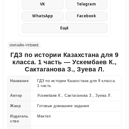
VK
Telegram
WhatsApp
Facebook
Ещё
ОНЛАЙН-ЧТЕНИЕ
ГДЗ по истории Казахстана для 9
класса. 1 часть — Ускембаев К.,
Сактаганова З., Зуева Л.
Название
ГДЗ по истории Казахстана для 9 класса.
1 часть
Автор
Ускембаев К., Сактаганова З., Зуева Л.
Жанр
Готовые домашние задания
Издатель
Мектеп
ство