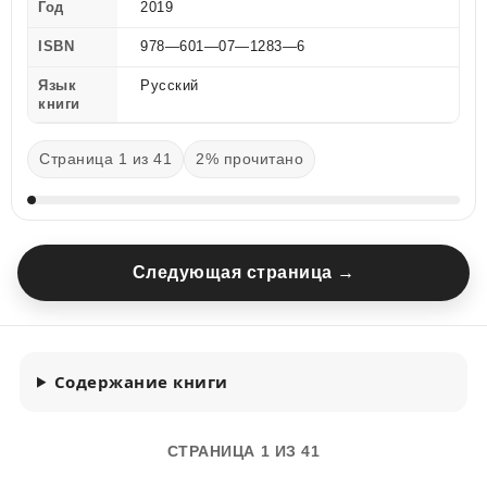
Год
2019
ISBN
978—601—07—1283—6
Язык
Русский
книги
Страница 1 из 41
2% прочитано
Следующая страница →
Содержание книги
СТРАНИЦА 1 ИЗ 41