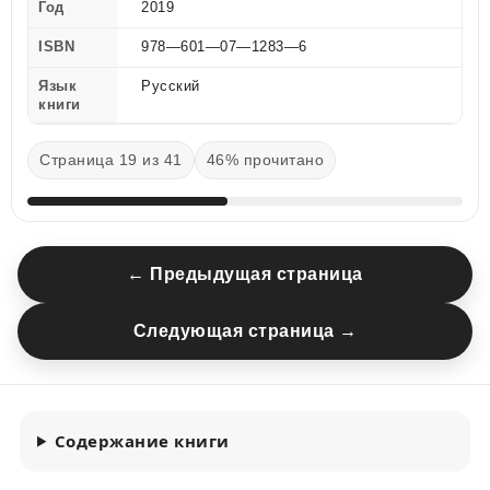
Год
2019
ISBN
978—601—07—1283—6
Язык
Русский
книги
Страница 19 из 41
46% прочитано
← Предыдущая страница
Следующая страница →
Содержание книги