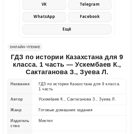
VK
Telegram
WhatsApp
Facebook
Ещё
ОНЛАЙН-ЧТЕНИЕ
ГДЗ по истории Казахстана для 9
класса. 1 часть — Ускембаев К.,
Сактаганова З., Зуева Л.
Название
ГДЗ по истории Казахстана для 9 класса.
1 часть
Автор
Ускембаев К., Сактаганова З., Зуева Л.
Жанр
Готовые домашние задания
Издатель
Мектеп
ство