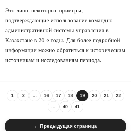
Это лишь некоторые примеры,
подтверждающие использование командно-
административной системы управления в
Казахстане в 20-е годы. Для более подробной
информации можно обратиться к историческим
источникам и исследованиям периода.
1
2
…
16
17
18
19
20
21
22
…
40
41
← Предыдущая страница