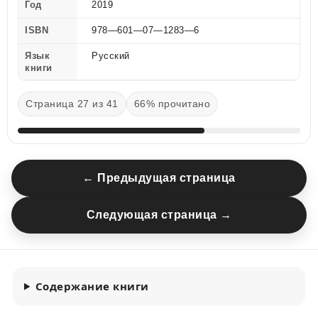
Год
2019
ISBN
978—601—07—1283—6
Язык
Русский
книги
Страница 27 из 41
66% прочитано
← Предыдущая страница
Следующая страница →
Содержание книги