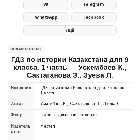
VK
Telegram
WhatsApp
Facebook
Ещё
ОНЛАЙН-ЧТЕНИЕ
ГДЗ по истории Казахстана для 9
класса. 1 часть — Ускембаев К.,
Сактаганова З., Зуева Л.
Название
ГДЗ по истории Казахстана для 9 класса.
1 часть
Автор
Ускембаев К., Сактаганова З., Зуева Л.
Жанр
Готовые домашние задания
Издатель
Мектеп
ство