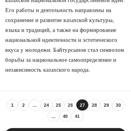
Его работы и деятельность направлены на
сохранение и развитие казахской культуры,
языка и традиций, а также на формирование
национальной идентичности и эстетического
вкуса у молодежи. Байтурсынов стал символом
борьбы за национальное самоопределение и
независимость казахского народа.
1
2
…
24
25
26
27
28
29
30
…
40
41