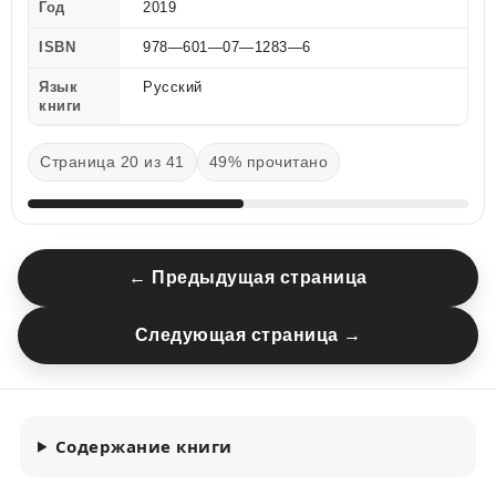
Год
2019
ISBN
978—601—07—1283—6
Язык
Русский
книги
Страница 20 из 41
49% прочитано
← Предыдущая страница
Следующая страница →
Содержание книги