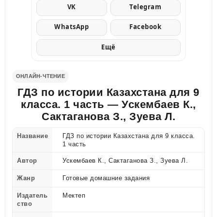
VK
Telegram
WhatsApp
Facebook
Ещё
ОНЛАЙН-ЧТЕНИЕ
ГДЗ по истории Казахстана для 9
класса. 1 часть — Ускембаев К.,
Сактаганова З., Зуева Л.
Название
ГДЗ по истории Казахстана для 9 класса.
1 часть
Автор
Ускембаев К., Сактаганова З., Зуева Л.
Жанр
Готовые домашние задания
Издатель
Мектеп
ство