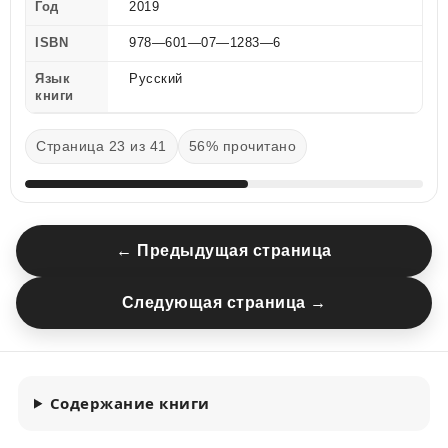
Год
2019
ISBN
978—601—07—1283—6
Язык
Русский
книги
Страница 23 из 41
56% прочитано
← Предыдущая страница
Следующая страница →
Содержание книги