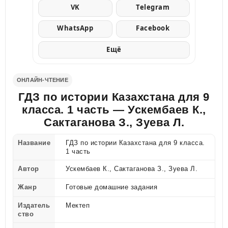
VK
Telegram
WhatsApp
Facebook
Ещё
ОНЛАЙН-ЧТЕНИЕ
ГДЗ по истории Казахстана для 9
класса. 1 часть — Ускембаев К.,
Сактаганова З., Зуева Л.
Название
ГДЗ по истории Казахстана для 9 класса.
1 часть
Автор
Ускембаев К., Сактаганова З., Зуева Л.
Жанр
Готовые домашние задания
Издатель
Мектеп
ство