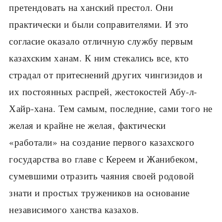
претендовать на ханский престол. Они
практически и были соправителями. И это
согласие оказало отличную службу первым
казахским ханам. К ним стекались все, кто
страдал от притеснений других чингизидов и
их постоянных распрей, жестокостей Абу-л-
Хайр-хана. Тем самым, последние, сами того не
желая и крайне не желая, фактически
«работали» на создание первого казахского
государства во главе с Кереем и Жанибеком,
сумевшими отразить чаяния своей родовой
знати и простых тружеников на основание
независимого ханства казахов.