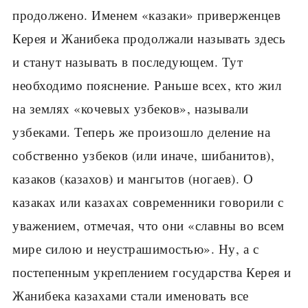
продолжено. Именем «казаки» приверженцев
Керея и Жанибека продолжали называть здесь
и станут называть в последующем. Тут
необходимо пояснение. Раньше всех, кто жил
на землях «кочевых узбеков», называли
узбеками. Теперь же произошло деление на
собственно узбеков (или иначе, шибанитов),
казаков (казахов) и мангытов (ногаев). О
казаках или казахах современники говорили с
уважением, отмечая, что они «славны во всем
мире силою и неустрашимостью». Ну, а с
постепенным укреплением государства Керея и
Жанибека казахами стали именовать все