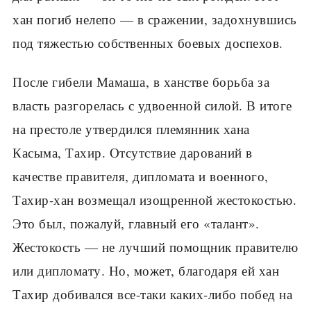
хан погиб нелепо — в сражении, задохнувшись
под тяжестью собственных боевых доспехов.
После гибели Мамаша, в ханстве борьба за
власть разгорелась с удвоенной силой. В итоге
на престоле утвердился племянник хана
Касыма, Тахир. Отсутствие дарований в
качестве правителя, дипломата и военного,
Тахир-хан возмещал изощренной жестокостью.
Это был, пожалуй, главный его «талант».
Жестокость — не лучший помощник правителю
или дипломату. Но, может, благодаря ей хан
Тахир добивался все-таки каких-либо побед на