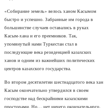
«Собирание земель» велось ханом Касымом
быстро и успешно. Забранные им города в
большинстве случаев оставались в руках
Касым-хана и его преемников. Так,
упомянутый нами Туркестан стал в
последующие века резиденцией казахских
ханов и одним из важнейших политических
центров казахского государства.
Во втором десятилетии шестнадцатого века хан
Касым окончательно утвердился в своем
господстве над бескрайними казахскими
просторами. Но… нет ничего окончательнрго.