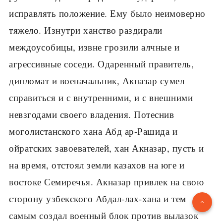
исправлять положение. Ему было неимоверно
тяжело. Изнутри ханство раздирали
междоусобицы, извне грозили алчные и
агрессивные соседи. Одаренный правитель,
дипломат и военачальник, Акназар сумел
справиться и с внутренними, и с внешними
невзгодами своего владения. Потеснив
моголистанского хана Абд ар-Рашида и
ойратских завоевателей, хан Акназар, пусть и
на время, отстоял земли казахов на юге и
востоке Семиречья. Акназар привлек на свою
сторону узбекского Абдал-лах-хана и тем
самым создал военный блок против вылазок