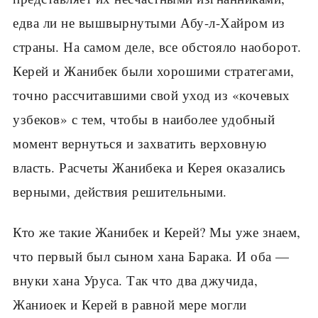
едва ли не вышвырнутыми Абу-л-Хайром из
страны. На самом деле, все обстояло наоборот.
Керей и Жанибек были хорошими стратегами,
точно рассчитавшими свой уход из «кочевых
узбеков» с тем, чтобы в наиболее удобный
момент вернуться и захватить верховную
власть. Расчеты Жанибека и Керея оказались
верными, действия решительными.
Кто же такие Жанибек и Керей? Мы уже знаем,
что первый был сыном хана Барака. И оба —
внуки хана Уруса. Так что два джучида,
Жаниоек и Керей в равной мере могли