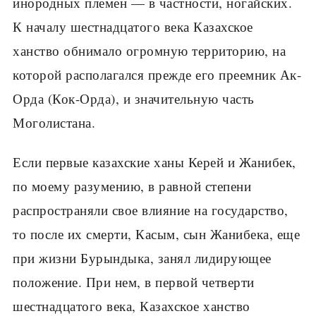
инородных племен — в частности, ногайских.
К началу шестнадцатого века Казахское
ханство обнимало огромную территорию, на
которой располагался прежде его преемник Ак-
Орда (Кок-Орда), и значительную часть
Моголистана.
Если первые казахские ханы Керей и Жанибек,
по моему разумению, в равной степени
распространяли свое влияние на государство,
то после их смерти, Касым, сын Жанибека, еще
при жизни Бурындыка, занял лидирующее
положение. При нем, в первой четверти
шестнадцатого века, Казахское ханство