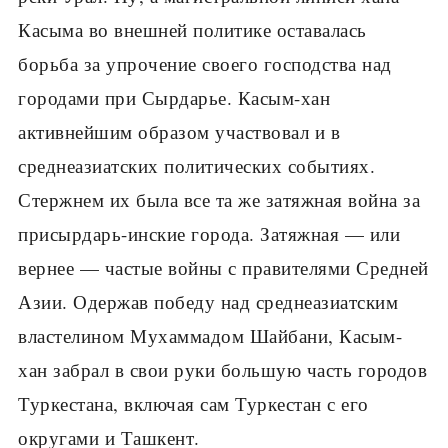
Касыма во внешней политике оставалась
борьба за упрочение своего господства над
городами при Сырдарье. Касым-хан
активнейшим образом участвовал и в
среднеазиатских политических событиях.
Стержнем их была все та же затяжная война за
присырдарь-инские города. Затяжная — или
вернее — частые войны с правителями Средней
Азии. Одержав победу над среднеазиатским
властелином Мухаммадом Шайбани, Касым-
хан забрал в свои руки большую часть городов
Туркестана, включая сам Туркестан с его
округами и Ташкент.