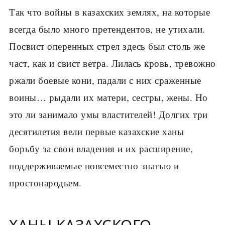
Так что войны в казахских землях, на которые
всегда было много претендентов, не утихали.
Посвист оперенных стрел здесь был столь же
част, как и свист ветра. Лилась кровь, тревожно
ржали боевые кони, падали с них сраженные
воины… рыдали их матери, сестры, жены. Но
это ли занимало умы властителей! Долгих три
десятилетия вели первые казахские ханы
борьбу за свои владения и их расширение,
поддерживаемые повсеместно знатью и
простонародьем.
ХАНЫ КАЗАХСКОГО