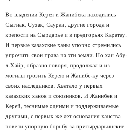
Во владении Керея и Жанибека находились
Сыгнак, Сузак, Сауран, другие города и
крепости на Сырдарье и в предгорьях Каратау.
И первые казахские ханы упорно стремились
упрочить свои права на эти земли. Но хан Абу-
л-Хайр, образно говоря, продолжал и из
могилы грозить Керею и Жанибе-ку через
своих наследников. Хватало у первых
казахских ханов и союзников. И Жанибек и
Керей, теснимые одними и поддерживаемые
другими, с первых же лет основания ханства
повели упорную борьбу за присырдарьинские