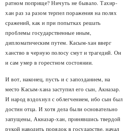
ратном поприще? Ничуть не бывало. Тахир-
хан раз за разом терпел поражения на полях
сражений, как и при попытках решать
проблемы государственные иным,
дипломатическим путем. Касым-хан вверг
ханство в черную полосу смут и трагедий. Он
и сам умер в горестном состоянии.
И вот, наконец, пусть и с запозданием, на
место Касым-хана заступил его сын, Акназар.
И народ вздохнул с облегчением, ибо сын был
достин отца. И хотя дела были основательно
запущены, Акназар-хан, принявшись твердой
рукой наводить порядок в государстве, начал