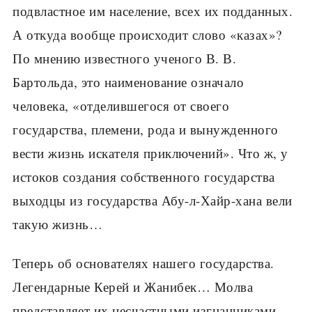
подвластное им население, всех их подданных.
А откуда вообще происходит слово «казах»?
По мнению известного ученого В. В.
Бартольда, это наименование означало
человека, «отделившегося от своего
государства, племени, рода и вынужденного
вести жизнь искателя приключений». Что ж, у
истоков создания собственного государства
выходцы из государства Абу-л-Хайр-хана вели
такую жизнь…
Теперь об основателях нашего государства.
Легендарные Керей и Жанибек… Молва
представляет их несчастными изгнанниками,