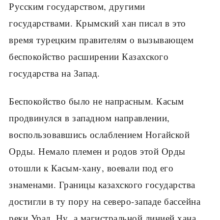
Русским государством, другими
государствами. Крымский хан писал в это
время турецким правителям о вызывающем
беспокойство расширении Казахского
государства на Запад.
Беспокойство было не напрасным. Касым
продвинулся в западном направлении,
воспользовавшись ослаблением Ногайской
Орды. Немало племен и родов этой Орды
отошли к Касым-хану, воевали под его
знаменами. Границы казахского государства
достигли в ту пору на северо-западе бассейна
реки Урал. Ну, а магистральной линией хана