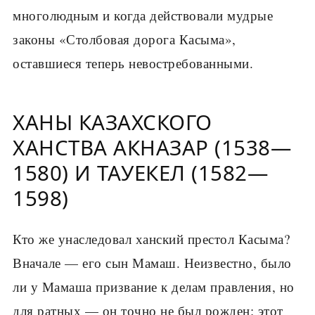
многолюдным и когда действовали мудрые
законы «Столбовая дорога Касыма»,
оставшиеся теперь невостребованными.
ХАНЫ КАЗАХСКОГО
ХАНСТВА АКНАЗАР (1538—
1580) И ТАУЕКЕЛ (1582—
1598)
Кто же унаследовал ханский престол Касыма?
Вначале — его сын Мамаш. Неизвестно, было
ли у Мамаша призвание к делам правления, но
для ратных — он точно не был рожден: этот