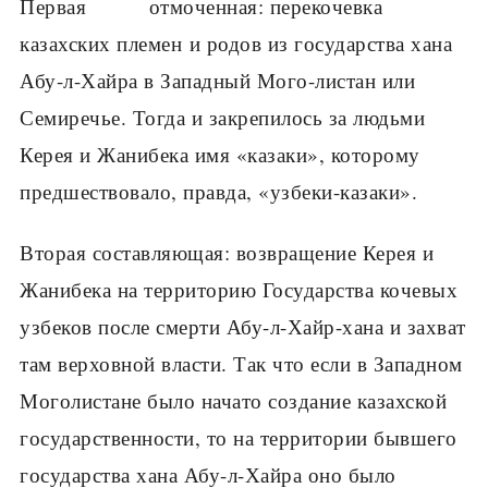
Первая отмоченная: перекочевка
казахских племен и родов из государства хана
Абу-л-Хайра в Западный Мого-листан или
Семиречье. Тогда и закрепилось за людьми
Керея и Жанибека имя «казаки», которому
предшествовало, правда, «узбеки-казаки».
Вторая составляющая: возвращение Керея и
Жанибека на территорию Государства кочевых
узбеков после смерти Абу-л-Хайр-хана и захват
там верховной власти. Так что если в Западном
Моголистане было начато создание казахской
государственности, то на территории бывшего
государства хана Абу-л-Хайра оно было