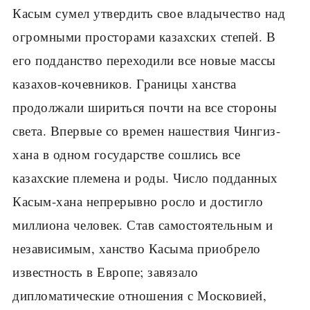
Касым сумел утвердить свое владычество над
огромными просторами казахских степей. В
его подданство переходили все новые массы
казахов-кочевников. Границы ханства
продолжали шириться почти на все стороны
света. Впервые со времен нашествия Чингиз-
хана в одном государстве сошлись все
казахские племена и роды. Число подданных
Касым-хана непрерывно росло и достигло
миллиона человек. Став самостоятельным и
независимым, ханство Касыма приобрело
известность в Европе; завязало
дипломатические отношения с Московией,