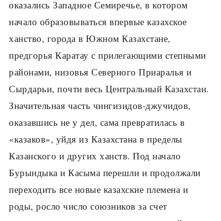
оказались Западное Семиречье, в котором
начало образовываться впервые казахское
ханство, города в Южном Казахстане,
предгорья Каратау с прилегающими степными
районами, низовья Северного Приаралья и
Сырдарьи, почти весь Центральный Казахстан.
Значительная часть чингизидов-джучидов,
оказавшись не у дел, сама превратилась в
«казаков», уйдя из Казахстана в пределы
Казанского и других ханств. Под начало
Бурындыка и Касыма перешли и продолжали
переходить все новые казахские племена и
роды, росло число союзников за счет