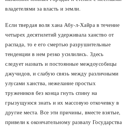
владетелями за власть и земли.
Если твердая воля хана Абу-л-Хайра в течение
четырех десятилетий удерживала ханство от
распада, то е его смертью разрушительные
тенденции в нем резко усилились. Здесь
следует назвать и постоянные междоусобицы
джучидов, и слабую связь между различными
улусами ханства, нежелание простых
тружеников без конца гнуть спину на
грызущуюся знать и их массовую откочевку в
другие места. Все эти причины, вместе взятые,
привели к окончательному развалу Государства