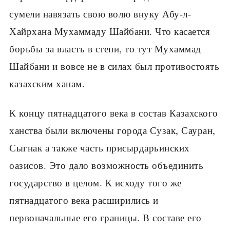
сумели навязать свою волю внуку Абу-л-
Хайрхана Мухаммаду Шайбани. Что касается
борьбы за власть в степи, то тут Мухаммад
Шайбани и вовсе не в силах был противостоять
казахским ханам.
К концу пятнадцатого века в состав Казахского
ханства были включены города Сузак, Сауран,
Сыгнак а также часть присырдарьинских
оазисов. Это дало возможность объединить
государство в целом. К исходу того же
пятнадцатого века расширились и
первоначальные его границы. В составе его