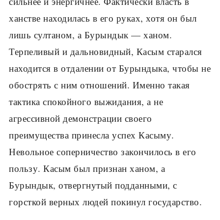
сильнее и энергичнее. Фактически власть в
ханстве находилась в его руках, хотя он был
лишь султаном, а Бурындык — ханом.
Терпеливый и дальновидный, Касым старался
находится в отдалении от Бурындыка, чтобы не
обострять с ним отношений. Именно такая
тактика спокойного выжидания, а не
агрессивной демонстрации своего
преимущества принесла успех Касыму.
Невольное соперничество закончилось в его
пользу. Касым был признан ханом, а
Бурындык, отвергнутый подданными, с
горсткой верных людей покинул государство.