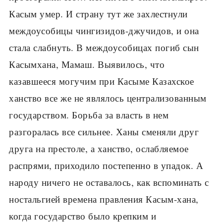
Касым умер. И страну тут же захлестнули
междоусобицы чингизидов-джучидов, и она
стала слабнуть. В междоусобицах погиб сын
Касымхана, Мамаш. Выявилось, что
казавшееся могучим при Касыме Казахское
ханство все же не являлось централизованным
государством. Борьба за власть в нем
разгоралась все сильнее. Ханы сменяли друг
друга на престоле, а ханство, ослабляемое
распрями, приходило постепенно в упадок. А
народу ничего не оставалось, как вспоминать с
ностальгией времена правления Касым-хана,
когда государство было крепким и