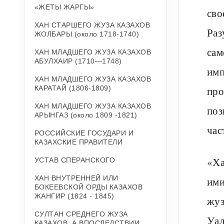
«ЖЕТЫ ЖАРГЫ»
сво
ХАН СТАРШЕГО ЖУЗА КАЗАХОВ
Раз
ЖОЛБАРЫ (около 1718-1740)
сам
ХАН МЛАДШЕГО ЖУЗА КАЗАХОВ
АБУЛХАИР (1710—1748)
имп
ХАН МЛАДШЕГО ЖУЗА КАЗАХОВ
КАРАТАЙ (1806-1809)
про
ХАН МЛАДШЕГО ЖУЗА КАЗАХОВ
поз
АРЫНГАЗ (около 1809 -1821)
час
РОССИЙСКИЕ ГОСУДАРИ И
КАЗАХСКИЕ ПРАВИТЕЛИ
«Ха
УСТАВ СПЕРАНСКОГО
ХАН ВНУТРЕННЕЙ ИЛИ
ими
БОКЕЕВСКОЙ ОРДЫ КАЗАХОВ
ЖАНГИР (1824 - 1845)
жуз
СУЛТАН СРЕДНЕГО ЖУЗА
Уал
КАЗАХОВ, А ВПОСЛЕДСТВИИ