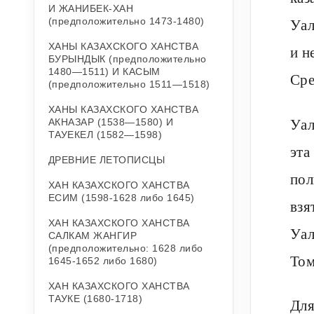
И ЖАНИБЕК-ХАН
Уал
(предположительно 1473-1480)
ХАНЫ КАЗАХСКОГО ХАНСТВА
и н
БУРЫНДЫК (предположительно
1480—1511) И КАСЫМ
Сре
(предположительно 1511—1518)
ХАНЫ КАЗАХСКОГО ХАНСТВА
Уал
АКНАЗАР (1538—1580) И
ТАУЕКЕЛ (1582—1598)
эта
ДРЕВНИЕ ЛЕТОПИСЦЫ
пол
ХАН КАЗАХСКОГО ХАНСТВА
ЕСИМ (1598-1628 либо 1645)
взя
ХАН КАЗАХСКОГО ХАНСТВА
Уал
САЛКАМ ЖАНГИР
(предположительно: 1628 либо
Том
1645-1652 либо 1680)
ХАН КАЗАХСКОГО ХАНСТВА
ТАУКЕ (1680-1718)
Для