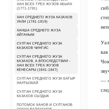
ХАН ВСЕХ ТРЕХ ЖУЗОВ АБЫЛА
сиб
(1771-1781)
сте
ХАН СРЕДНЕГО ЖУЗА КАЗАХОВ
УАЛИ (1781-1819)
неп
ХАНША СРЕДНЕГО ЖУЗА
АЙГАНЫМ
Уал
СУЛТАН СРЕДНЕГО ЖУЗА
КАЗАХОВ ЧИНГИС
как
СУЛТАН СРЕДНЕГО ЖУЗА
Чок
КАЗАХОВ, А ВПОСЛЕДСТВИИ -
ХАН ВСЕХ ТРЕХ ЖУЗОВ
зву
КЕНЕСАРЫ (1841-1847)
СУЛТАН СРЕДНЕГО ЖУЗА БАТЫР
— «
НАУРЫЗБАЙ
сле
СУЛТАН СРЕДНЕГО ЖУЗА
КАЗАХОВ СЫЗДЫК
ПОТОМОК ХАНОВ И СУЛТАНОВ