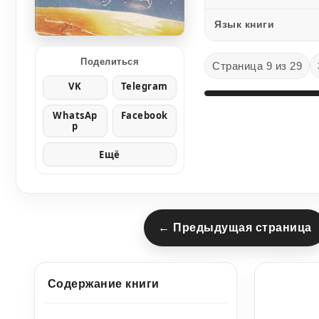
Язык книги
Поделиться
Страница 9 из 29
VK
Telegram
WhatsAp
Facebook
p
Ещё
← Предыдущая страница
Содержание книги