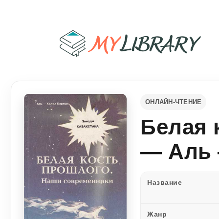
ОНЛАЙН-ЧТЕНИЕ
Белая 
— Аль 
Название
Жанр