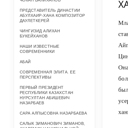
Х
ЧОКАН ВАЛИХАНОВ
ПРЕДСТАВИТЕЛЬ ДИНАСТИИ
АБУЛХАИР-ХАНА КОМПОЗИТОР
ДАУЛЕТКЕРЕЙ
Мла
ЧИНГИЗИД АЛИХАН
ста
БУКЕЙХАНОВ
Айг
НАШИ ИЗВЕСТНЫЕ
СОВРЕМЕННИКИ
Цин
АБАЙ
Она
СОВРЕМЕННАЯ ЭЛИТА. ЕЕ
бол
ПЕРСПЕКТИВЫ
ПЕРВЫЙ ПРЕЗИДЕНТ
был
РЕСПУБЛИКИ КАЗАХСТАН
НУРСУЛТАН АБИШЕВИЧ
усе
НАЗАРБАЕВ
хан
САРА АЛПЫСОВНА НАЗАРБАЕВА
САЛЫК ЗИМАНОВИЧ ЗИМАНОВ,