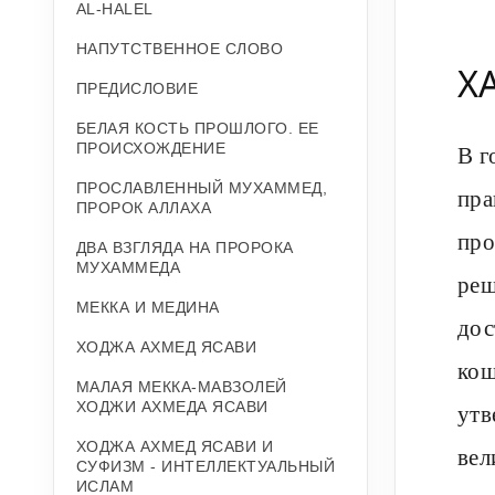
AL-HALEL
НАПУТСТВЕННОЕ СЛОВО
Х
ПРЕДИСЛОВИЕ
БЕЛАЯ КОСТЬ ПРОШЛОГО. ЕЕ
ПРОИСХОЖДЕНИЕ
В г
ПРОСЛАВЛЕННЫЙ МУХАММЕД,
пра
ПРОРОК АЛЛАХА
про
ДВА ВЗГЛЯДА НА ПРОРОКА
МУХАММЕДА
реш
МЕККА И МЕДИНА
дос
ХОДЖА АХМЕД ЯСАВИ
кош
МАЛАЯ МЕККА-МАВЗОЛЕЙ
ХОДЖИ АХМЕДА ЯСАВИ
утв
ХОДЖА АХМЕД ЯСАВИ И
вел
СУФИЗМ - ИНТЕЛЛЕКТУАЛЬНЫЙ
ИСЛАМ