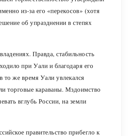
именно из-за его «перекосов» (хотя
решение об упразднении в степях
владениях. Правда, стабильность
ходило при Уали и благодаря его
в то же время Уали увлекался
мли торговые караваны. Мздоимство
евать вглубь России, на земли
ссийское правительство прибегло к