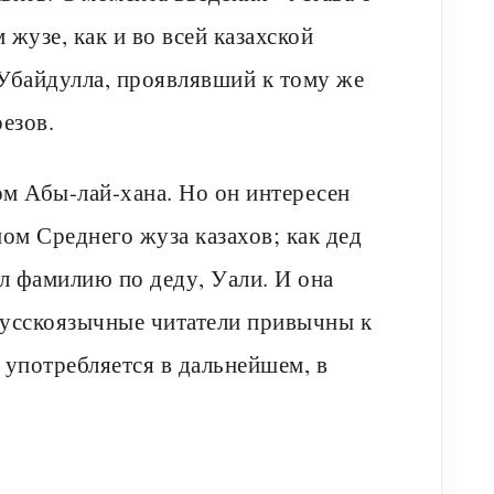
жузе, как и во всей казахской
 Убайдулла, проявлявший к тому же
езов.
м Абы-лай-хана. Но он интересен
ом Среднего жуза казахов; как дед
л фамилию по деду, Уали. И она
русскоязычные читатели привычны к
 употребляется в дальнейшем, в