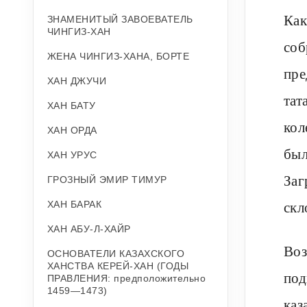
Как
ЗНАМЕНИТЫЙ ЗАВОЕВАТЕЛЬ
ЧИНГИЗ-ХАН
соб
ЖЕНА ЧИНГИЗ-ХАНА, БОРТЕ
пре
ХАН ДЖУЧИ
тат
ХАН БАТУ
кол
ХАН ОРДА
был
ХАН УРУС
Заг
ГРОЗНЫЙ ЭМИР ТИМУР
скл
ХАН БАРАК
ХАН АБУ-Л-ХАЙР
Воз
ОСНОВАТЕЛИ КАЗАХСКОГО
ХАНСТВА КЕРЕЙ-ХАН (ГОДЫ
под
ПРАВЛЕНИЯ: предположительно
1459—1473)
каз