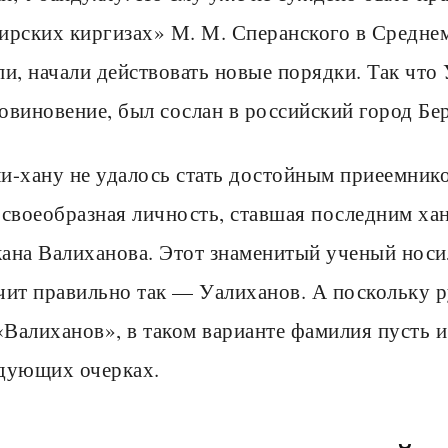
ирских киргизах» М. М. Сперанского в Среднем 
пи, начали действовать новые порядки. Так что
овиновение, был сослан в российский город Бер
и-хану не удалось стать достойным приеемнико
 своеобразная личность, ставшая последним хан
ана Валиханова. Этот знаменитый ученый носи
чит правильно так — Уалиханов. А поскольку 
Валиханов», в таком варианте фамилия пусть и
дующих очерках.