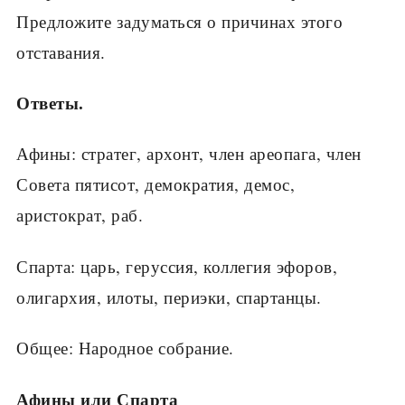
Предложите задуматься о причинах этого
отставания.
Ответы.
Афины: стратег, архонт, член ареопага, член
Совета пятисот, демократия, демос,
аристократ, раб.
Спарта: царь, геруссия, коллегия эфоров,
олигар­хия, илоты, периэки, спартанцы.
Общее: Народное собрание.
Афины или Спарта