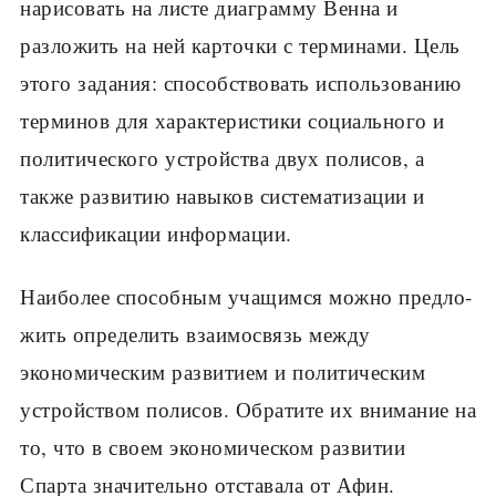
нарисовать на листе диаграмму Венна и
разложить на ней карточки с терминами. Цель
этого задания: способствовать использованию
терминов для харак­теристики социального и
политического устройства двух полисов, а
также развитию навыков системати­зации и
классификации информации.
Наиболее способным учащимся можно предло­
жить определить взаимосвязь между
экономическим развитием и политическим
устройством полисов. Обратите их внимание на
то, что в своем эконо­мическом развитии
Спарта значительно отставала от Афин.