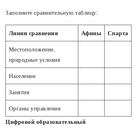
Заполните сравнительную таблицу:
Линии сравне­ния
Афины
Спарта
Местоположе­ние,
природные условия
Население
Занятия
Органы управ­ления
Цифровой образовательный