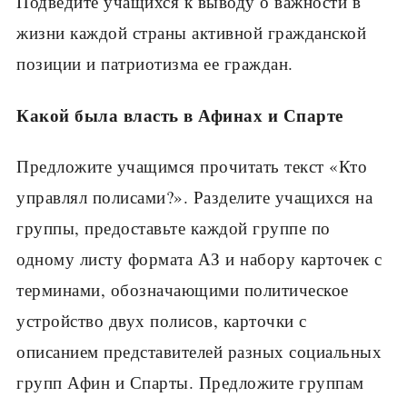
Подведите учащихся к выводу о важности в
жизни каждой страны актив­ной гражданской
позиции и патриотизма ее граждан.
Какой была власть в Афинах и Спарте
Предложите учащимся прочитать текст «Кто
управлял полисами?». Разделите учащихся на
груп­пы, предоставьте каждой группе по
одному листу формата АЗ и набору карточек с
терминами, обозна­чающими политическое
устройство двух полисов, карточки с
описанием представителей разных соци­альных
групп Афин и Спарты. Предложите группам