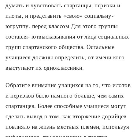
думать и чувствовать спартанцы, периэки и
илоты, и представить «свою» социальну-
югруппу. перед классом Для этого группы
составля- ютвысказывания от лица социальных
групп спар­танского общества. Остальные
учащиеся должны определить, от имени кого
выступают их однокласс­ники.
Обратите внимание учащихся на то, что илотов
и периэков было намного больше, чем самих
спар­танцев. Более способные учащиеся могут
сделать вывод о том, как вторжение дорийцев
повлияло на жизнь местных племен, используя
информацию, предложенную в текстах