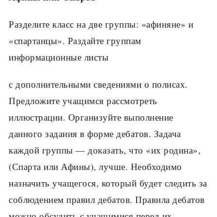
Разделите класс на две группы: «афиняне» и
«спар­танцы». Раздайте группам
информационные листы
с дополнительными сведениями о полисах.
Пред­ложите учащимся рассмотреть
иллюстрации. Ор­ганизуйте выполнение
данного задания в форме дебатов. Задача
каждой группы — доказать, что «их родина»,
(Спарта или Афины), лучше. Необходимо
назначить учащегося, который будет следить за
со­блюдением правил дебатов. Правила дебатов
можно обсудить с учащимися перед их