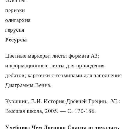
ИЛОТЫ
периэки
олигархия
герусия
Ресурсы
Цветные маркеры; листы формата АЗ;
информационные листы для проведения
дебатов; карточки с терминами для заполнения
Диаграммы Венна.
Кузищин, В.И. История Древней Греции. -VI.:
Высшая школа, 2005. — С. 170-186.
Учебник: Чем Древняя Спарта отличалась