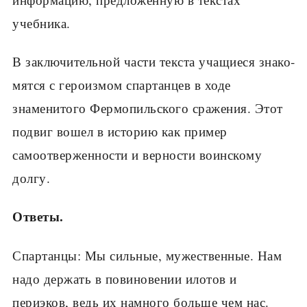
учебника.
В заключительной части текста учащиеся знако­
мятся с героизмом спартанцев в ходе
знаменито­го Фермопильского сражения. Этот
подвиг вошел в историю как пример
самоотверженности и верно­сти воинскому
долгу.
Ответы.
Спартанцы: Мы сильные, мужественные. Нам
надо держать в повиновении илотов и
периэков, ведь их намного больше чем нас.