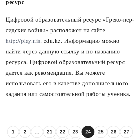
ресурс
Цифровой образовательный ресурс «Греко-пер­
сидские войны» расположен на сайте
http://play.nis
. edu.kz. Информацию можно
найти через данную ссылку и по названию
ресурса. Цифровой образова­тельный ресурс
дается как рекомендация. Вы можете
использовать его в качестве дополнительного
зада­ния или самостоятельной работы ученика.
1
2
…
21
22
23
24
25
26
27