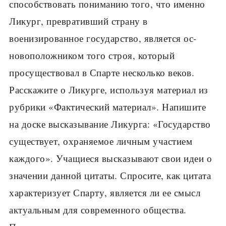
способствовать пониманию того, что именно
Ликург, превративший страну в
военизированное государство, является ос­
новоположником того строя, который
просущество­вал в Спарте несколько веков.
Расскажите о Ликурге, используя материал из
рубрики «Фактический ма­териал». Напишите
на доске высказывание Ликурга: «Государство
существует, охраняемое личным уча­стием
каждого». Учащиеся высказывают свои идеи о
значении данной цитаты. Спросите, как цитата
ха­рактеризует Спарту, является ли ее смысл
актуальным для современного общества.