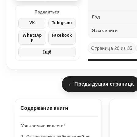
Поделиться
Год
VK
Telegram
Язык книги
WhatsAp
Facebook
p
Страница 26 из 35
Ещё
← Предыдущая страница
Содержание книги
Уважаемые коллеги!
1. От охотников-собирателей до