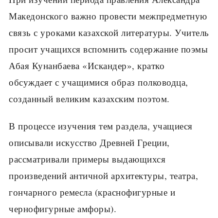
Ма­кедонского важно провести межпредметную
связь с уроками казахской литературы. Учитель
просит уча­щихся вспомнить содержание поэмы
Абая Кунанбае­ва «Искандер», кратко
обсуждает с учащимися образ полководца,
созданный великим казахским поэтом.
В процессе изучения тем раздела, учащиеся
опи­сывали искусство Древней Греции,
рассматривали примеры выдающихся
произведений античной ар­хитектуры, театра,
гончарного ремесла (краснофи­гурные и
чернофигурные амфоры).