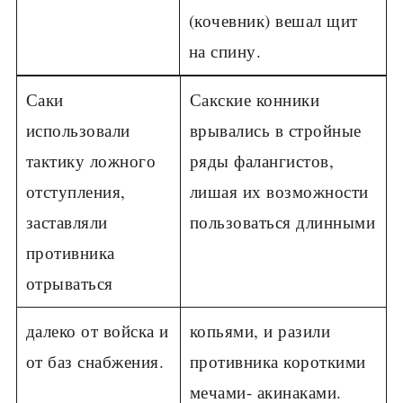
(кочевник) вешал щит
на спину.
Саки
Сакские конники
использовали
врывались в стройные
тактику ложного
ряды фалангистов,
отступления,
лишая их возможности
заставляли
пользоваться длинными
противника
отрываться
далеко от войска и
копьями, и разили
от баз снабжения.
противника короткими
мечами- акинаками.