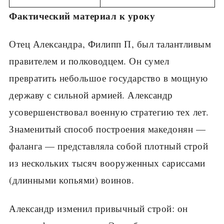
Фактический материал к уроку
Отец Александра, Филипп П, был талантливым
правителем и полководцем. Он сумел
превратить небольшое государство в мощную
державу с силь­ной армией. Александр
усовершенствовал военную стратегию тех лет.
Знаменитый способ построения македонян —
фаланга — представляла собой плотный строй
из нескольких тысяч вооруженных сариссами
(длинными копьями) воинов.
Александр изменил привычный строй: он