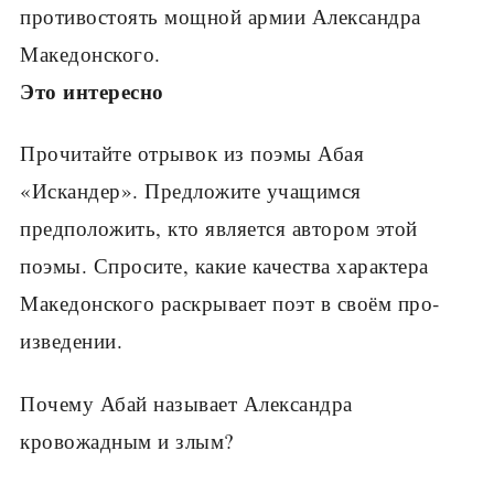
противостоять мощной ар­мии Александра
Македонского.
Это интересно
Прочитайте отрывок из поэмы Абая
«Искандер». Предложите учащимся
предположить, кто является автором этой
поэмы. Спросите, какие качества ха­рактера
Македонского раскрывает поэт в своём про­
изведении.
Почему Абай называет Александра
кровожадным и злым?