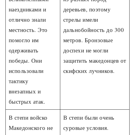
наездниками и
деревьев, поэтому
отлично знали
стрелы имели
местность. Это
дальнобойность до 300
помогло им
метров. Бронзовые
одерживать
доспехи не могли
победы. Они
защитить македонцев от
использовали
скифских лучников.
тактику
внезапных и
быстрых атак.
В степи войско
В степи были очень
Македонского не
суровые условия.