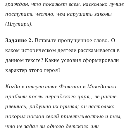
граждан, что по­кажет всем, насколько лучше
поступать честно, чем нарушать законы
(Плутарх).
Задание 2.
Вставьте пропущенное слово. О
каком историческом деятеле рассказывается в
данном тек­сте? Какие условия сформировали
характер этого ге­роя?
Когда в отсутствие Филиппа в Македонию
при­были послы персидского царя,
,
не расте­
рявшись, радушно их принял; он настолько
покорил послов своей приветливостью и тем,
что не задал ни одного детского или