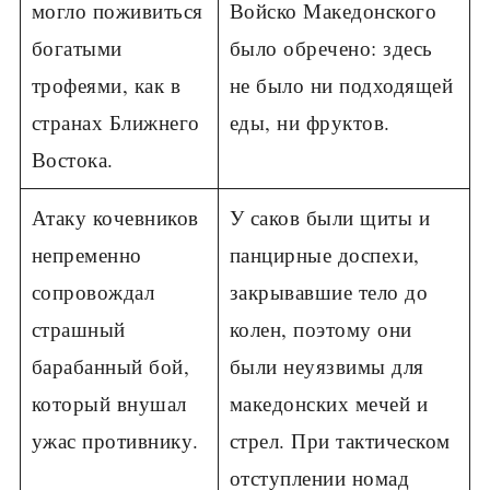
могло поживиться
Войско Македонского
богатыми
было обречено: здесь
трофеями, как в
не было ни подходящей
странах Ближнего
еды, ни фруктов.
Востока.
Атаку кочевников
У саков были щиты и
непременно
панцирные доспехи,
сопровождал
закрывавшие тело до
страшный
колен, поэтому они
барабанный бой,
были неуязвимы для
который внушал
македонских мечей и
ужас противнику.
стрел. При тактическом
отступлении номад