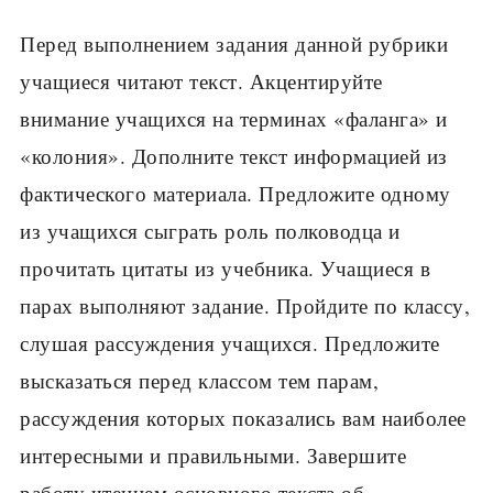
Перед выполнением задания данной рубрики
учащиеся читают текст. Акцентируйте
внимание уча­щихся на терминах «фаланга» и
«колония». Допол­ните текст информацией из
фактического материала. Предложите одному
из учащихся сыграть роль пол­ководца и
прочитать цитаты из учебника. Учащиеся в
парах выполняют задание. Пройдите по классу,
слу­шая рассуждения учащихся. Предложите
высказать­ся перед классом тем парам,
рассуждения которых показались вам наиболее
интересными и правиль­ными. Завершите
работу чтением основного текста об