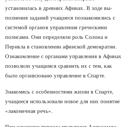
установилась в древних Афинах. В ходе вы­
полнения заданий учащиеся познакомились с
систе­мой органов управления греческими
полисами. Они определяли роль Солона и
Перикла в становлении афинской демократии.
Ознакомление с органами управления в Афинах
позволило учащимся сравнить их с тем, как
было организовано управление в Спар­те.
Знакомясь с особенностями жизни в Спарте,
уча­щиеся использовали новое для них понятие
«лако­ничная речь».
При изучении периода правления Александра