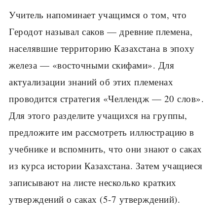
Учитель напоминает учащимся о том, что
Геродот называл саков — древние племена,
населявшие тер­риторию Казахстана в эпоху
железа — «восточными скифами». Для
актуализации знаний об этих племе­нах
проводится стратегия «Челлендж — 20 слов».
Для этого разделите учащихся на группы,
предложите им рассмотреть иллюстрацию в
учебнике и вспомнить, что они знают о саках
из курса истории Казахста­на. Затем учащиеся
записывают на листе несколько кратких
утверждений о саках (5-7 утверждений).