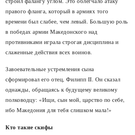
строил фалангу углом. Это облегчало атаку
правого фланга, который в армиях того
времени был слабее, чем ле­вый. Большую роль
в победах армии Македонского над
противниками играла строгая дисциплина и
сла­женные действия всех воинов.
Завоевательные устремления сына
сформировал его отец, Филипп II. Он сказал
однажды, обращаясь к будущему великому
полководцу: «Ищи, сын мой, царство по себе,
ибо Македония для тебя слишком мала!»
Кто такие скифы