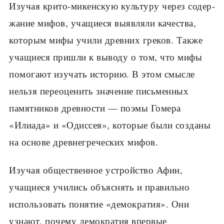
Изучая крито-микенскую культуру через содер­
жание мифов, учащиеся выявляли качества,
кото­рым мифы учили древних греков. Также
учащиеся пришли к выводу о том, что мифы
помогают изучать историю. В этом смысле
нельзя переоценить значе­ние письменных
памятников древности — поэмы Го­мера
«Илиада» и «Одиссея», которые были созданы
на основе древнегреческих мифов.
Изучая общественное устройство Афин,
учащиеся учились объяснять и правильно
использовать поня­тие «демократия». Они
узнают, почему демократия впервые