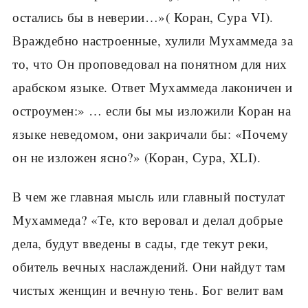
остались бы в неверии…»( Коран, Сура VI).
Враждебно настроенные, хулили Мухаммеда за
то, что Он проповедовал на понятном для них
арабском языке. Ответ Мухаммеда лаконичен и
остроумен:» … если бы мы изложили Коран на
языке неведомом, они закричали бы: «Почему
он не изложен ясно?» (Коран, Сура, XLI).
В чем же главная мысль или главный постулат
Мухаммеда? «Те, кто веровал и делал добрые
дела, будут введены в сады, где текут реки,
обитель вечных наслаждений. Они найдут там
чистых женщин и вечную тень. Бог велит вам