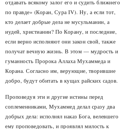
отдавать всякому залог его и судить ближнего
по правде» (Коран, Сура IV). Ну, а если тот,
кто делает добрые дела не мусульманин, а
иудей, христианин? По Корану, и последние,
если верно исполняют они закон свой, также
получат вечную жизнь. В этом — мудрость и
гуманность Пророка Аллаха Мухаммеда и
Корана. Согласно им, верующие, творившие
добро, будут обитать в кущах райских садов.
Проповедуя эти и другие истины перед
соплеменниками, Мухаммед делал сразу два
добрых дела: исполнял наказ Бога, велевшего
ему проповедовать, и проявлял милость к