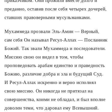
приказчиком. Они прожили вместе долго и
преданно, оставив после себя четырех дочерей,
ставших правоверными мусульманками.
Мухаммеда прозвали Эль-Амин — Верный,
сам себя Он называл Ресул-Аллах — Посланник
Божий. Так звали Мухаммеда и последователи.
Миссию свою он видел в том, чтобы
проповедовать арабам единство и праведность
Божию, различие добра и зла и будущий Суд.
И Ресул-Аллах искренно и верно исполнял
свою миссию. Он никогда не притязал на
совершенства, коими не обладал, и был вполне
доволен теми, что даровал ему Всевышний.