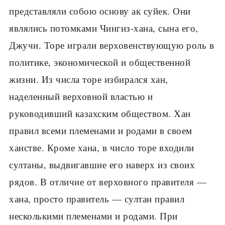
представляли собою основу ак суйек. Они
являлись потомками Чингиз-хана, сына его,
Джучи. Торе играли верховенствующую роль в
политике, экономической и общественной
жизни. Из числа торе избирался хан,
наделенный верховной властью и
руководивший казахским обществом. Хан
правил всеми племенами и родами в своем
ханстве. Кроме хана, в число торе входили
султаны, выдвигавшие его наверх из своих
рядов. В отличие от верховного правителя —
хана, просто правитель — султан правил
несколькими племенами и родами. При