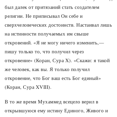
был далек от притязаний стать создателем
религии. Не приписывал Он себе и
сверхчеловеческих достоинств. Настаивал лишь
на истинности получаемых им свыше
откровений. «Я не могу ничего изменить,—
пишу только то, что получил через
откровение» (Коран, Сура X). «Скажи: я такой
же человек, как вы. Я только получил
откровение, что Бог ваш есть Бог единый»
(Коран, Сура XVIII).
В то же время Мухаммед всецело верил в
открывшуюся ему истину Единого, Живого и