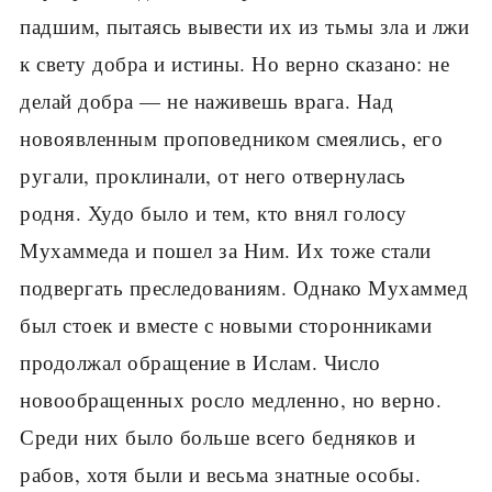
падшим, пытаясь вывести их из тьмы зла и лжи
к свету добра и истины. Но верно сказано: не
делай добра — не наживешь врага. Над
новоявленным проповедником смеялись, его
ругали, проклинали, от него отвернулась
родня. Худо было и тем, кто внял голосу
Мухаммеда и пошел за Ним. Их тоже стали
подвергать преследованиям. Однако Мухаммед
был стоек и вместе с новыми сторонниками
продолжал обращение в Ислам. Число
новообращенных росло медленно, но верно.
Среди них было больше всего бедняков и
рабов, хотя были и весьма знатные особы.