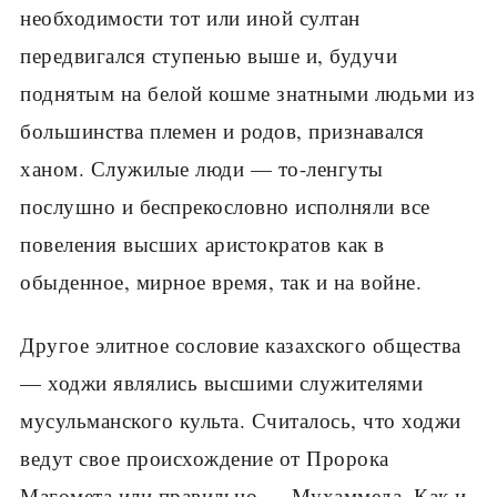
необходимости тот или иной султан
передвигался ступенью выше и, будучи
поднятым на белой кошме знатными людьми из
большинства племен и родов, признавался
ханом. Служилые люди — то-ленгуты
послушно и беспрекословно исполняли все
повеления высших аристократов как в
обыденное, мирное время, так и на войне.
Другое элитное сословие казахского общества
— ходжи являлись высшими служителями
мусульманского культа. Считалось, что ходжи
ведут свое происхождение от Пророка
Магомета или правильно — Мухаммеда. Как и