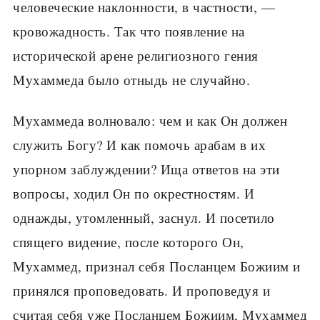
человеческие наклонности, в частности, —
кровожадность. Так что появление на
исторической арене религиозного гения
Мухаммеда было отныдь не случайно.
Мухаммеда волновало: чем и как Он должен
служить Богу? И как помочь арабам в их
упорном заблуждении? Ища ответов на эти
вопросы, ходил Он по окрестностям. И
однажды, утомленный, заснул. И посетило
спящего видение, после которого Он,
Мухаммед, признал себя Посланцем Божиим и
принялся проповедовать. И проповедуя и
считая себя уже Посланцем Божиим, Мухаммед